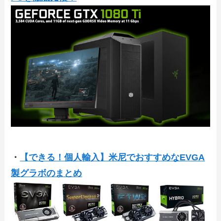
・
【できる！個人輸入】米尼でおすすめなEVGA
製グラボのまとめ