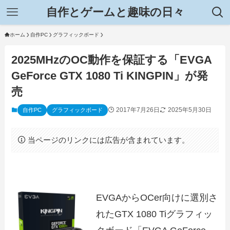
自作とゲームと趣味の日々
ホーム
自作PC
グラフィックボード
2025MHzのOC動作を保証する「EVGA
GeForce GTX 1080 Ti KINGPIN」が発
売
2017年7月26日
2025年5月30日
自作PC
グラフィックボード
当ページのリンクには広告が含まれています。
EVGAからOCer向けに選別さ
れたGTX 1080 Tiグラフィッ