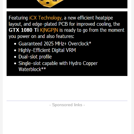
- Sponsored links -