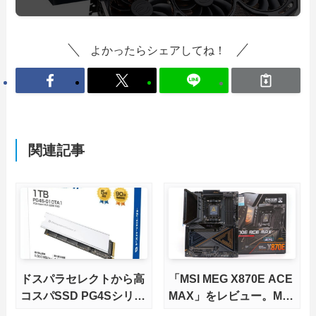
よかったらシェアしてね！
関連記事
ドスパラセレクトから高
「MSI MEG X870E ACE
コスパSSD PG4Sシリー
MAX」をレビュー。M.2
ズが発売
スロット5基搭載の完全