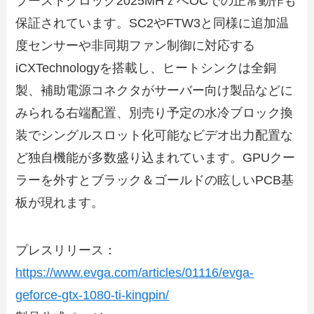
ブーストクロック2025MHｚへOCでの正常動作も
保証されています。SC2やFTW3と同様に追加温
度センサーや非同期ファン制御に対応する
iCXTechnologyを搭載し、ヒートシンクは全銅
製、補助電源コネクタがサーバー向け製品などに
みられる右端配置、別売り予定の水冷ブロック換
装でシングルスロット化可能なビデオ出力配置な
ど独自機能が多数盛り込まれています。GPUクー
ラーを外すとブラック＆ゴールドの眩しいPCB基
板が現れます。
プレスリリース：
https://www.evga.com/articles/01116/evga-
geforce-gtx-1080-ti-kingpin/