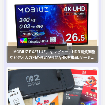
「MOBIUZ EX271UZ」をレビュー。HDR画質調整
やビデオ入力別の設定が可能な4K有機ELゲーミン
グモニタを徹底検証