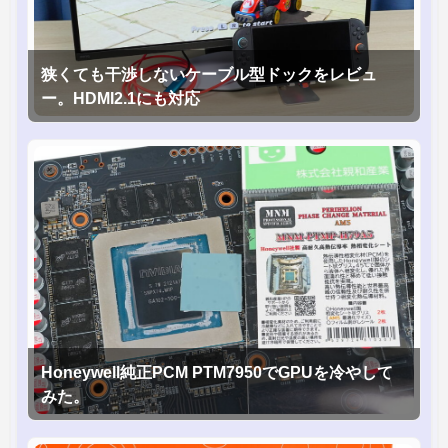
狭くても干渉しないケーブル型ドックをレビュ
ー。HDMI2.1にも対応
Honeywell純正PCM PTM7950でGPUを冷やして
みた。