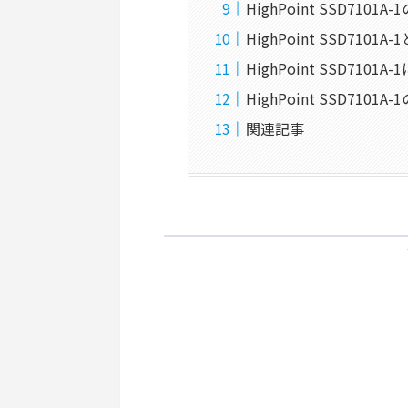
HighPoint SSD71
HighPoint SSD710
HighPoint SSD71
HighPoint SSD710
関連記事