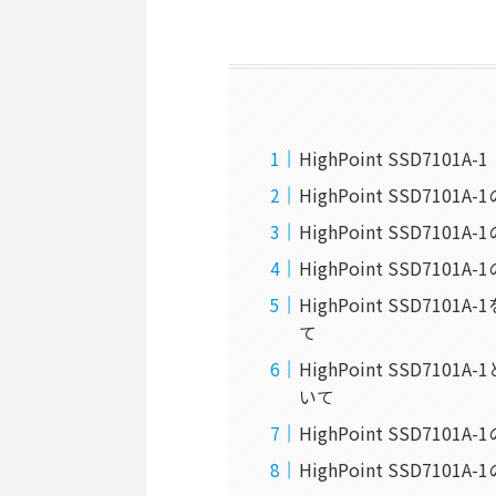
HighPoint SSD7101
HighPoint SSD7101
HighPoint SSD7101
HighPoint SSD710
HighPoint SSD71
て
HighPoint SSD7101A-
いて
HighPoint SSD71
HighPoint SSD71