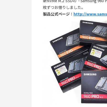
新NVMe M.2 SSDの「Samsung 960 
枚ずつお借りしました。
製品公式ページ：
http://www.sams