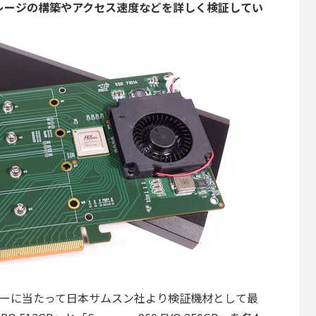
Dストレージの構築やアクセス速度などを詳しく検証してい
1」のレビューに当たって日本サムスン社より検証機材として最