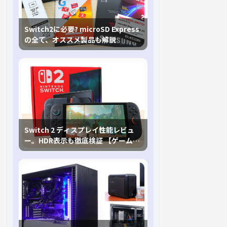
Switch2に必要? microSD Express
の全て、オススメ製品も解説
Switch 2 ディスプレイ性能レビュ
ー。HDR表示も徹底検証 【ゲームに
おけるHDRの未来を切り開く1台！】