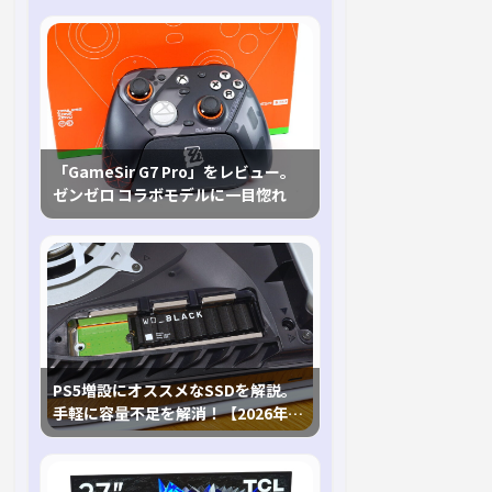
「GameSir G7 Pro」をレビュー。
ゼンゼロ コラボモデルに一目惚れ
PS5増設にオススメなSSDを解説。
手軽に容量不足を解消！【2026年最
新、PS5 Proにも対応】