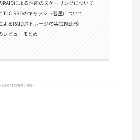
01A-1のRAIDによる性能のスケーリングについて
1A-1とTLC SSDのキャッシュ容量について
01A-1によるRAIDストレージの実性能比較
1A-1のレビューまとめ
- Sponsored links -