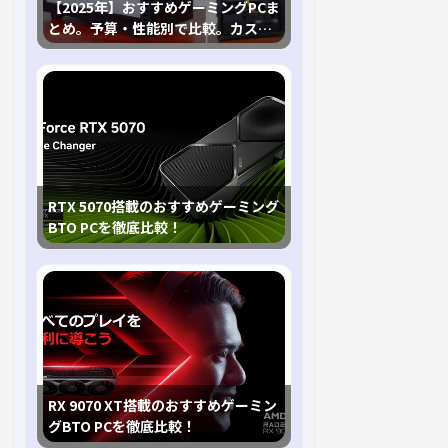
【2025年】おすすめゲーミングPCま
とめ。予算・性能別で比較。カスタ
マイズ指南も
RTX 5070搭載のおすすめゲーミング
BTO PCを徹底比較！
RX 9070 XT搭載のおすすめゲーミン
グBTO PCを徹底比較！