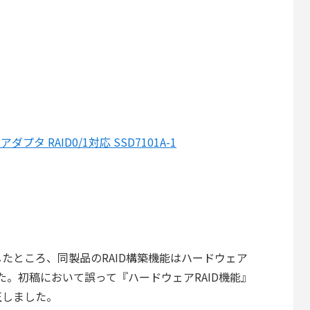
アダプタ RAID0/1対応 SSD7101A-1
たところ、同製品のRAID構築機能はハードウェア
した。初稿において誤って『ハードウェアRAID機能』
正しました。