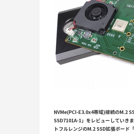
NVMe(PCI-E3.0x4帯域)接続のM.
SSD7101A-1」をレビューしていき
トフルレンジのM.2 SSD拡張ボード「H