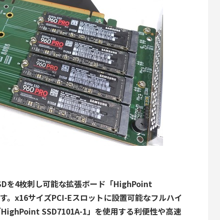
2 SSDを4枚刺し可能な拡張ボード「HighPoint
ます。x16サイズPCI-Eスロットに設置可能なフルハイ
ighPoint SSD7101A-1」を使用する利便性や高速