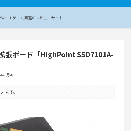
作PCやゲーム関連のレビューサイト
拡張ボード「HighPoint SSD7101A-
25年6月4日
います。