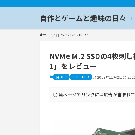
自作とゲームと趣味の日々
自
ホーム
自作PC
SSD・HDD
NVMe M.2 SSDの4枚刺し
1」をレビュー
自作PC
SSD・HDD
2017年11月2日
20
当ページのリンクには広告が含まれて