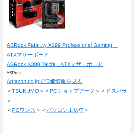
ASRock Fatal1ty X399 Professional Gaming
ATXマザーボード
ASRock X399 Taichi ATXマザーボード
ASRock
Amazon.co.jpで詳細情報を見る
＜
TSUKUMO
＞＜
PCショップアーク
＞＜
ドスパラ
＞
＜
PCワンズ
＞＜
パソコン工房
/
T
＞