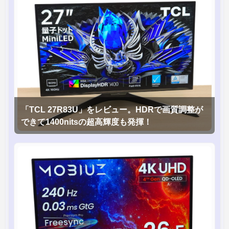
「TCL 27R83U」をレビュー。HDRで画質調整が
できて1400nitsの超高輝度も発揮！