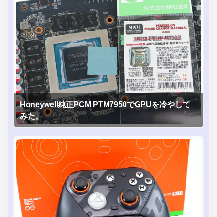
Honeywell純正PCM PTM7950でGPUを冷やして
みた。