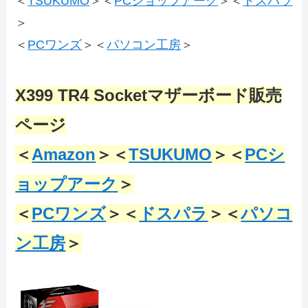
＜
TSUKUMO
＞＜
PCショップアーク
＞＜
ドスパラ
＞
＜
PCワンズ
＞＜
パソコン工房
＞
X399 TR4 Socketマザーボード販売
ページ
＜
Amazon
＞＜
TSUKUMO
＞＜
PCシ
ョップアーク
＞
＜
PCワンズ
＞＜
ドスパラ
＞＜
パソコ
ン工房
＞