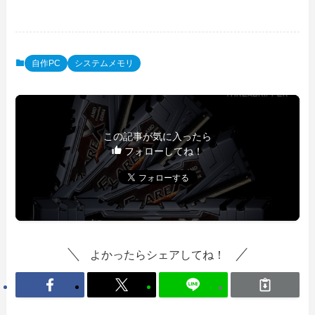
自作PC
システムメモリ
この記事が気に入ったら
フォローしてね！
よかったらシェアしてね！