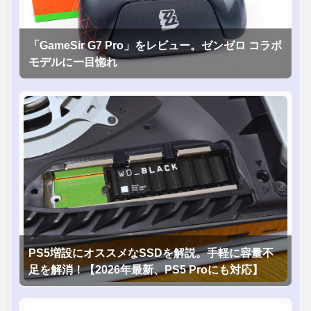
「GameSir G7 Pro」をレビュー。ゼンゼロ コラボ
モデルに一目惚れ
PS5増設にオススメなSSDを解説。手軽に容量不
足を解消！【2026年最新、PS5 Proにも対応】