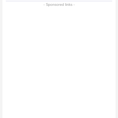
- Sponsored links -