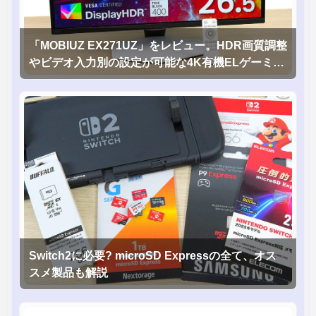
「MOBIUZ EX271UZ」をレビュー。HDR画質調整
やビデオ入力別の設定が可能な4K有機ELゲーミン
グモニタを徹底検証
Switch2に必要? microSD Expressの全て、オス
スメ製品も解説