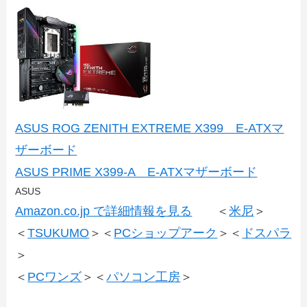
ASUS ROG ZENITH EXTREME X399 E-ATXマ
ザーボード
ASUS PRIME X399-A E-ATXマザーボード
ASUS
Amazon.co.jp で詳細情報を見る
＜
米尼
＞
＜
TSUKUMO
＞＜
PCショップアーク
＞＜
ドスパラ
＞
＜
PCワンズ
＞＜
パソコン工房
＞