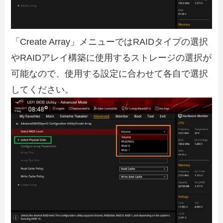
「Create Array」メニューではRAIDタイプの選択
やRAIDアレイ構築に使用するストレージの選択が
可能なので、使用する設定に合わせて各自で選択
してください。