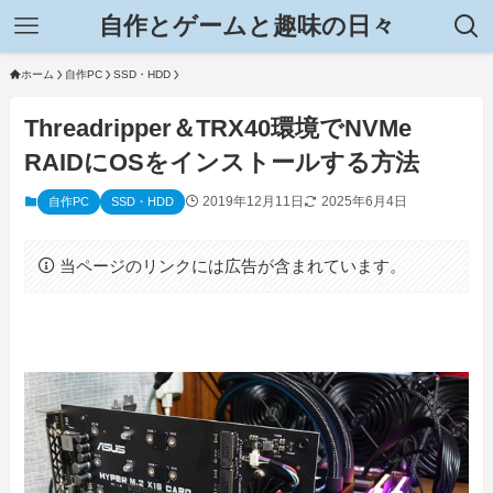
自作とゲームと趣味の日々
ホーム
自作PC
SSD・HDD
Threadripper＆TRX40環境でNVMe
RAIDにOSをインストールする方法
2019年12月11日
2025年6月4日
自作PC
SSD・HDD
当ページのリンクには広告が含まれています。