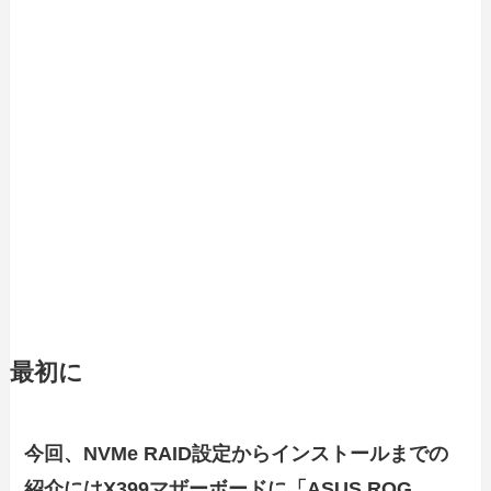
最初に
今回、NVMe RAID設定からインストールまでの
紹介にはX399マザーボードに「ASUS ROG