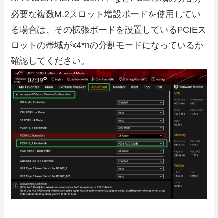
必要な複数M.2スロット増設ボードを使用してい
る場合は、その拡張ボードを設置しているPCIEス
ロットの帯域がx4*nの分割モードになっているか
確認してください。