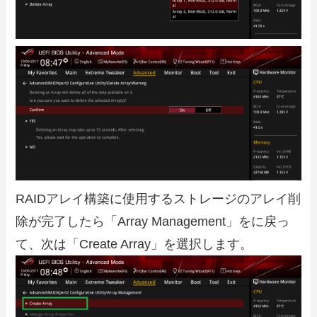
RAIDアレイ構築に使用するストレージのアレイ削
除が完了したら「Array Management」をに戻っ
て、次は「Create Array」を選択します。