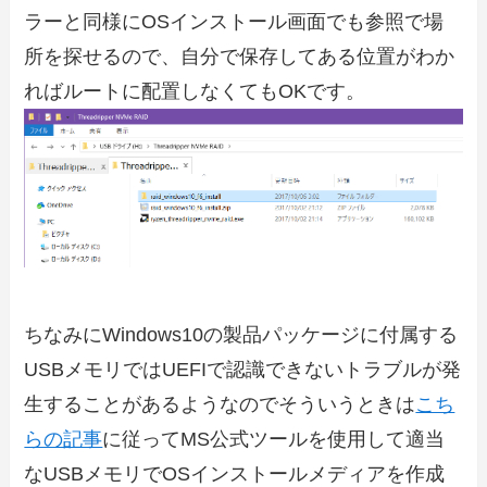
ラーと同様にOSインストール画面でも参照で場
所を探せるので、自分で保存してある位置がわか
ればルートに配置しなくてもOKです。
ちなみにWindows10の製品パッケージに付属する
USBメモリではUEFIで認識できないトラブルが発
生することがあるようなのでそういうときは
こち
らの記事
に従ってMS公式ツールを使用して適当
なUSBメモリでOSインストールメディアを作成