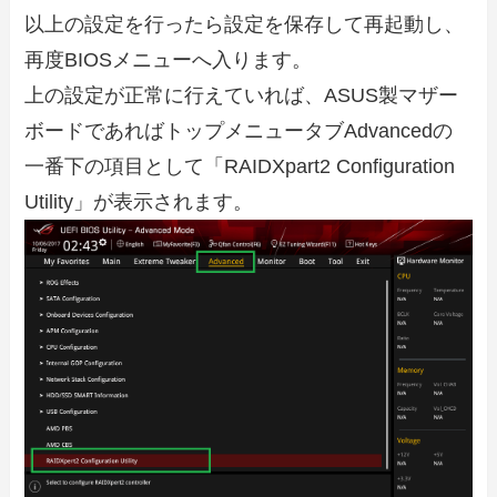
以上の設定を行ったら設定を保存して再起動し、
再度BIOSメニューへ入ります。
上の設定が正常に行えていれば、ASUS製マザー
ボードであればトップメニュータブAdvancedの
一番下の項目として「RAIDXpart2 Configuration
Utility」が表示されます。