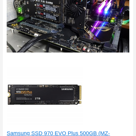
Samsung SSD 970 EVO Plus 500GB (MZ-