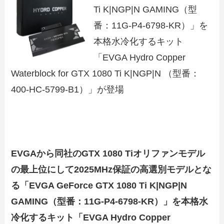
Ti K|NGP|N GAMING（型
番：11G-P4-6798-KR）」を
本格水冷化するキット
「EVGA Hydro Copper
Waterblock for GTX 1080 Ti K|NGP|N （型番：
400-HC-5799-B1）」が登場
EVGAから同社のGTX 1080 Tiオリファンモデル
の最上位にして2025MHz保証の高選別モデルとな
る「EVGA GeForce GTX 1080 Ti K|NGP|N
GAMING（型番：11G-P4-6798-KR）」を本格水
冷化するキット「EVGA Hydro Copper