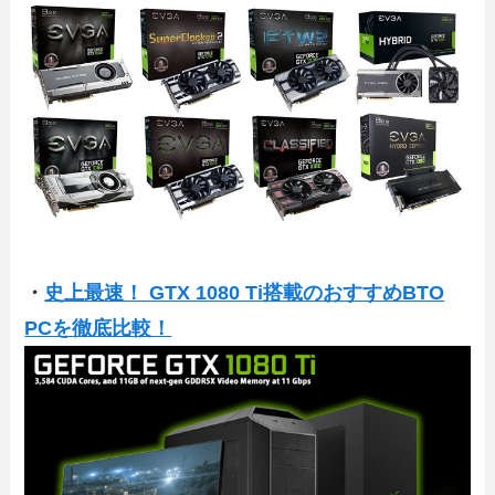
・
史上最速！ GTX 1080 Ti搭載のおすすめBTO
PCを徹底比較！