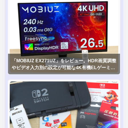
「MOBIUZ EX271UZ」をレビュー。HDR画質調整
やビデオ入力別の設定が可能な4K有機ELゲーミン
グモニタを徹底検証