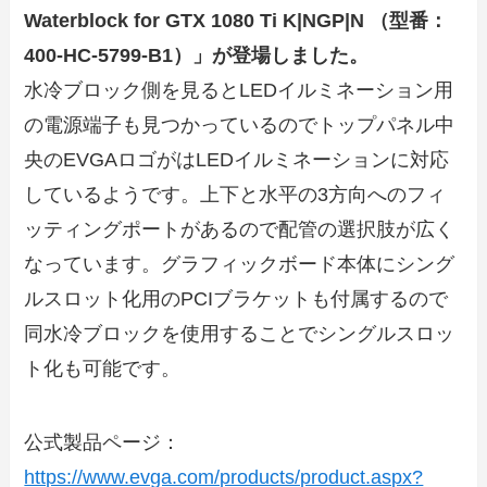
Waterblock for GTX 1080 Ti K|NGP|N （型番：
400-HC-5799-B1）」が登場しました。
水冷ブロック側を見るとLEDイルミネーション用
の電源端子も見つかっているのでトップパネル中
央のEVGAロゴがはLEDイルミネーションに対応
しているようです。上下と水平の3方向へのフィ
ッティングポートがあるので配管の選択肢が広く
なっています。グラフィックボード本体にシング
ルスロット化用のPCIブラケットも付属するので
同水冷ブロックを使用することでシングルスロッ
ト化も可能です。
公式製品ページ：
https://www.evga.com/products/product.aspx?