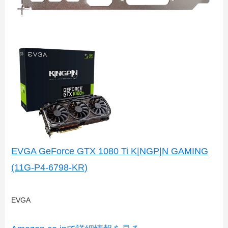
EVGA GeForce GTX 1080 Ti K|NGP|N GAMING
(11G-P4-6798-KR)
EVGA