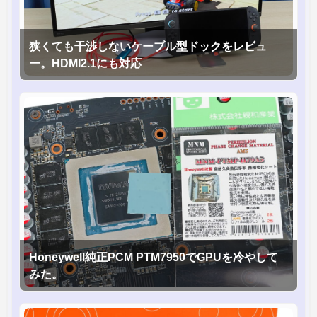
狭くても干渉しないケーブル型ドックをレビュ
ー。HDMI2.1にも対応
Honeywell純正PCM PTM7950でGPUを冷やして
みた。