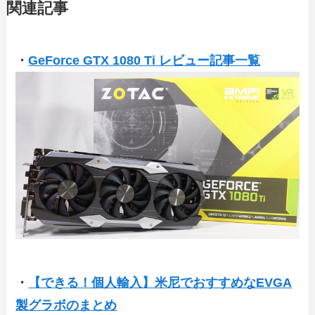
関連記事
・
GeForce GTX 1080 Ti レビュー記事一覧
・
【できる！個人輸入】米尼でおすすめなEVGA
製グラボのまとめ