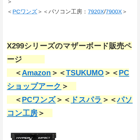
＞
＜
PCワンズ
＞＜パソコン工房：
7920X
/
7900X
＞
X299シリーズのマザーボード販売ペ
ージ
＜
Amazon
＞＜
TSUKUMO
＞＜
PC
ショップアーク
＞
＜
PCワンズ
＞＜
ドスパラ
＞＜
パソ
コン工房
＞