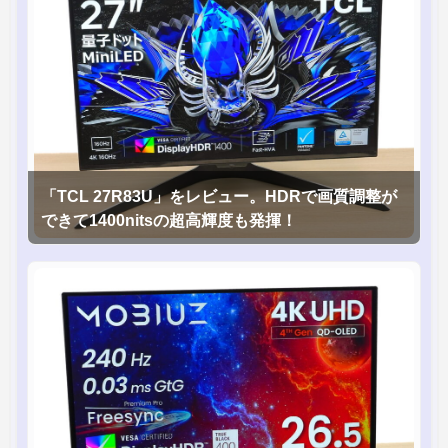
「TCL 27R83U」をレビュー。HDRで画質調整が
できて1400nitsの超高輝度も発揮！