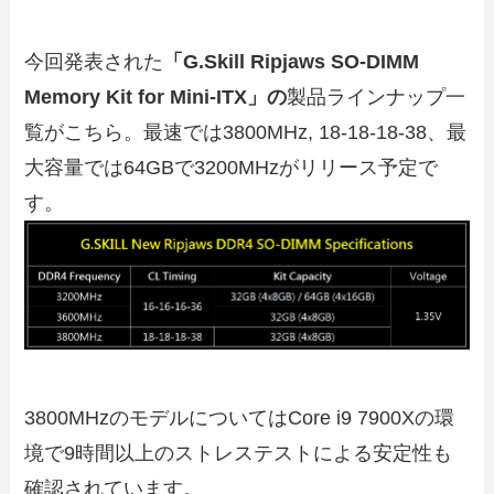
今回発表された
「G.Skill Ripjaws SO-DIMM
Memory Kit for Mini-ITX」の
製品ラインナップ一
覧がこちら。最速では3800MHz, 18-18-18-38、最
大容量では64GBで3200MHzがリリース予定で
す。
3800MHzのモデルについてはCore i9 7900Xの環
境で9時間以上のストレステストによる安定性も
確認されています。