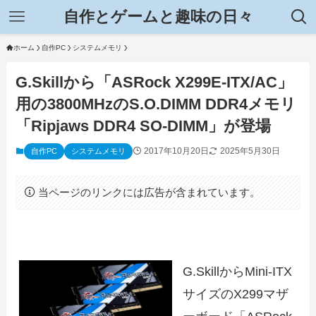
自作とゲームと趣味の日々
ホーム
自作PC
システムメモリ
G.Skillから「ASRock X299E-ITX/AC」
用の3800MHzのS.O.DIMM DDR4メモリ
「Ripjaws DDR4 SO-DIMM」が登場
2017年10月20日
2025年5月30日
自作PC
システムメモリ
当ページのリンクには広告が含まれています。
G.SkillからMini-ITX
サイズのX299マザ