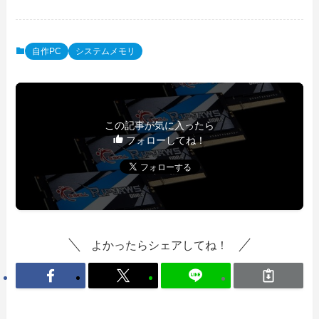
自作PC
システムメモリ
この記事が気に入ったら
フォローしてね！
よかったらシェアしてね！