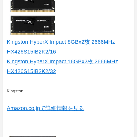
Kingston HyperX Impact 8GBx2枚 2666MHz
HX426S15IB2K2/16
Kingston HyperX Impact 16GBx2枚 2666MHz
HX426S15IB2K2/32
Kingston
Amazon.co.jpで詳細情報を見る