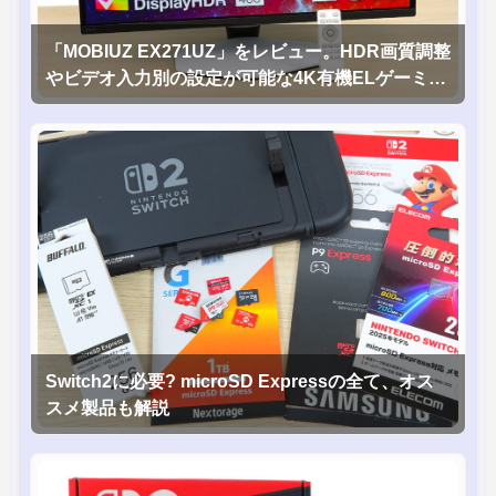
「MOBIUZ EX271UZ」をレビュー。HDR画質調整
やビデオ入力別の設定が可能な4K有機ELゲーミン
グモニタを徹底検証
Switch2に必要? microSD Expressの全て、オス
スメ製品も解説