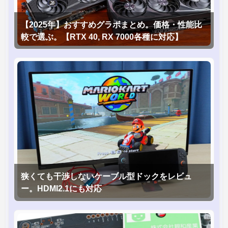
【2025年】おすすめグラボまとめ。価格・性能比
較で選ぶ。【RTX 40, RX 7000各種に対応】
狭くても干渉しないケーブル型ドックをレビュ
ー。HDMI2.1にも対応