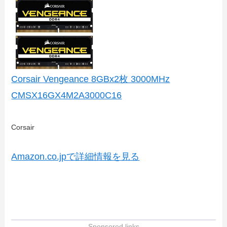
Corsair Vengeance 8GBx2枚 3000MHz
CMSX16GX4M2A3000C16
Corsair
Amazon.co.jpで詳細情報を見る
- Sponsored links -