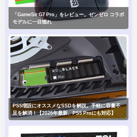
「GameSir G7 Pro」をレビュー。ゼンゼロ コラボ
モデルに一目惚れ
PS5増設にオススメなSSDを解説。手軽に容量不
足を解消！【2026年最新、PS5 Proにも対応】