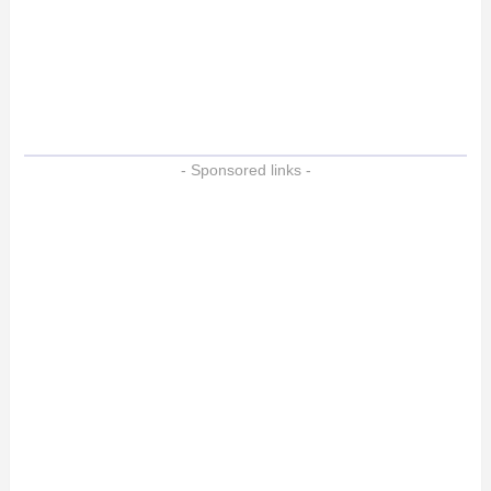
- Sponsored links -