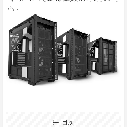
です。
目次