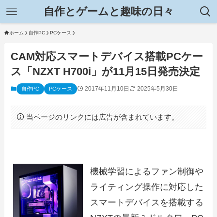
自作とゲームと趣味の日々
ホーム
自作PC
PCケース
CAM対応スマートデバイス搭載PCケー
ス「NZXT H700i」が11月15日発売決定
2017年11月10日
2025年5月30日
自作PC
PCケース
当ページのリンクには広告が含まれています。
機械学習によるファン制御や
ライティング操作に対応した
スマートデバイスを搭載する