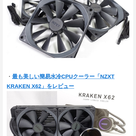
・
最も美しい簡易水冷CPUクーラー「NZXT
KRAKEN X62」をレビュー