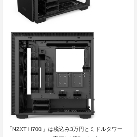
「NZXT H700i」は税込み3万円とミドルタワー