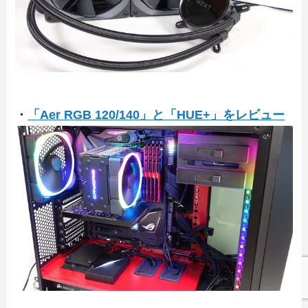
・
「Aer RGB 120/140」と「HUE+」をレビュー