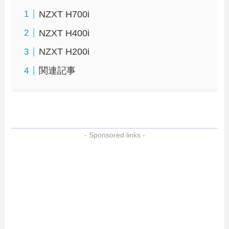
NZXT H700i
NZXT H400i
NZXT H200i
関連記事
- Sponsored links -