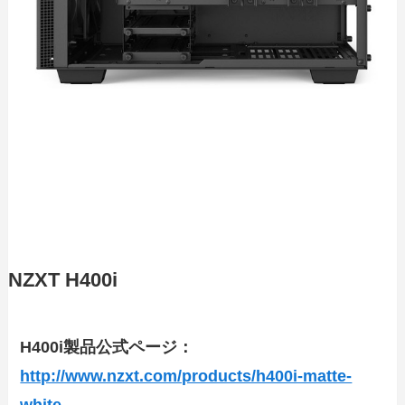
NZXT H400i
H400i製品公式ページ：
http://www.nzxt.com/products/h400i-matte-