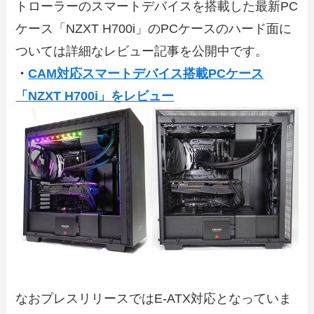
トローラーのスマートデバイスを搭載した最新PC
ケース「NZXT H700i」のPCケースのハード面に
ついては詳細なレビュー記事を公開中です。
・
CAM対応スマートデバイス搭載PCケース
「NZXT H700i」をレビュー
なおプレスリリースではE-ATX対応となっていま