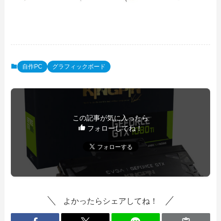
自作PC
グラフィックボード
この記事が気に入ったら
フォローしてね！
よかったらシェアしてね！