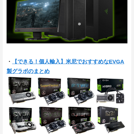
・
【できる！個人輸入】米尼でおすすめなEVGA
製グラボのまとめ