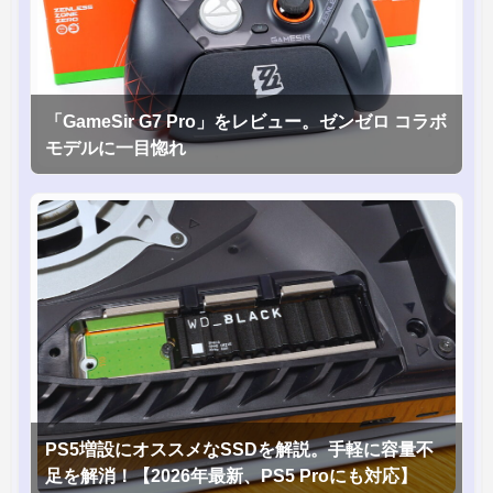
「GameSir G7 Pro」をレビュー。ゼンゼロ コラボ
モデルに一目惚れ
PS5増設にオススメなSSDを解説。手軽に容量不
足を解消！【2026年最新、PS5 Proにも対応】