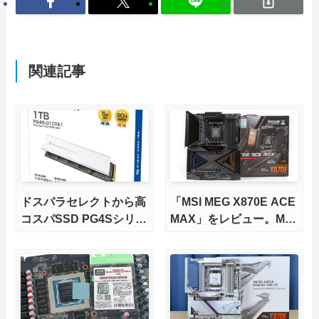
関連記事
ドスパラセレクトから高
「MSI MEG X870E ACE
コスパSSD PG4Sシリー
MAX」をレビュー。M.2
ズが発売
スロット5基搭載の完全
版X870Eマザーボードを
徹底検証