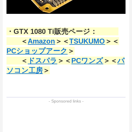
・GTX 1080 Ti販売ページ：
＜
Amazon
＞＜
TSUKUMO
＞＜
PCショップアーク
＞
＜
ドスパラ
＞＜
PCワンズ
＞＜
パ
ソコン工房
＞
- Sponsored links -