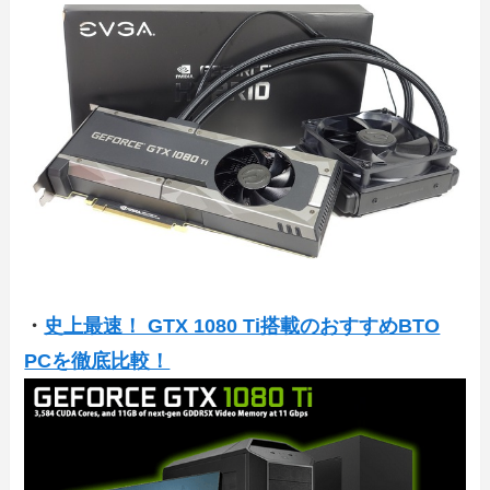
・
史上最速！ GTX 1080 Ti搭載のおすすめBTO
PCを徹底比較！