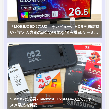
「MOBIUZ EX271UZ」をレビュー。HDR画質調整
やビデオ入力別の設定が可能な4K有機ELゲーミン
グモニタを徹底検証
Switch2に必要? microSD Expressの全て、オス
スメ製品も解説