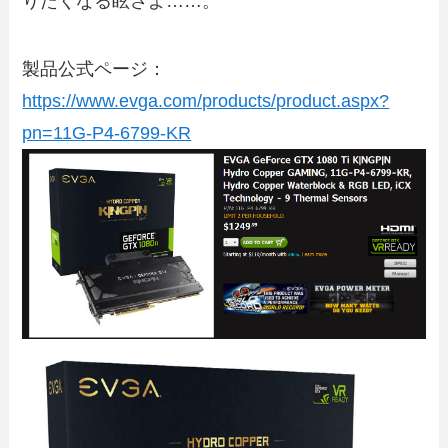
りたくなる眩さよ……。
製品公式ページ：
https://www.evga.com/products/product.aspx?
pn=11G-P4-6799-KR