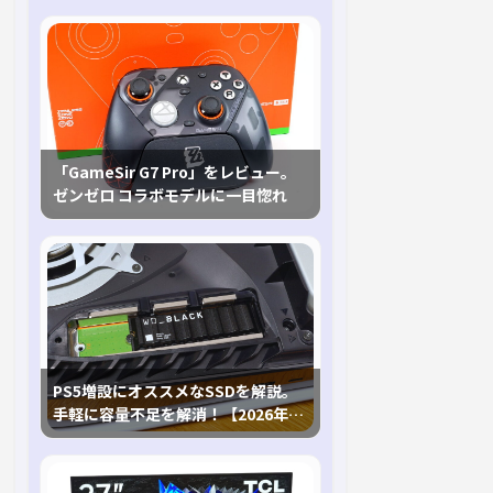
「GameSir G7 Pro」をレビュー。
ゼンゼロ コラボモデルに一目惚れ
PS5増設にオススメなSSDを解説。
手軽に容量不足を解消！【2026年最
新、PS5 Proにも対応】