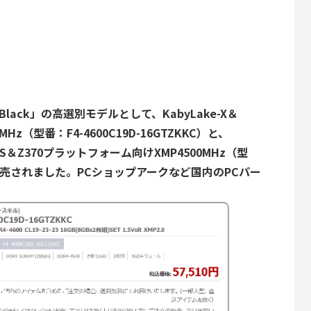
 Black」の
高選別モデルとして、KabyLake-X＆
Hz（型番：F4-4600C19D-16GTZKKC）と、
eLake-S＆Z370プラットフォーム向けXMP4500MHz（型
）が発売されました。
PCショップアークなど国内のPCパー