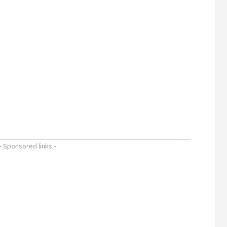
- Sponsored links -