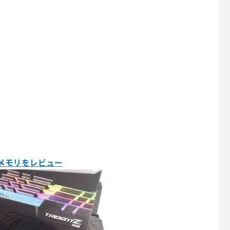
4」OCメモリをレビュー