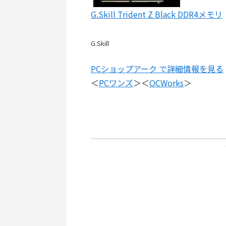
G.Skill Trident Z Black DDR4メモリ
G.Skill
PCショップアーク で詳細情報を見る
＜
PCワンズ
＞＜
OCWorks
＞