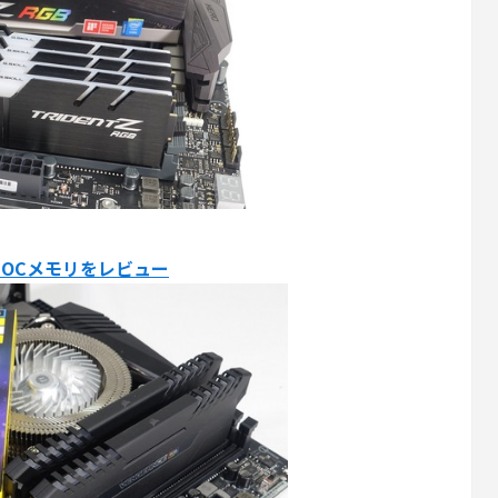
DR4 OCメモリをレビュー