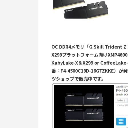
OC DDR4メモリ「G.Skill Trident Z
X299プラットフォーム向けXMP4600M
KabyLake-X＆X299 or Coffe
番：F4-4500C19D-16GTZKKE
ツショップで販売中です。