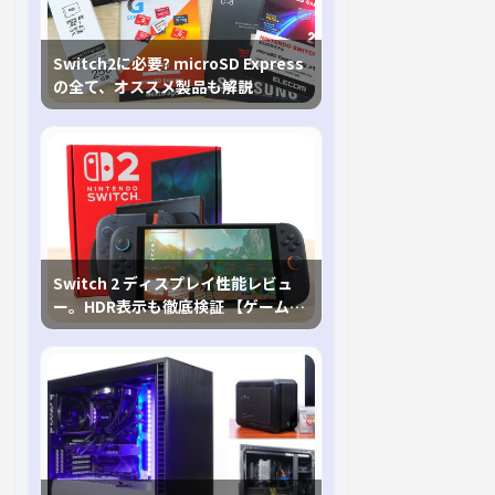
Switch2に必要? microSD Express
の全て、オススメ製品も解説
Switch 2 ディスプレイ性能レビュ
ー。HDR表示も徹底検証 【ゲームに
おけるHDRの未来を切り開く1台！】