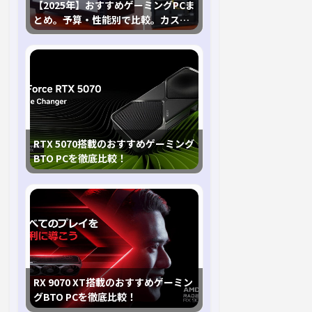
【2025年】おすすめゲーミングPCま
とめ。予算・性能別で比較。カスタ
マイズ指南も
RTX 5070搭載のおすすめゲーミング
BTO PCを徹底比較！
RX 9070 XT搭載のおすすめゲーミン
グBTO PCを徹底比較！