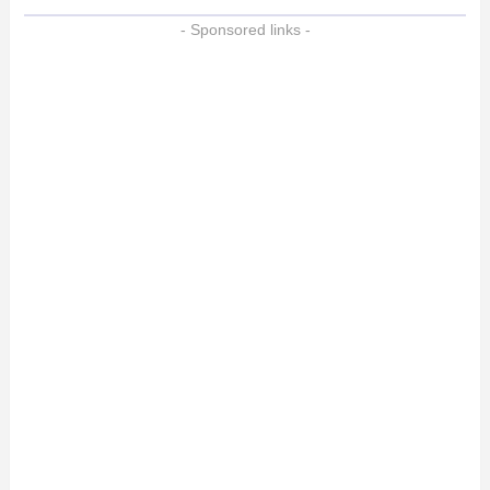
- Sponsored links -