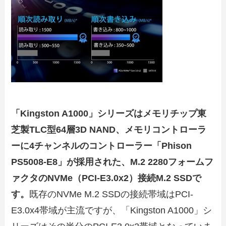
「Kingston A1000」シリーズはメモリチップ
東
芝製TLC型64層3D NAND
、メモリコントローラ
ーに
4チャンネルのコントローラー「Phison
PS5008-E8」
が採用された、M.2 2280フォームフ
ァクタのNVMe（PCI-E3.0x2）接続M.2 SSDで
す。
既存のNVMe M.2 SSDの接続帯域はPCI-
E3.0x4帯域が主流ですが、「Kingston A1000」シ