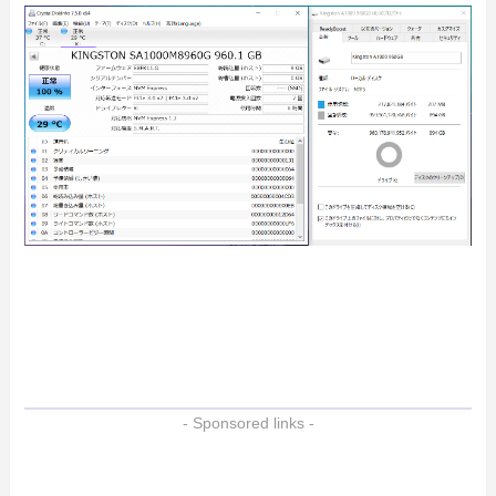
- Sponsored links -