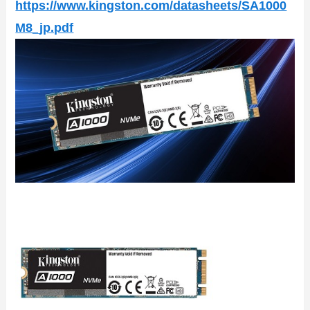
https://www.kingston.com/datasheets/SA1000
M8_jp.pdf