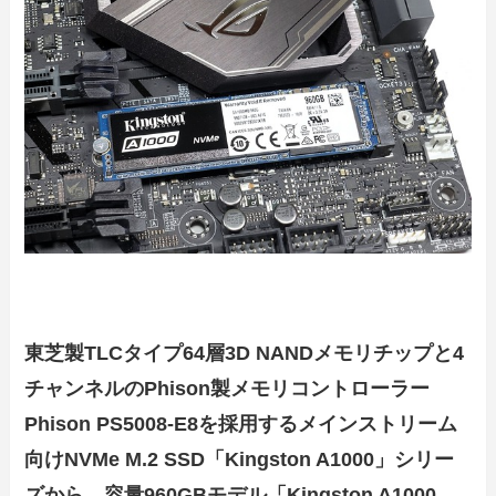
東芝製TLCタイプ64層3D NANDメモリチップと4
チャンネルのPhison製メモリコントローラー
Phison PS5008-E8を採用するメインストリーム
向けNVMe M.2 SSD「Kingston A1000」シリー
ズから、容量960GBモデル「Kingston A1000