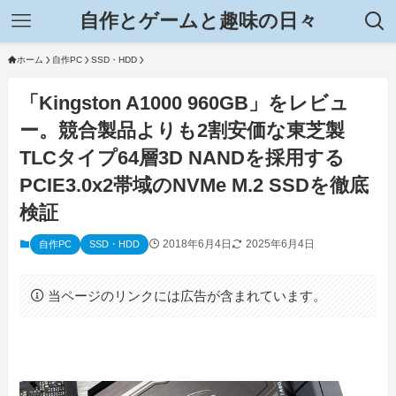
自作とゲームと趣味の日々
ホーム
自作PC
SSD・HDD
「Kingston A1000 960GB」をレビュ
ー。競合製品よりも2割安価な東芝製
TLCタイプ64層3D NANDを採用する
PCIE3.0x2帯域のNVMe M.2 SSDを徹底
検証
2018年6月4日
2025年6月4日
自作PC
SSD・HDD
当ページのリンクには広告が含まれています。