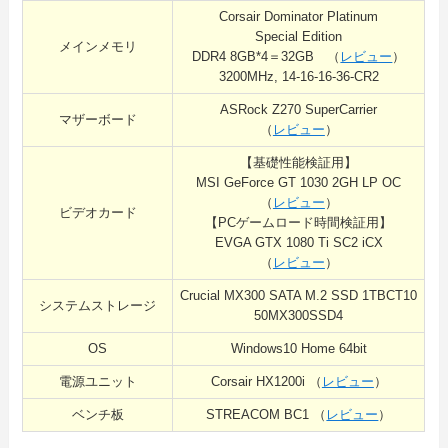
Corsair Dominator Platinum
Special Edition
メインメモリ
DDR4 8GB*4＝32GB （
レビュー
）
3200MHz, 14-16-16-36-CR2
ASRock Z270 SuperCarrier
マザーボード
（
レビュー
）
【基礎性能検証用】
MSI GeForce GT 1030 2GH LP OC
（
レビュー
）
ビデオカード
【PCゲームロード時間検証用】
EVGA GTX 1080 Ti SC2 iCX
（
レビュー
）
Crucial MX300 SATA M.2 SSD 1TBCT10
システムストレージ
50MX300SSD4
OS
Windows10 Home 64bit
電源ユニット
Corsair HX1200i （
レビュー
）
ベンチ板
STREACOM BC1 （
レビュー
）