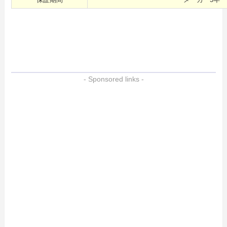
保証期間
メーカー5年
- Sponsored links -