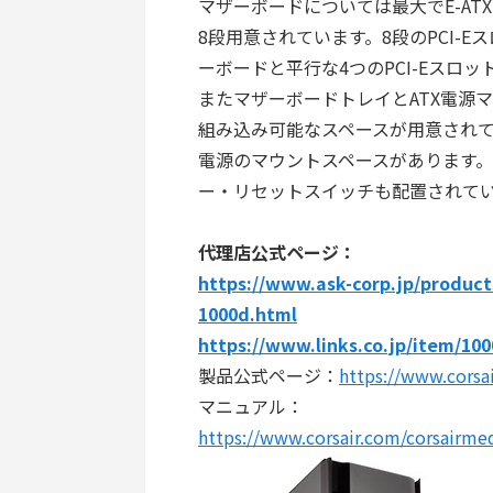
マザーボードについては最大でE-AT
8段用意されています。8段のPCI-
ーボードと平行な4つのPCI-Eスロ
またマザーボードトレイとATX電源マウ
組み込み可能なスペースが用意されてお
電源のマウントスペースがあります。
ー・リセットスイッチも配置されて
代理店公式ページ：
https://www.ask-corp.jp/products
1000d.html
https://www.links.co.jp/item/100
製品公式ページ：
https://www.corsa
マニュアル：
https://www.corsair.com/corsairm