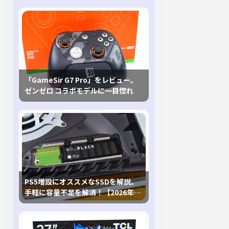
「GameSir G7 Pro」をレビュー。
ゼンゼロ コラボモデルに一目惚れ
PS5増設にオススメなSSDを解説。
手軽に容量不足を解消！【2026年最
新、PS5 Proにも対応】