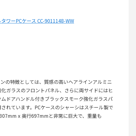
ーフルタワーPCケース CC-9011148-WW
0D」のデザインの特徴としては、質感の高いヘアラインアルミニ
強化ガラスのフロントパネル、さらに両サイドにはヒ
ウムドアハンドル付きブラックスモーク強化ガラスパ
されています。PCケースのシャーシはスチール製で
幅307mm x 奥行697mmと非常に巨大で、重量も