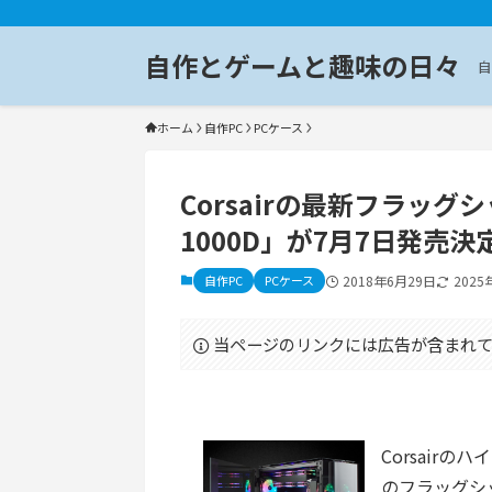
自作とゲームと趣味の日々
自
ホーム
自作PC
PCケース
Corsairの最新フラッグシ
1000D」が7月7日発売決
自作PC
PCケース
2018年6月29日
2025
当ページのリンクには広告が含まれて
Corsairの
のフラッグシ