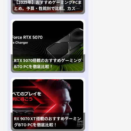
【2025年】おすすめゲーミングPCま
とめ。予算・性能別で比較。カスタ
マイズ指南も
RTX 5070搭載のおすすめゲーミング
BTO PCを徹底比較！
RX 9070 XT搭載のおすすめゲーミン
グBTO PCを徹底比較！