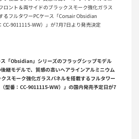
フロント＆両サイドのブラックスモーク強化ガラス
フルタワーPCケース「Corsair Obsidian
：CC-9011115-WW）」が7月7日より発売決定
ース「Obsidian」シリーズのフラッグシップモデル
D」の待望の後継モデルで、質感の高いヘアラインアルミニウム
ックスモーク強化ガラスパネルを搭載するフルタワー
1000D（型番：CC-9011115-WW）」の国内発売予定日が7