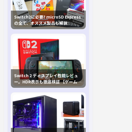
Switch2に必要? microSD Express
の全て、オススメ製品も解説
Switch 2 ディスプレイ性能レビュ
ー。HDR表示も徹底検証 【ゲームに
おけるHDRの未来を切り開く1台！】