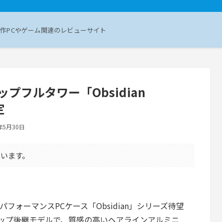
作PCやゲーム関連のレビューサイト
ップフルタワー「Obsidian
定
年5月30日
います。
ハイパフォーマンスPCケース「Obsidian」シリーズ待望
ップ後継モデルで、質感の高いヘアラインアルミニ