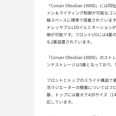
「Corsair Obsidian 1000D」
ァン＆ライティング制御が可能なコントロー
線スペースに標準で搭載されています
ドレッサブルLEDイルミネーションが内蔵
御が可能です。フロントI/Oには4基のUSB
も2基設置されています。
「Corsair Obsidian 1000
ンチストレージは5基となっており、
フロントとトップのスライド構造で
冷ラジエーターの積載についてはフロン
基、トップには最大で420サイズ（14
応しています。