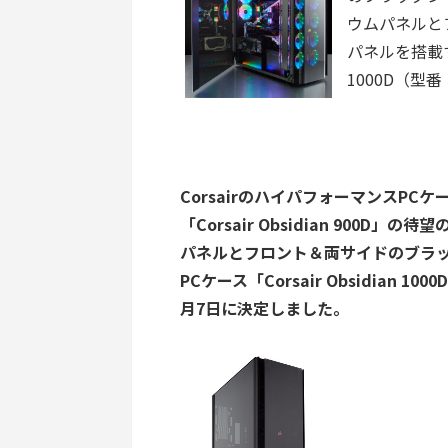
ウムパネルと
パネルを搭載する
1000D（型番
CorsairのハイパフォーマンスPCケ
「Corsair Obsidian 900
パネルとフロント＆両サイドのブラ
PCケース「Corsair Obsidian 
月7日に決定しました。