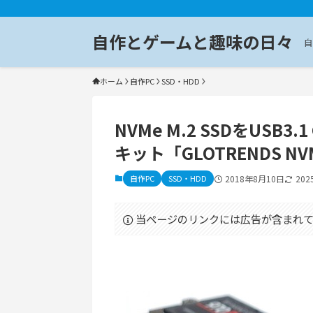
自作とゲームと趣味の日々
自
ホーム
自作PC
SSD・HDD
NVMe M.2 SSDをUSB
キット「GLOTRENDS NVM
自作PC
SSD・HDD
2018年8月10日
20
当ページのリンクには広告が含まれて