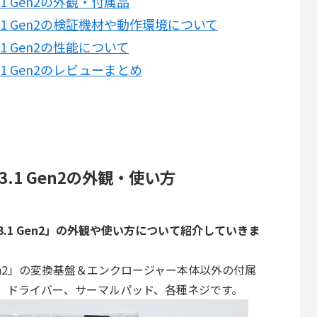
B3.1 Gen2の外観・付属品
USB3.1 Gen2の検証機材や動作環境について
B3.1 Gen2の性能について
SB3.1 Gen2のレビューまとめ
SB3.1 Gen2の外観・使い方
 USB3.1 Gen2」の外観や使い方について紹介していきま
3.1 Gen2」の変換基盤＆エンクロージャー本体以外の付属
Aケーブル、ドライバー、サーマルパッド、各種ネジです。