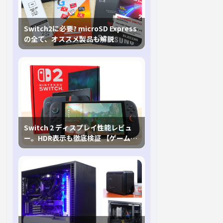
Switch2に必要? microSD Express
の全て、オススメ製品も解説
Switch 2 ディスプレイ性能レビュ
ー。HDR表示も徹底検証 【ゲームに
おけるHDRの未来を切り開く1台！】