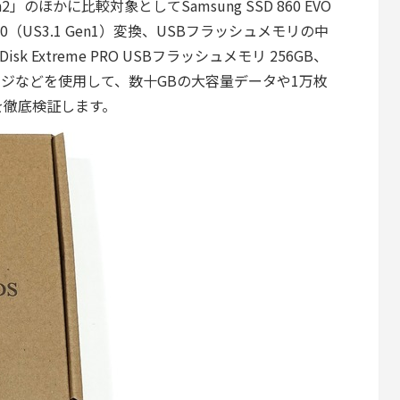
 Gen2」のほかに比較対象としてSamsung SSD 860 EVO
SB3.0（US3.1 Gen1）変換、USBフラッシュメモリの中
 Extreme PRO USBフラッシュメモリ 256GB、
ストレージなどを使用して、数十GBの大容量データや1万枚
を徹底検証します。