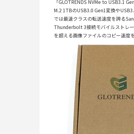
「GLOTRENDS NVMe to USB3.1
M.2 1TBのUSB3.0 Gen1変換やU
では最速クラスの転送速度を誇るSanDisk
Thunderbolt 3接続モバイル
を超える画像ファイルのコピー速度