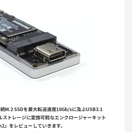
続M.2 SSDを最大転送速度10Gb/sに及ぶUSB3.1
モバイルストレージに変換可能なエンクロージャーキット
.1 Gen2」をレビューしていきます。