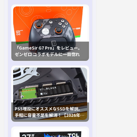
「GameSir G7 Pro」をレビュー。
ゼンゼロ コラボモデルに一目惚れ
PS5増設にオススメなSSDを解説。
手軽に容量不足を解消！【2026年最
新、PS5 Proにも対応】