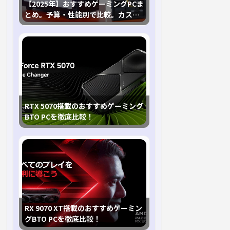
【2025年】おすすめゲーミングPCま
とめ。予算・性能別で比較。カスタ
マイズ指南も
RTX 5070搭載のおすすめゲーミング
BTO PCを徹底比較！
RX 9070 XT搭載のおすすめゲーミン
グBTO PCを徹底比較！