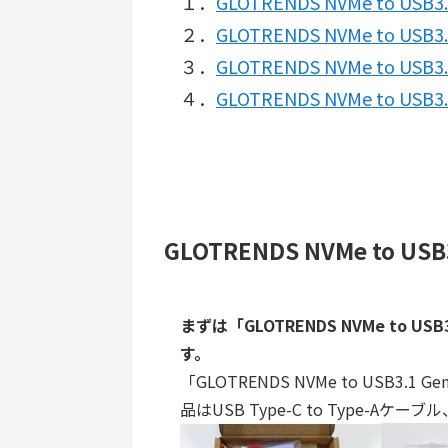
１．
GLOTRENDS NVMe to US
２．
GLOTRENDS NVMe to 
３．
GLOTRENDS NVMe to US
４．
GLOTRENDS NVMe to U
GLOTRENDS NVMe to U
まずは「GLOTRENDS NVMe to
す。
「GLOTRENDS NVMe to USB
品はUSB Type-C to Type-