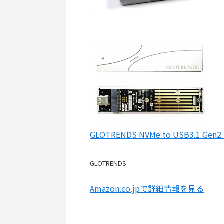
GLOTRENDS NVMe to USB3.1 
GLOTRENDS
Amazon.co.jpで詳細情報を見る