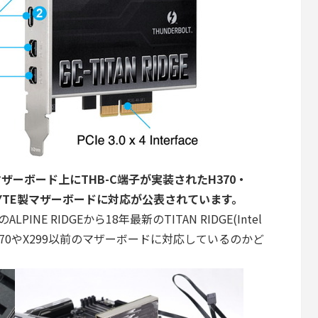
E」はマザーボード上に
THB-C端子が実装されたH370・
ABYTE製マザーボードに対応が公表されています。
PINE RIDGEから18年最新のTITAN RIDGE(Intel
Z370やX299以前のマザーボードに対応しているのかど