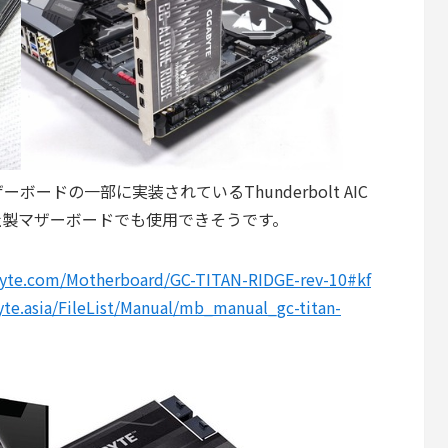
ーボードの一部に実装されているThunderbolt AIC
で他社製マザーボードでも使用できそうです。
byte.com/Motherboard/GC-TITAN-RIDGE-rev-10#kf
yte.asia/FileList/Manual/mb_manual_gc-titan-