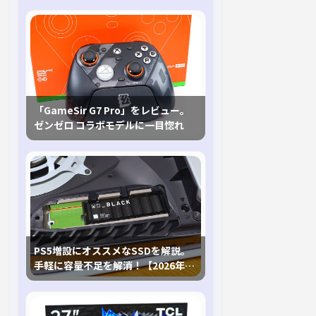
「GameSir G7 Pro」をレビュー。
ゼンゼロ コラボモデルに一目惚れ
PS5増設にオススメなSSDを解説。
手軽に容量不足を解消！【2026年最
新、PS5 Proにも対応】