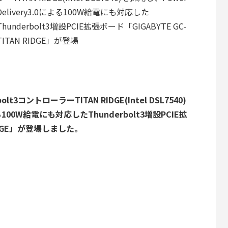
Delivery3.0による100W給電にも対応した
Thunderbolt3増設PCIE拡張ボード「GIGABYTE GC-
TITAN RIDGE」が登場
lt3コントローラーTITAN RIDGE(Intel DSL7540)
よる100W給電にも対応したThunderbolt3増設PCIE拡
RIDGE」が登場しました。