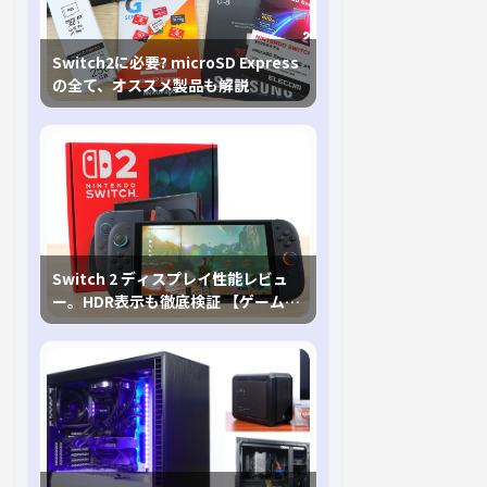
Switch2に必要? microSD Express
の全て、オススメ製品も解説
Switch 2 ディスプレイ性能レビュ
ー。HDR表示も徹底検証 【ゲームに
おけるHDRの未来を切り開く1台！】