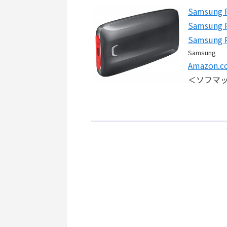
Samsung 
Samsung 
Samsung 
Samsung
Amazon
＜ソフマ