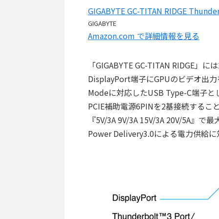
GIGABYTE GC-TITAN RIDGE Thun
GIGABYTE
Amazon.com で詳細情報を見る
「GIGABYTE GC-TITAN RIDGE
DisplayPort端子にGPUのビデオ出力
Modeに対応したUSB Type-C端
PCIE補助電源6PINを2基接続すること
『5V/3A 9V/3A 15V/3A 20V/5
Power Delivery3.0による電力