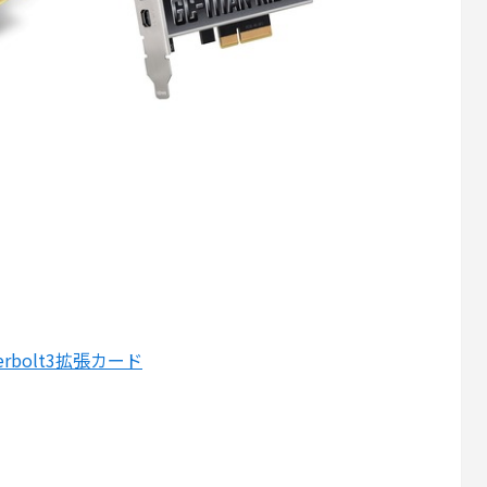
nderbolt3拡張カード