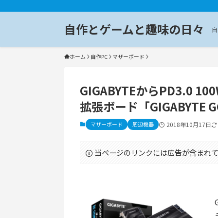
自作とゲームと趣味の日々
自
ホーム
自作PC
マザーボード
GIGABYTEからPD3.0 1
拡張ボード「GIGABYTE GC
マザーボード
周辺機器
2018年10月17日
当ページのリンクには広告が含まれて