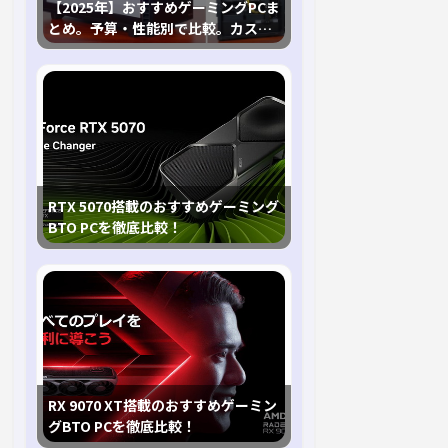
【2025年】おすすめゲーミングPCま
とめ。予算・性能別で比較。カスタ
マイズ指南も
RTX 5070搭載のおすすめゲーミング
BTO PCを徹底比較！
RX 9070 XT搭載のおすすめゲーミン
グBTO PCを徹底比較！