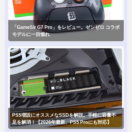
「GameSir G7 Pro」をレビュー。ゼンゼロ コラボ
モデルに一目惚れ
PS5増設にオススメなSSDを解説。手軽に容量不
足を解消！【2026年最新、PS5 Proにも対応】