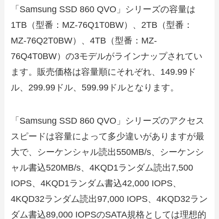
「Samsung SSD 860 QVO」シリーズの容量は
1TB（型番：MZ-76Q1T0BW）、2TB（型番：
MZ-76Q2T0BW）、4TB（型番：MZ-
76Q4T0BW）の3モデルがラインナップされてい
ます。販売価格は容量順にそれぞれ、149.99ド
ル、299.99ドル、599.99ドルとなります。
「Samsung SSD 860 QVO」シリーズのアクセス
スピードは容量によって多少違いがありますが最
大で、シーケンシャル読出550MB/s、シーケンシ
ャル書込520MB/s、4KQD1ランダム読出7,500
IOPS、4KQD1ランダム書込42,000 IOPS、
4KQD32ランダム読出97,000 IOPS、4KQD32ラン
ダム書込89,000 IOPSのSATA規格としては理想的