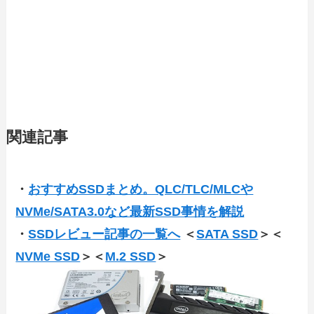
関連記事
・
おすすめSSDまとめ。QLC/TLC/MLCや
NVMe/SATA3.0など最新SSD事情を解説
・
SSDレビュー記事の一覧へ
＜
SATA SSD
＞＜
NVMe SSD
＞＜
M.2 SSD
＞