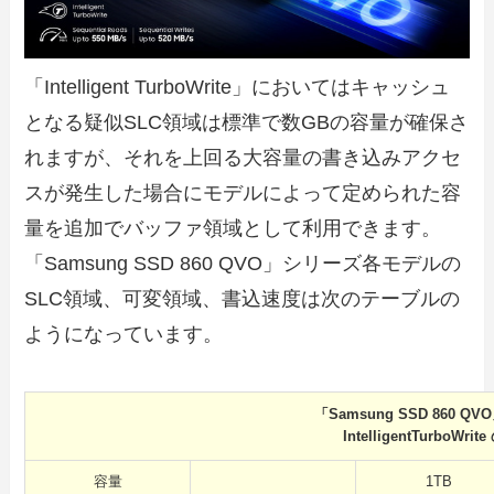
「Intelligent TurboWrite」においてはキャッシュ
となる疑似SLC領域は標準で数GBの容量が確保さ
れますが、それを上回る大容量の書き込みアクセ
スが発生した場合にモデルによって定められた容
量を追加でバッファ領域として利用できます。
「Samsung SSD 860 QVO」シリーズ各モデルの
SLC領域、可変領域、書込速度は次のテーブルの
ようになっています。
「Samsung SSD 860 Q
IntelligentTurboWri
容量
1TB