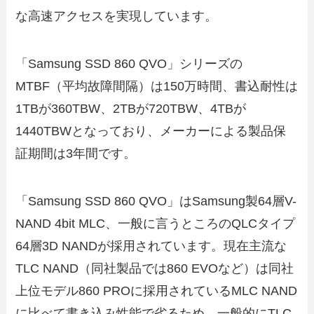
な高速アクセスを実現しています。
「Samsung SSD 860 QVO」シリーズの
MTBF（平均故障間隔）は150万時間、書込耐性は
1TBが360TBW、2TBが720TBW、4TBが
1440TBWとなっており、メーカーによる製品保
証期間は3年間です。
「Samsung SSD 860 QVO」はSamsung製64層V-
NAND 4bit MLC、一般に言うところのQLCタイプ
64層3D NANDが採用されています。現在主流な
TLC NAND（同社製品では860 EVOなど）は同社
上位モデル860 PROに採用されているMLC NAND
に比べて書き込み性能で劣るため、一般的にTLC