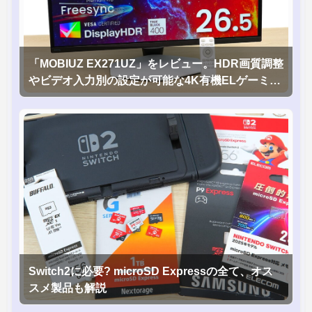
「MOBIUZ EX271UZ」をレビュー。HDR画質調整
やビデオ入力別の設定が可能な4K有機ELゲーミン
グモニタを徹底検証
Switch2に必要? microSD Expressの全て、オス
スメ製品も解説