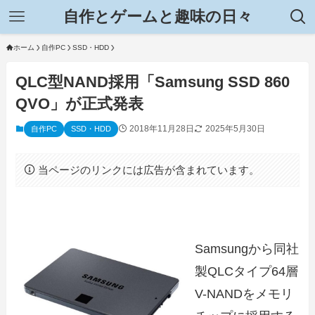
自作とゲームと趣味の日々
ホーム
自作PC
SSD・HDD
QLC型NAND採用「Samsung SSD 860
QVO」が正式発表
2018年11月28日
2025年5月30日
自作PC
SSD・HDD
当ページのリンクには広告が含まれています。
Samsungから同社
製QLCタイプ64層
V-NANDをメモリ