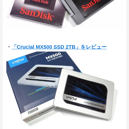
・
「Crucial MX500 SSD 2TB」をレビュー