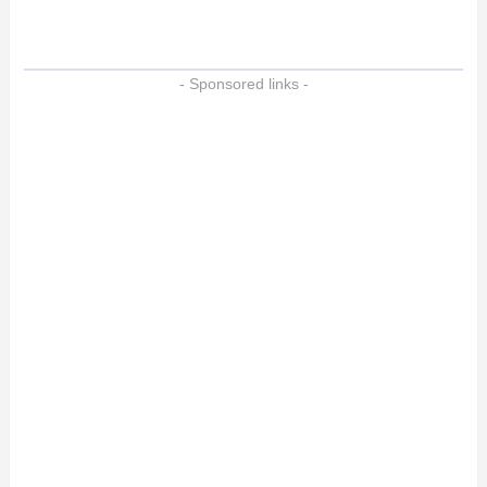
- Sponsored links -