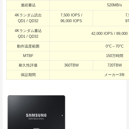
連続書込
520MB/s
4Kランダム読出
7,500 IOPS /
7,
QD1 / QD32
96,000 IOPS
9
4Kランダム書込
42,000 IOPS / 89,000
QD1 / QD32
動作温度範囲
0°C～70°C
MTBF
150万時間
耐久性評価
360TBW
720TBW
保証期間
メーカー3年