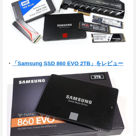
・
「Samsung SSD 860 EVO 2TB」をレビュー