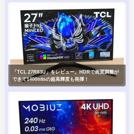
「TCL 27R83U」をレビュー。HDRで画質調整が
できて1400nitsの超高輝度も発揮！