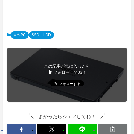
自作PC
SSD・HDD
この記事が気に入ったら
フォローしてね！
よかったらシェアしてね！