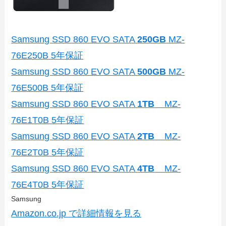
Samsung SSD 860 EVO SATA
250GB
MZ-
76E250B 5年保証
Samsung SSD 860 EVO SATA
500GB
MZ-
76E500B 5年保証
Samsung SSD 860 EVO SATA
1TB
MZ-
76E1T0B 5年保証
Samsung SSD 860 EVO SATA
2TB
MZ-
76E2T0B 5年保証
Samsung SSD 860 EVO SATA
4TB
MZ-
76E4T0B 5年保証
Samsung
Amazon.co.jp で詳細情報を見る