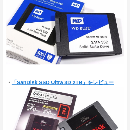
・
「SanDisk SSD Ultra 3D 2TB」をレビュー