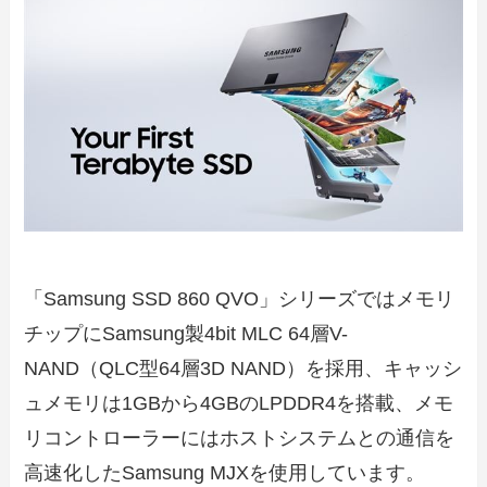
「Samsung SSD 860 QVO」シリーズではメモリ
チップにSamsung製4bit MLC 64層V-
NAND（QLC型64層3D NAND）を採用、キャッシ
ュメモリは1GBから4GBのLPDDR4を搭載、メモ
リコントローラーにはホストシステムとの通信を
高速化したSamsung MJXを使用しています。