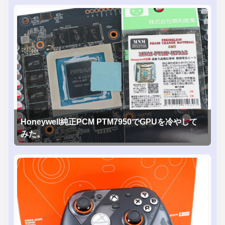
Honeywell純正PCM PTM7950でGPUを冷やして
みた。