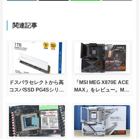
関連記事
ドスパラセレクトから高
「MSI MEG X870E ACE
コスパSSD PG4Sシリー
MAX」をレビュー。M.2
ズが発売
スロット5基搭載の完全
版X870Eマザーボードを
徹底検証