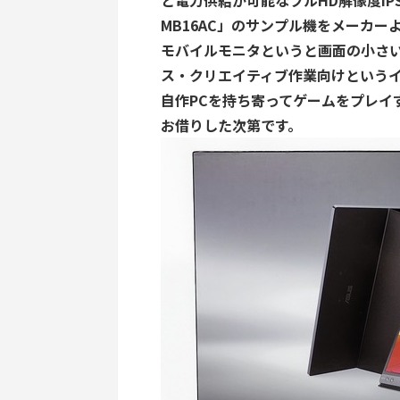
と電力供給が可能なフルHD解像度IPS液
MB16AC」のサンプル機をメーカ
モバイルモニタというと画面の小さい
ス・クリエイティブ作業向けというイ
自作PCを持ち寄ってゲームをプレイ
お借りした次第です。