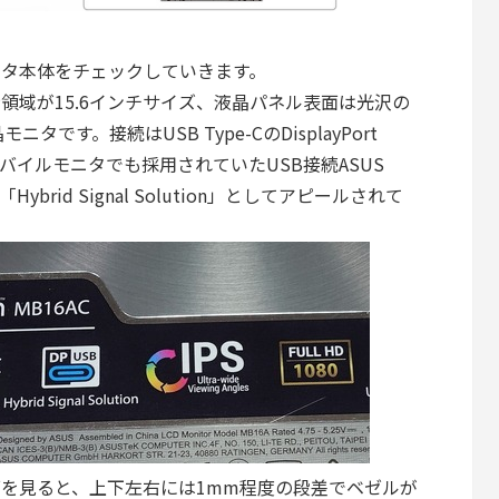
C」のモニタ本体をチェックしていきます。
C」は表示領域が15.6インチサイズ、液晶パネル表面は光沢の
です。接続はUSB Type-CのDisplayPort
US製モバイルモニタでも採用されていたUSB接続ASUS
「Hybrid Signal Solution」としてアピールされて
AC」の表面を見ると、上下左右には1mm程度の段差でベゼルが