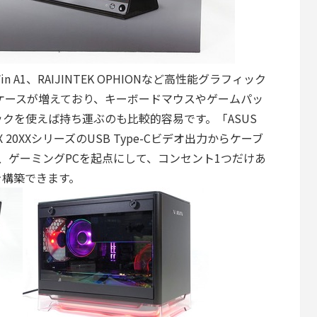
In Win A1、RAIJINTEK OPHIONなど高性能グラフィック
応PCケースが増えており、キーボードマウスやゲームパッ
クを使えば持ち運ぶのも比較的容易です。「ASUS
e RTX 20XXシリーズのUSB Type-Cビデオ出力からケーブ
、ゲーミングPCを起点にして、コンセント1つだけあ
を構築できます。