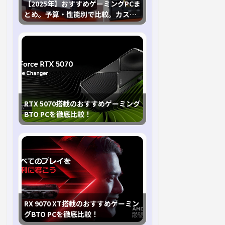
【2025年】おすすめゲーミングPCま
とめ。予算・性能別で比較。カスタ
マイズ指南も
RTX 5070搭載のおすすめゲーミング
BTO PCを徹底比較！
RX 9070 XT搭載のおすすめゲーミン
グBTO PCを徹底比較！