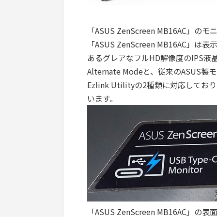
「ASUS ZenScreen MB16A
「ASUS ZenScreen MB16A
あるグレアなフルHD解像度のIPS液晶モニタ
Alternate Modeと、従来のAS
Ezlink Utilityの2種類に対応しており
います。
「ASUS ZenScreen MB16