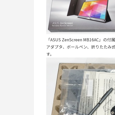
「ASUS ZenScreen MB16AC」の付
アダプタ、ボールペン、折りたたみ
す。