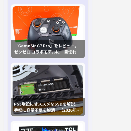
「GameSir G7 Pro」をレビュー。
ゼンゼロ コラボモデルに一目惚れ
PS5増設にオススメなSSDを解説。
手軽に容量不足を解消！【2026年最
新、PS5 Proにも対応】