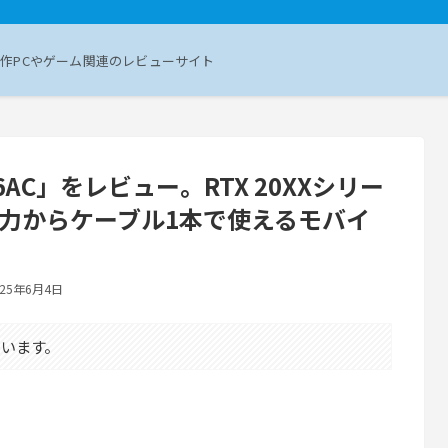
作PCやゲーム関連のレビューサイト
B16AC」をレビュー。RTX 20XXシリー
デオ出力からケーブル1本で使えるモバイ
025年6月4日
います。