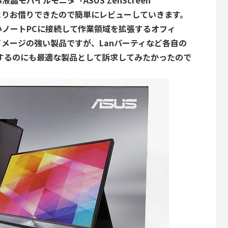
晶モバイルモニタ「ASUS ZenScreen
ーよりお借りできたので簡単にレビューしていきます。
ノートPCに接続して作業領域を拡張するオフィ
メージの強い製品ですが、Lanパーティなど各自の
するのにも最適な製品として訴求してみたかったので