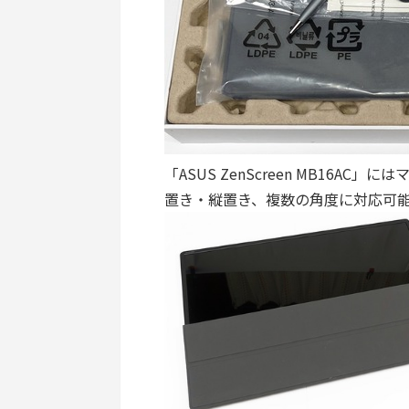
「ASUS ZenScreen MB16
置き・縦置き、複数の角度に対応可