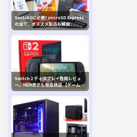
Switch2に必要? microSD Express
の全て、オススメ製品も解説
Switch 2 ディスプレイ性能レビュ
ー。HDR表示も徹底検証 【ゲームに
おけるHDRの未来を切り開く1台！】