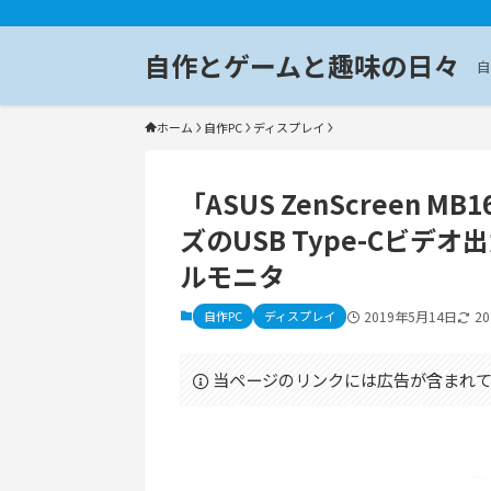
自作とゲームと趣味の日々
自
ホーム
自作PC
ディスプレイ
「ASUS ZenScreen M
ズのUSB Type-Cビ
ルモニタ
自作PC
ディスプレイ
2019年5月14日
2
当ページのリンクには広告が含まれて