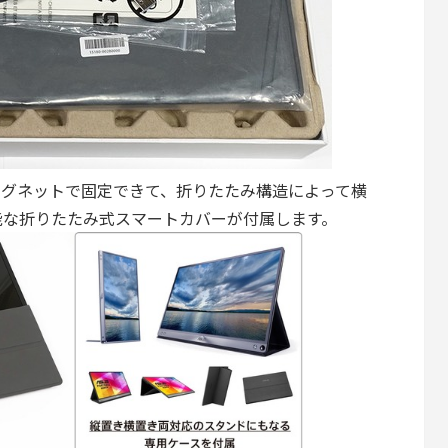
AC」にはマグネットで固定できて、折りたたみ構造によって横
能な折りたたみ式スマートカバーが付属します。