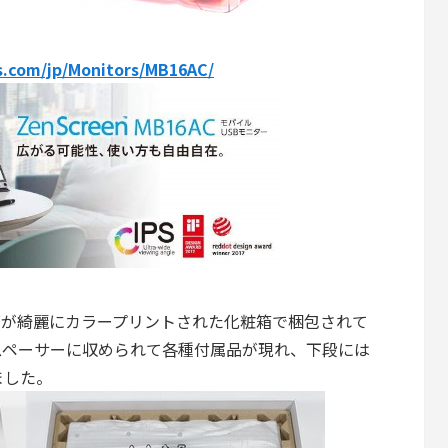
s.com/jp/Monitors/MB16AC/
AC」は表面が綺麗にカラープリントされた化粧箱で梱包されて
スペーサーに収められて各種付属品が現れ、下段には
ました。