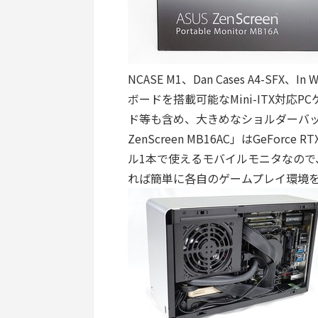
NCASE M1、Dan Cases A4-SFX、
ボードを搭載可能なMini-ITX対
ド等も含め、大きめなショルダーバッ
ZenScreen MB16AC」はGeForc
ル1本で使えるモバイルモニタなので
れば簡単に各自のゲームプレイ環境