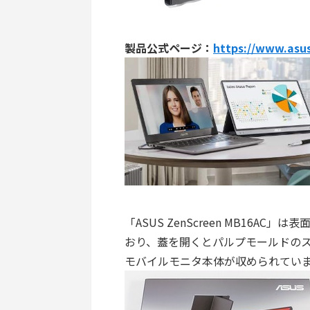
製品公式ページ：
https://www.asu
「ASUS ZenScreen MB16
おり、蓋を開くとパルプモールドの
モバイルモニタ本体が収められてい