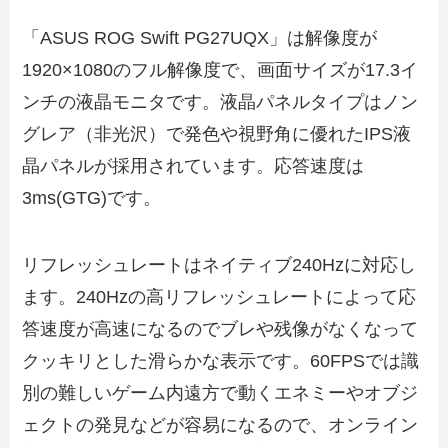
「ASUS ROG Swift PG27UQX」は解像度が
1920×1080のフル解像度で、画面サイズが17.3イ
ンチの液晶モニタです。液晶パネルタイプはノン
グレア（非光沢）で発色や視野角に優れたIPS液
晶パネルが採用されています。応答速度は
3ms(GTG)です。
リフレッシュレートはネイティブ240Hzに対応し
ます。240Hzの高リフレッシュレートによって応
答速度が高速になるのでブレや残像がなくなって
クッキリとした滑らかな表示です。60FPSでは識
別の難しいゲーム内遠方で動くエネミーやオブジ
ェクトの発見などが容易になるので、オンライン