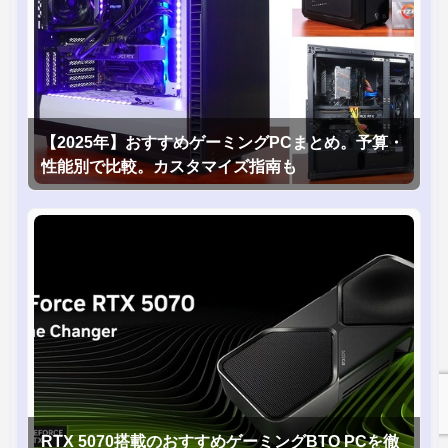
【2025年】おすすめゲーミングPCまとめ。予算・
性能別で比較。カスタマイズ指南も
RTX 5070搭載のおすすめゲーミングBTO PCを徹