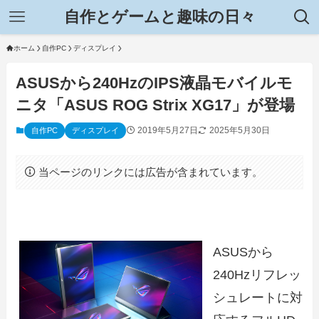
自作とゲームと趣味の日々
ホーム
自作PC
ディスプレイ
ASUSから240HzのIPS液晶モバイルモ
ニタ「ASUS ROG Strix XG17」が登場
2019年5月27日
2025年5月30日
自作PC
ディスプレイ
当ページのリンクには広告が含まれています。
ASUSから
240Hzリフレッ
シュレートに対