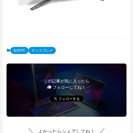
自作PC
ディスプレイ
この記事が気に入ったら
フォローしてね！
よかったらシェアしてね！