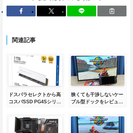
関連記事
ドスパラセレクトから高
狭くても干渉しないケー
コスパSSD PG4Sシリー
ブル型ドックをレビュ
ズが発売
ー。HDMI2.1にも対応