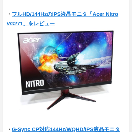
・
フルHD/144HzのIPS液晶モニタ「Acer Nitro
VG271」をレビュー
・
G-Sync CP対応144Hz/WQHD/IPS液晶モニタ