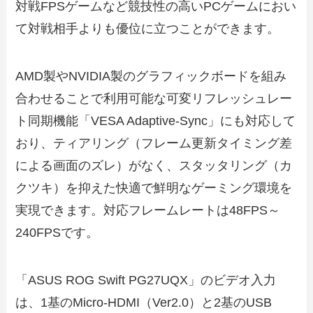
対戦FPSゲームなど競技性の高いPCゲームにおい
て対戦相手よりも優位に立つことができます。
AMD製やNVIDIA製のグラフィックボードを組み
合わせることで利用可能な可変リフレッシュレー
ト同期機能「VESA Adaptive-Sync」にも対応して
おり、ティアリング（フレーム更新タイミング差
による画面のズレ）がなく、スタッタリング（カ
クツキ）を抑えた快適で鮮明なゲーミング環境を
実現できます。対応フレームレートは48FPS～
240FPSです。
「ASUS ROG Swift PG27UQX」のビデオ入力
は、1基のMicro-HDMI（Ver2.0）と2基のUSB