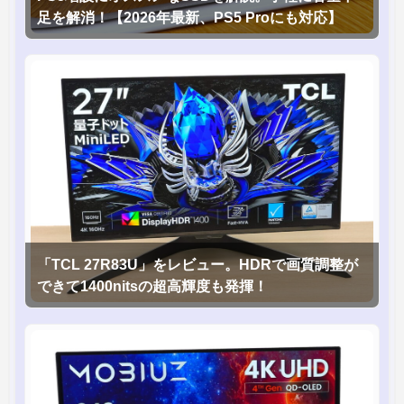
足を解消！【2026年最新、PS5 Proにも対応】
「TCL 27R83U」をレビュー。HDRで画質調整が
できて1400nitsの超高輝度も発揮！