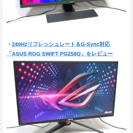
・
240Hzリフレッシュレート＆G-Sync対応
「ASUS ROG SWIFT PG258Q」をレビュー