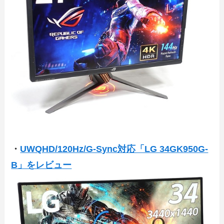
・
UWQHD/120Hz/G-Sync対応「LG 34GK950G-
B」をレビュー