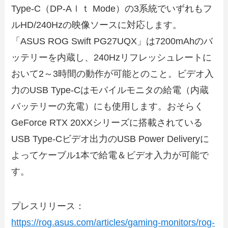
Type-C（DP-Aｌｔ Mode）の3系統でいずれもフ
ルHD/240Hzの映像ソースに対応します。
「ASUS ROG Swift PG27UQX」は7200mAhのバ
ッテリーを内蔵し、240Hzリフレッシュレートに
おいて2～3時間の動作が可能とのこと。ビデオ入
力のUSB Type-Cはモバイルモニタの給電（内蔵
バッテリーの充電）にも使用します。おそらく
GeForce RTX 20XXシリーズに搭載されている
USB Type-Cビデオ出力のUSB Power Deliveryに
よってケーブル1本で給電＆ビデオ入力が可能で
す。
プレスリリース：
https://rog.asus.com/articles/gaming-monitors/rog-