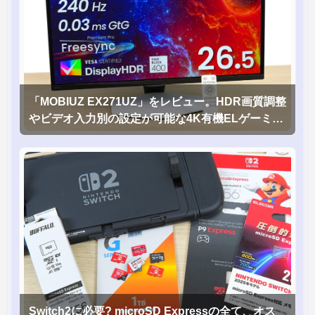
「MOBIUZ EX271UZ」をレビュー。HDR画質調整
やビデオ入力別の設定が可能な4K有機ELゲーミン
グモニタを徹底検証
Switch2に必要? microSD Expressの全て、オス