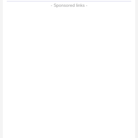
- Sponsored links -