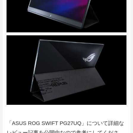
「ASUS ROG SWIFT PG27UQ」について詳細な
レビュー記事を公開中なので参考にしてくださ