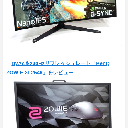
・
DyAc＆240Hzリフレッシュレート「BenQ
ZOWIE XL2546」をレビュー