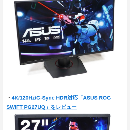
・
4K/120Hz/G-Sync HDR対応「ASUS ROG
SWIFT PG27UQ」をレビュー