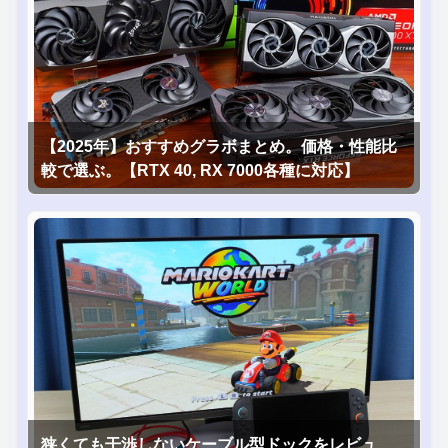
【2025年】おすすめグラボまとめ。価格・性能比
較で選ぶ。【RTX 40, RX 7000各種に対応】
狭くても干渉しないケーブル型ドックをレビュ