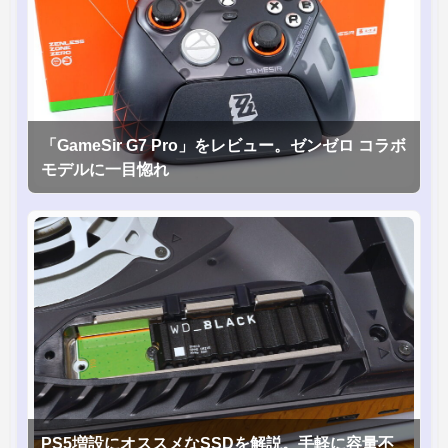
「GameSir G7 Pro」をレビュー。ゼンゼロ コラボ
モデルに一目惚れ
PS5増設にオススメなSSDを解説。手軽に容量不