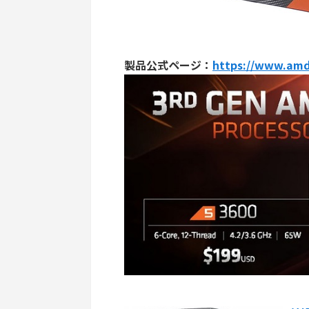
製品公式ページ：
https://www.amd