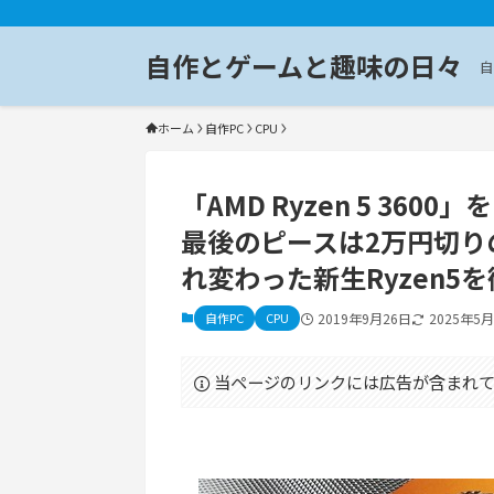
自作とゲームと趣味の日々
自
ホーム
自作PC
CPU
「AMD Ryzen 5 36
最後のピースは2万円切り
れ変わった新生Ryzen5
自作PC
CPU
2019年9月26日
2025年5
当ページのリンクには広告が含まれて