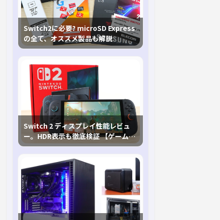
Switch2に必要? microSD Express
の全て、オススメ製品も解説
Switch 2 ディスプレイ性能レビュ
ー。HDR表示も徹底検証 【ゲームに
おけるHDRの未来を切り開く1台！】