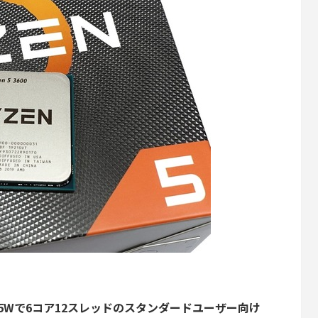
DP65Wで6コア12スレッドのスタンダードユーザー向け