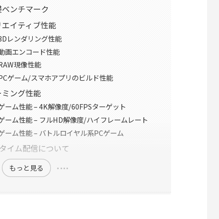
の基礎ベンチマーク
0のクリエイティブ性能
00の3Dレンダリング性能
00の動画エンコード性能
0のRAW現像性能
600のPCゲーム/スマホアプリのビルド性能
のゲーミング性能
00のゲーム性能 – 4K解像度/60FPSターゲット
600のゲーム性能 – フルHD解像度/ハイフレームレート
600のゲーム性能 – バトルロイヤル系PCゲーム
ルタイム配信について
もっと見る