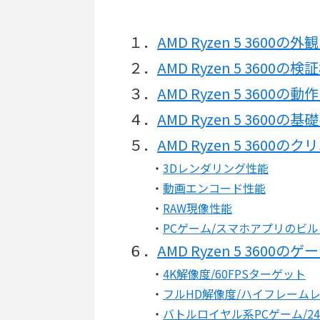
１．
AMD Ryzen 5 3600
２．
AMD Ryzen 5 3600
３．
AMD Ryzen 5 360
４．
AMD Ryzen 5 3600
５．
AMD Ryzen 5 3600
・
3Dレンダリング性能
・
動画エンコード性能
・
RAW現像性能
・
PCゲーム/スマホアプリのビ
６．
AMD Ryzen 5 3600
・
4K解像度/60FPSターゲット
・
フルHD解像度/ハイフレーム
・
バトルロイヤル系PCゲーム/24