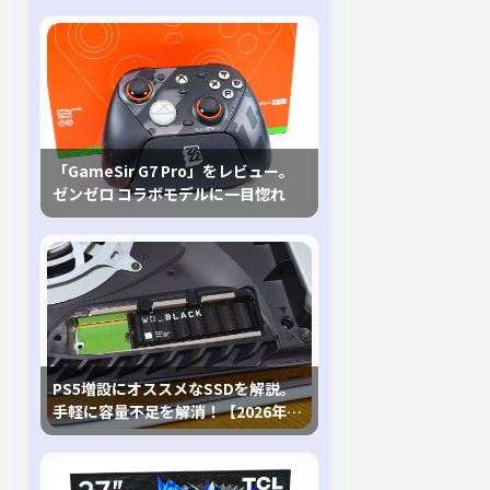
「GameSir G7 Pro」をレビュー。
ゼンゼロ コラボモデルに一目惚れ
PS5増設にオススメなSSDを解説。
手軽に容量不足を解消！【2026年最
新、PS5 Proにも対応】