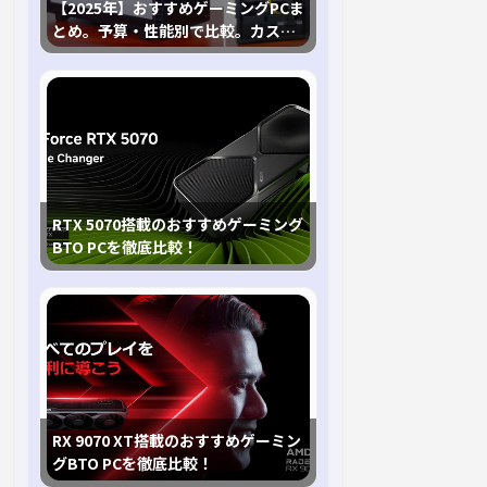
【2025年】おすすめゲーミングPCま
とめ。予算・性能別で比較。カスタ
マイズ指南も
RTX 5070搭載のおすすめゲーミング
BTO PCを徹底比較！
RX 9070 XT搭載のおすすめゲーミン
グBTO PCを徹底比較！