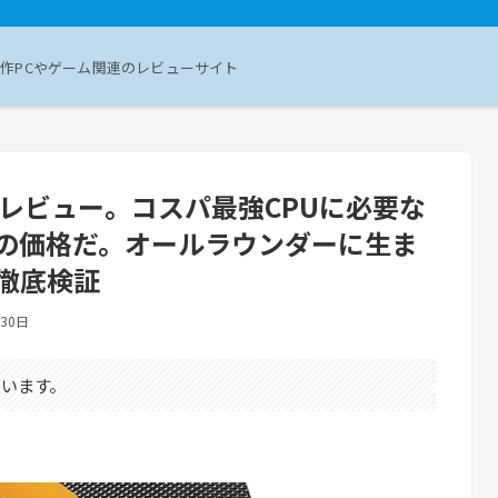
作PCやゲーム関連のレビューサイト
00」をレビュー。コスパ最強CPUに必要な
の価格だ。オールラウンダーに生ま
を徹底検証
月30日
います。