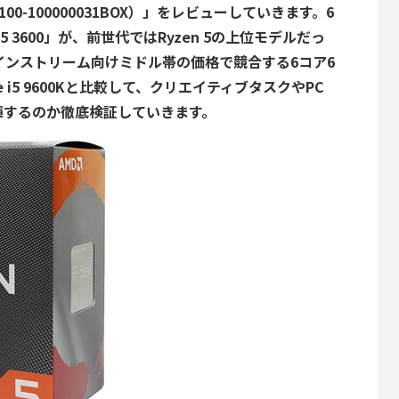
番：100-100000031BOX）」をレビューしていきます。6
 5 3600」が、前世代ではRyzen 5の上位モデルだっ
年現在メインストリーム向けミドル帯の価格で競合する6コア6
Core i5 9600Kと比較して、クリエイティブタスクやPC
揮するのか徹底検証していきます。