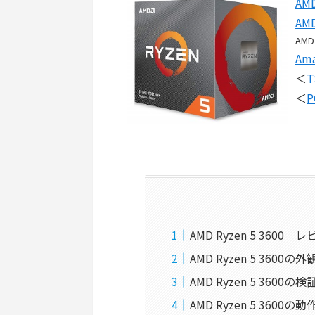
AM
AM
AMD
Am
＜
T
＜
AMD Ryzen 5 3600
AMD Ryzen 5 360
AMD Ryzen 5 360
AMD Ryzen 5 36