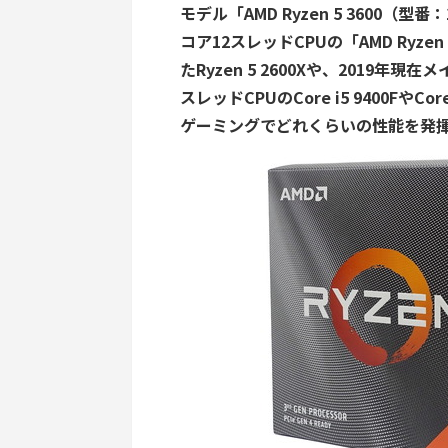
モデル「AMD Ryzen 5 3600（型
コア12スレッドCPUの「AMD Ryzen
たRyzen 5 2600Xや、2019
スレッドCPUのCore i5 9400Fや
ゲーミングでどれくらいの性能を発