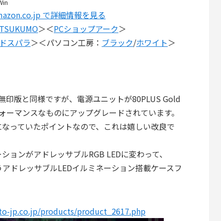
Win
mazon.co.jp で詳細情報を見る
TSUKUMO
＞＜
PCショップアーク
＞
ドスパラ
＞＜パソコン工房：
ブラック
/
ホワイト
＞
仕様は無印版と同様ですが、電源ユニットが80PLUS Gold
フォーマンスなものにアップグレードされています。
になっていたポイントなので、これは嬉しい改良で
ーションがアドレッサブルRGB LEDに変わって、
ans」というアドレッサブルLEDイルミネーション搭載ケースフ
to-jp.co.jp/products/product_2617.php