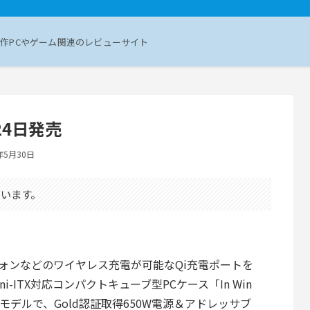
作PCやゲーム関連のレビューサイト
月24日発売
年5月30日
います。
ォンなどのワイヤレス充電が可能なQi充電ポートを
ni-ITX対応コンパクトキューブ型PCケース「In Win
良モデルで、Gold認証取得650W電源＆アドレッサブ