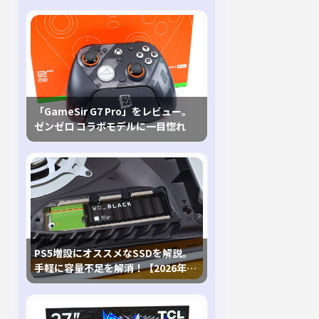
「GameSir G7 Pro」をレビュー。
ゼンゼロ コラボモデルに一目惚れ
PS5増設にオススメなSSDを解説。
手軽に容量不足を解消！【2026年最
新、PS5 Proにも対応】