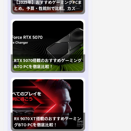
【2025年】おすすめゲーミングPCま
とめ。予算・性能別で比較。カスタ
マイズ指南も
RTX 5070搭載のおすすめゲーミング
BTO PCを徹底比較！
RX 9070 XT搭載のおすすめゲーミン
グBTO PCを徹底比較！