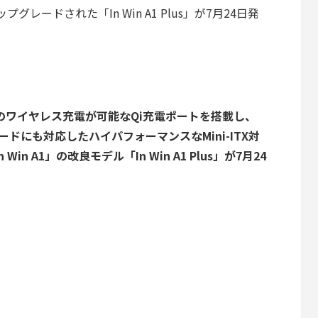
プグレードされた「In Win A1 Plus」が7月24日発
のワイヤレス充電が可能なQi充電ポートを搭載し、
ドにも対応したハイパフォーマンスなMini-ITX対
n A1」の改良モデル「In Win A1 Plus」が7月24