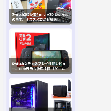
Switch2に必要? microSD Express
の全て、オススメ製品も解説
Switch 2 ディスプレイ性能レビュ
ー。HDR表示も徹底検証 【ゲームに
おけるHDRの未来を切り開く1台！】