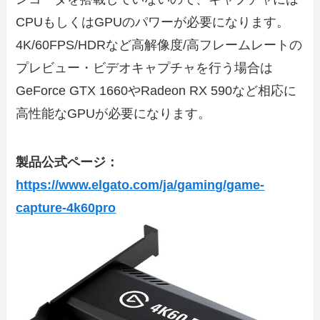
CPUもしくはGPUのパワーが必要になります。
4K/60FPS/HDRなど高解像度/高フレームレートの
プレビュー・ビデオキャプチャを行う場合は
GeForce GTX 1660やRadeon RX 590など相応に
高性能なGPUが必要になります。
製品公式ページ：
https://www.elgato.com/ja/gaming/game-
capture-4k60pro