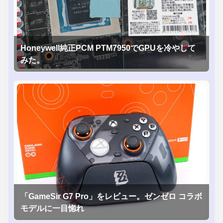
Honeywell純正PCM PTM7950でGPUを冷やして
みた。
「GameSir G7 Pro」をレビュー。ゼンゼロ コラボ
モデルに一目惚れ