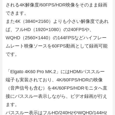
される4K解像度/60FPS/HDR映像をそのまま録画
できます。
また4K（3840×2160）よりも小さい解像度であれ
ば、フルHD（1920×1080）の240FPSや、
WQHD（2560×1440）の144FPSなどハイフレー
ムレート映像ソースを60FPS動画として録画可能
です。
「Elgato 4K60 Pro MK.2」にはHDMIパススルー
端子も実装されており、4K/60FPS/HDRの映像
（音声信号も含む）を4K/60FPS/HDRモニタへ直
接にパススルー表示しながら、ビデオ録画が行え
ます。
パススルー表示はフルHD/240HzやWQHD/144Hz