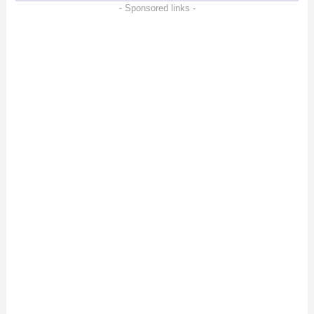
- Sponsored links -