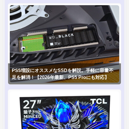
PS5増設にオススメなSSDを解説。手軽に容量不
足を解消！【2026年最新、PS5 Proにも対応】