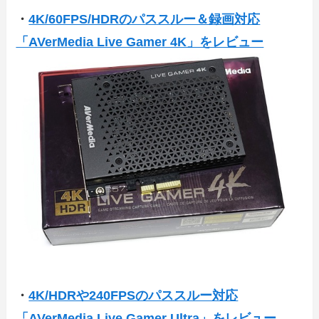
・
4K/60FPS/HDRのパススルー＆録画対応
「AVerMedia Live Gamer 4K」をレビュー
・
4K/HDRや240FPSのパススルー対応
「AVerMedia Live Gamer Ultra」をレビュー