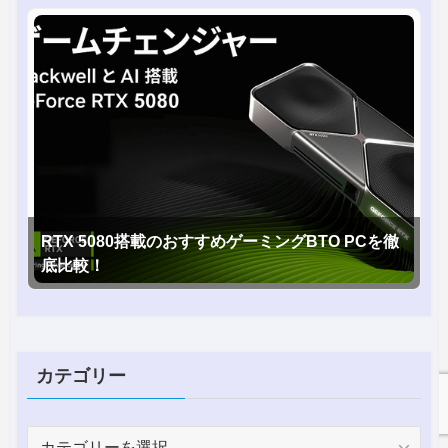
RTX 5080搭載のおすすめゲーミングBTO PCを徹
底比較！
カテゴリー
カ