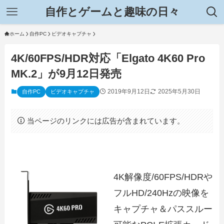
自作とゲームと趣味の日々
ホーム
自作PC
ビデオキャプチャ
4K/60FPS/HDR対応「Elgato 4K60 Pro
MK.2」が9月12日発売
2019年9月12日
2025年5月30日
自作PC
ビデオキャプチャ
当ページのリンクには広告が含まれています。
4K解像度/60FPS/HDRや
フルHD/240Hzの映像を
キャプチャ＆パススルー