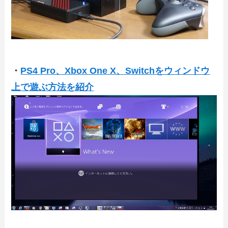
・
PS4 Pro、Xbox One X、Switchをウィンドウ
上で遊ぶ方法を紹介