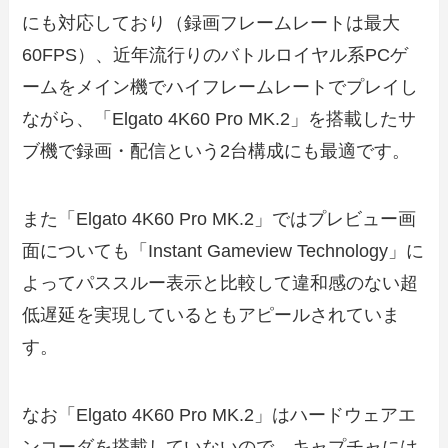
にも対応しており（録画フレームレートは最大
60FPS）、近年流行りのバトルロイヤル系PCゲ
ームをメイン機でハイフレームレートでプレイし
ながら、「Elgato 4K60 Pro MK.2」を搭載したサ
ブ機で録画・配信という2台構成にも最適です。
また「Elgato 4K60 Pro MK.2」ではプレビュー画
面についても「Instant Gameview Technology」に
よってパススルー表示と比較して違和感のない超
低遅延を実現しているともアピールされていま
す。
なお「Elgato 4K60 Pro MK.2」はハードウェアエ
ンコーダを搭載していないので、キャプチャには