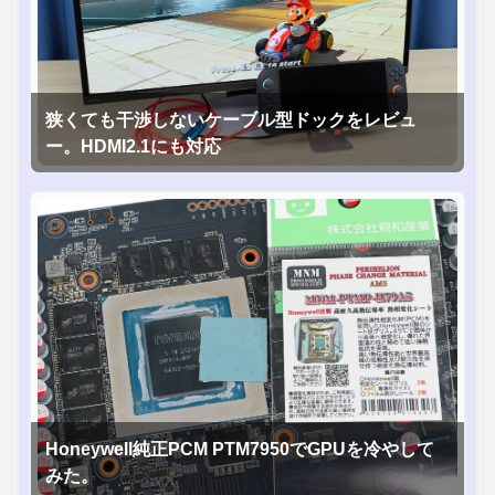
狭くても干渉しないケーブル型ドックをレビュ
ー。HDMI2.1にも対応
Honeywell純正PCM PTM7950でGPUを冷やして
みた。