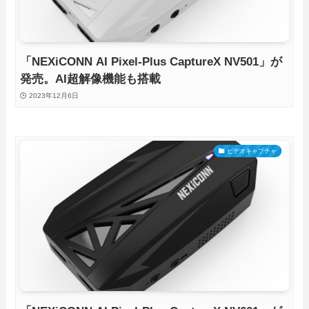
「NEXiCONN AI Pixel-Plus CaptureX NV501」が
発売。AI超解像機能も搭載
2023年12月6日
ビデオキャプチャ