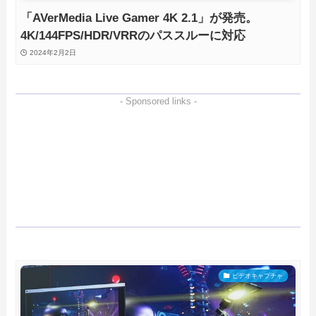
「AVerMedia Live Gamer 4K 2.1」が発売。
4K/144FPS/HDR/VRRのパススルーに対応
2024年2月2日
- Sponsored links -
ビデオキャプチャ