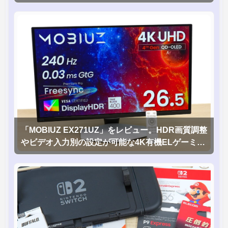
「MOBIUZ EX271UZ」をレビュー。HDR画質調整
やビデオ入力別の設定が可能な4K有機ELゲーミン
グモニタを徹底検証