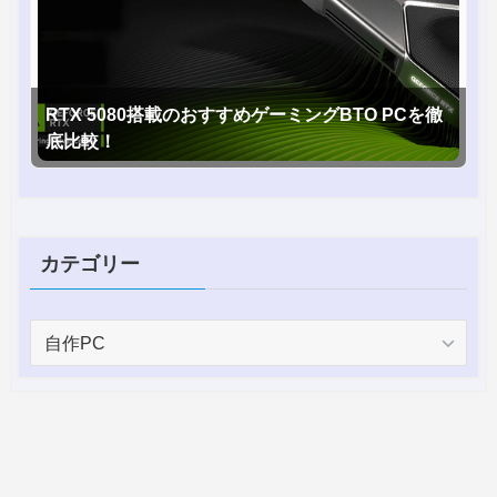
RTX 5080搭載のおすすめゲーミングBTO PCを徹
底比較！
カテゴリー
カ
テ
ゴ
リ
ー