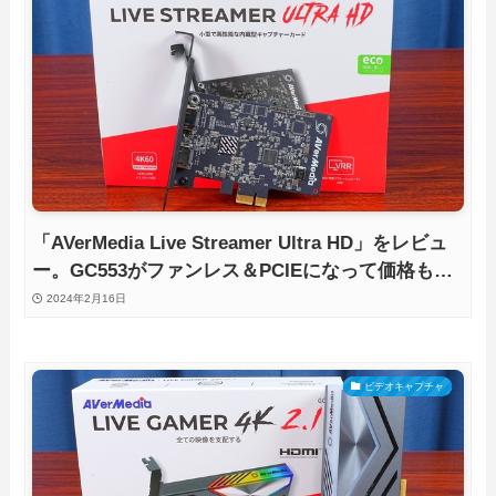
「AVerMedia Live Streamer Ultra HD」をレビュ
ー。GC553がファンレス＆PCIEになって価格もお
求め安く！
2024年2月16日
ビデオキャプチャ