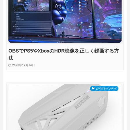
OBSでPS5やXboxのHDR映像を正しく録画する方
法
2023年12月14日
ビデオキャプチャ