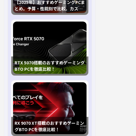
【2025年】おすすめゲーミングPCま
とめ。予算・性能別で比較。カスタ
マイズ指南も
RTX 5070搭載のおすすめゲーミング
BTO PCを徹底比較！
RX 9070 XT搭載のおすすめゲーミン
グBTO PCを徹底比較！