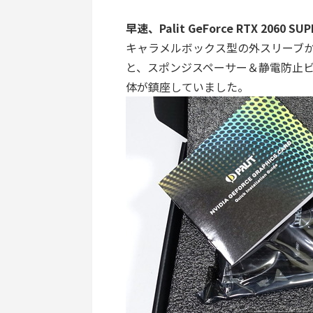
早速、
Palit GeForce RTX 206
キャラメルボックス型の外スリーブ
と、スポンジスペーサー＆静電防止
体が鎮座していました。