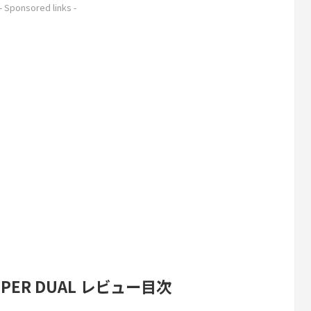
- Sponsored links -
0 SUPER DUAL レビュー目次