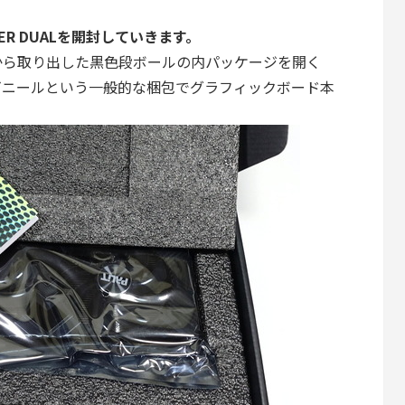
0 SUPER DUALを開封していきます。
から取り出した黒色段ボールの内パッケージを開く
ビニールという一般的な梱包でグラフィックボード本