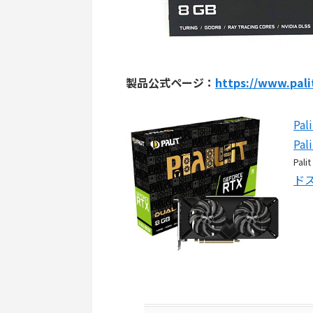
製品公式ページ：
https://www.pali
Pal
Pal
Palit
ド