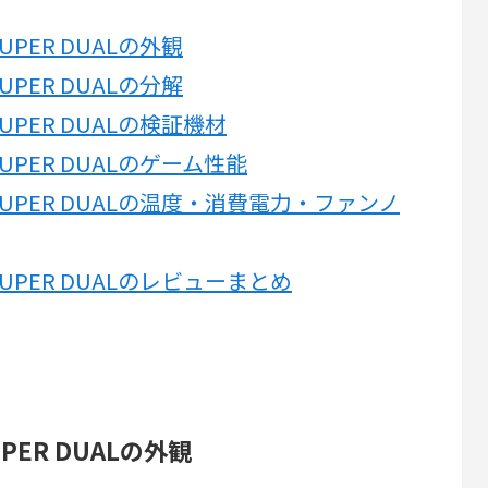
60 SUPER DUALの外観
60 SUPER DUALの分解
060 SUPER DUALの検証機材
060 SUPER DUALのゲーム性能
 2060 SUPER DUALの温度・消費電力・ファンノ
2060 SUPER DUALのレビューまとめ
 SUPER DUALの外観