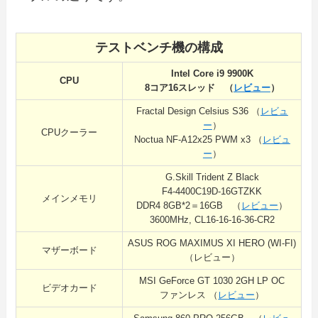
テストベンチ機の構成
Intel Core i9 9900K
CPU
8コア16スレッド （
レビュー
）
Fractal Design Celsius S36 （
レビュ
ー
）
CPUクーラー
Noctua NF-A12x25 PWM x3 （
レビュ
ー
）
G.Skill Trident Z Black
F4-4400C19D-16GTZKK
メインメモリ
DDR4 8GB*2＝16GB （
レビュー
）
3600MHz, CL16-16-16-36-CR2
ASUS ROG MAXIMUS XI HERO (WI-FI)
マザーボード
（レビュー）
MSI GeForce GT 1030 2GH LP OC
ビデオカード
ファンレス （
レビュー
）