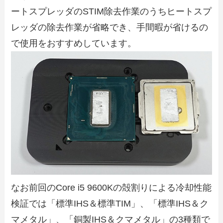
ートスプレッダのSTIM除去作業のうちヒートスプ
レッダの除去作業が省略でき、手間暇が省けるの
で使用をおすすめしています。
なお前回のCore i5 9600Kの殻割りによる冷却性能
検証では「標準IHS＆標準TIM」、「標準IHS＆ク
マメタル」、「銅製IHS＆クマメタル」の3種類で