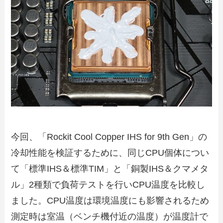
今回、「Rockit Cool Copper IHS for 9th Gen」の
冷却性能を検証するために、同じCPU個体につい
て「標準IHS＆標準TIM」と「銅製IHS＆クマメタ
ル」2種類で負荷テストを行いCPU温度を比較し
ました。CPU温度は環境温度にも影響されるため
測定時は室温（ベンチ機付近の温度）が温度計で