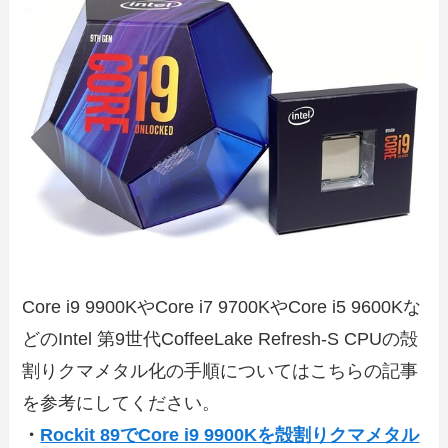
Core i9 9900KやCore i7 9700KやCore i5 9600Kな
どのIntel 第9世代CoffeeLake Refresh-S CPUの殻
割りクマメタル化の手順についてはこちらの記事
を参考にしてください。
・
Rockit 89でCore i9 9900Kを殻割りクマメタル