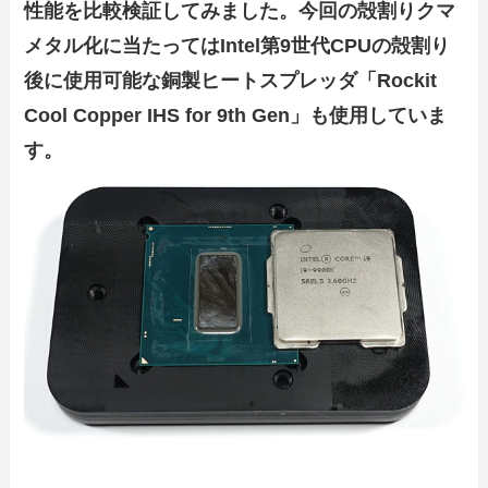
性能を比較検証してみました。今回の殻割りクマ
メタル化に当たってはIntel第9世代CPUの殻割り
後に使用可能な銅製ヒートスプレッダ「Rockit
Cool Copper IHS for 9th Gen」も使用していま
す。