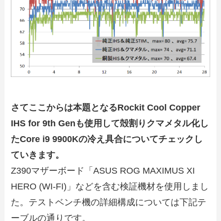
さてここからは本題となるRockit Cool
Copper
IHS for 9th Gen
も使用して殻割りクマメタル化し
たCore i9 9900Kの冷え具合についてチェックし
ていきます。
Z390マザーボード「ASUS ROG MAXIMUS XI
HERO (WI-FI)」などを含む検証機材を使用しまし
た。テストベンチ機の詳細構成については下記テ
ーブルの通りです。