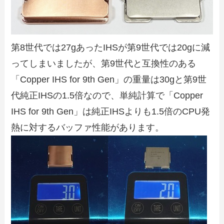
第8世代では27gあったIHSが第9世代では20gに減
ってしまいましたが、第9世代と互換性のある
「Copper IHS for 9th Gen」の重量は30gと第9世
代純正IHSの1.5倍なので、単純計算で「Copper
IHS for 9th Gen」は純正IHSよりも1.5倍のCPU発
熱に対するバッファ性能があります。