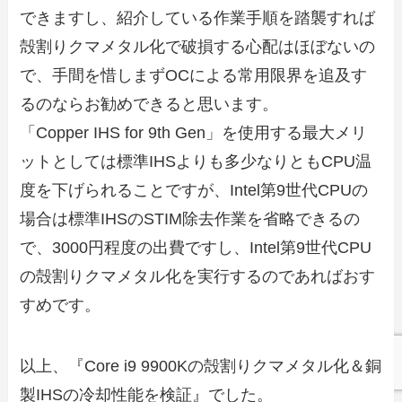
できますし、紹介している作業手順を踏襲すれば
殻割りクマメタル化で破損する心配はほぼないの
で、手間を惜しまずOCによる常用限界を追及す
るのならお勧めできると思います。
「Copper IHS for 9th Gen」を使用する最大メリ
ットとしては標準IHSよりも多少なりともCPU温
度を下げられることですが、Intel第9世代CPUの
場合は標準IHSのSTIM除去作業を省略できるの
で、3000円程度の出費ですし、Intel第9世代CPU
の殻割りクマメタル化を実行するのであればおす
すめです。
以上、『Core i9 9900Kの殻割りクマメタル化＆銅
製IHSの冷却性能を検証』でした。