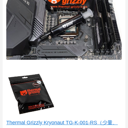
Thermal Grizzly Kryonaut TG-K-001-RS（少量、