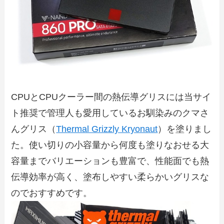
CPUとCPUクーラー間の熱伝導グリスには当サイ
ト推奨で管理人も愛用しているお馴染みのクマさ
んグリス（
Thermal Grizzly Kryonaut
）を塗りまし
た。使い切りの小容量から何度も塗りなおせる大
容量までバリエーションも豊富で、性能面でも熱
伝導効率が高く、塗布しやすい柔らかいグリスな
のでおすすめです。