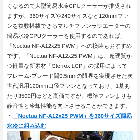
くなるので大型簡易水冷CPUクーラーが推奨され
ますが、360サイズや240サイズなど120mmファ
ンを複数搭載できるマルチファンラジエーターの
簡易水冷CPUクーラーを使用するのであれば、
「Noctua NF-A12x25 PWM」への換装もおすすめ
です。「Noctua NF-A12x25 PWM」は、超硬質か
つ軽量な新素材「Sterrox LCP」の採用によって
フレーム-ブレード間0.5mmの限界を実現させた次
世代汎用120mm口径ファンとなっており、1基あ
たり3500円ほどと高価ですが、標準ファンよりも
静音性と冷却性能を向上させることができます。
・
「Noctua NF-A12x25 PWM」を360サイズ簡易
水冷に組み込む