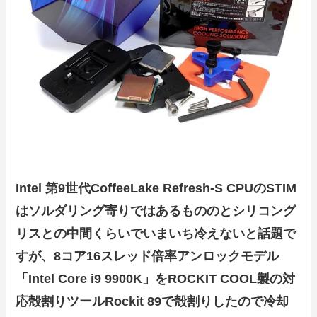
Intel 第9世代CoffeeLake Refresh-S CPUのSTIM
はソルダリング寄りではあるもののとシリコング
リスとの中間くらいでいまいち冷えないと話題で
すが、8コア16スレッド倍率アンロックモデル
「Intel Core i9 9900K」をROCKIT COOL製の対
応殻割りツールRockit 89で殻割りしたので冷却