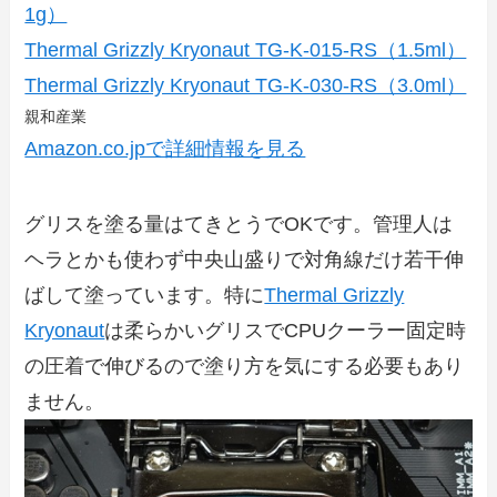
1g）
Thermal Grizzly Kryonaut TG-K-015-RS（1.5ml）
Thermal Grizzly Kryonaut TG-K-030-RS（3.0ml）
親和産業
Amazon.co.jpで詳細情報を見る
グリスを塗る量はてきとうでOKです。管理人は
ヘラとかも使わず中央山盛りで対角線だけ若干伸
ばして塗っています。特に
Thermal Grizzly
Kryonaut
は柔らかいグリスでCPUクーラー固定時
の圧着で伸びるので塗り方を気にする必要もあり
ません。