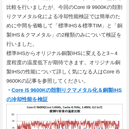
比較を行いましたが、今回のCore i9 9900Kの殻割
りクマメタル化による冷却性能検証では簡単のた
めに中間を省略して「標準IHS＆標準TIM」と「銅
製IHS＆クマメタル」の2種類のみについて検証を
行いました。
標準IHSからオリジナル銅製IHSに変えると3～4
度程度の温度低下が期待できます。オリジナル銅
製IHSの性能について詳しく気になる人はCore i5
9600Kの記事を参照してください。
・
Core i5 9600Kの殻割りクマメタル化＆銅製IHS
の冷却性能を検証