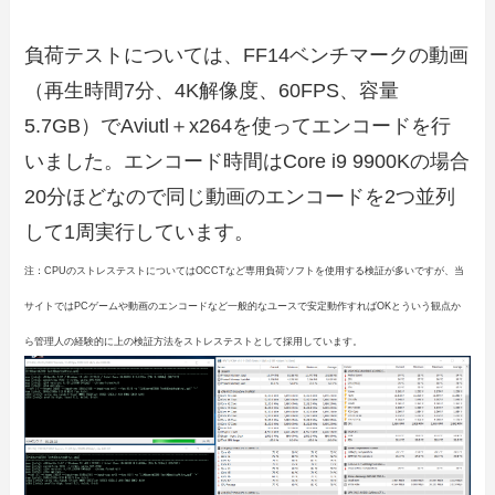
負荷テストについては、FF14ベンチマークの動画
（再生時間7分、4K解像度、60FPS、容量
5.7GB）でAviutl＋x264を使ってエンコードを行
いました。エンコード時間はCore i9 9900Kの場合
20分ほどなので同じ動画のエンコードを2つ並列
して1周実行しています。
注：CPUのストレステストについてはOCCTなど専用負荷ソフトを使用する検証が多いですが、当
サイトではPCゲームや動画のエンコードなど一般的なユースで安定動作すればOKとういう観点か
ら管理人の経験的に上の検証方法をストレステストとして採用しています。