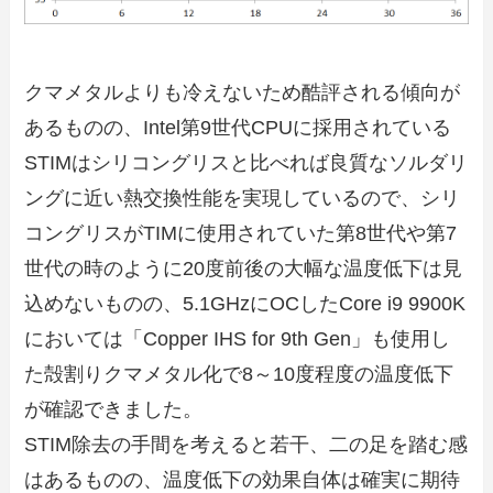
クマメタルよりも冷えないため酷評される傾向が
あるものの、Intel第9世代CPUに採用されている
STIMはシリコングリスと比べれば良質なソルダリ
ングに近い熱交換性能を実現しているので、シリ
コングリスがTIMに使用されていた第8世代や第7
世代の時のように20度前後の大幅な温度低下は見
込めないものの、5.1GHzにOCしたCore i9 9900K
においては「Copper IHS for 9th Gen」も使用し
た殻割りクマメタル化で8～10度程度の温度低下
が確認できました。
STIM除去の手間を考えると若干、二の足を踏む感
はあるものの、温度低下の効果自体は確実に期待