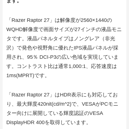
ます。
「Razer Raptor 27」は解像度が2560×1440の
WQHD解像度で画面サイズが27インチの液晶モニ
タです。液晶パネルタイプはノングレア（非光
沢）で発色や視野角に優れたIPS液晶パネルが採
用され、95％ DCI-P3の広い色域を実現していま
す。コントラスト比は通常1,000:1、応答速度は
1ms(MPRT)です。
「Razer Raptor 27」はHDR表示にも対応してお
り、最大輝度420nit(cd/m^2)で、VESAがPCモニ
ター向けに展開している輝度認証のVESA
DisplayHDR 400を取得しています。