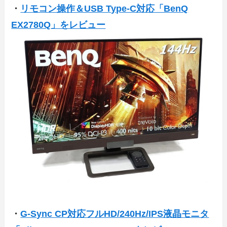
・
リモコン操作＆USB Type-C対応「BenQ
EX2780Q」をレビュー
・
G-Sync CP対応フルHD/240Hz/IPS液晶モニタ