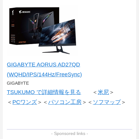
GIGABYTE AORUS AD27QD
(WQHD/IPS/144Hz/FreeSync)
GIGABYTE
TSUKUMO で詳細情報を見る
＜
米尼
＞
＜
PCワンズ
＞＜
パソコン工房
＞＜
ソフマップ
＞
- Sponsored links -