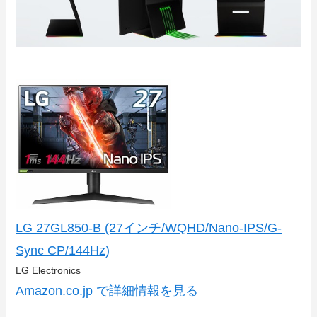
LG 27GL850-B (27インチ/WQHD/Nano-IPS/G-
Sync CP/144Hz)
LG Electronics
Amazon.co.jp で詳細情報を見る