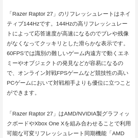
「Razer Raptor 27」のリフレッシュレートはネイ
ティブ144Hzです。144Hzの高リフレッシュレー
トによって応答速度が高速になるのでブレや残像
がなくなってクッキリとした滑らかな表示です。
60FPSでは識別の難しいゲーム内遠方で動くエネ
ミーやオブジェクトの発見などが容易になるの
で、オンライン対戦FPSゲームなど競技性の高い
PCゲームにおいて対戦相手よりも優位に立つこと
ができます。
「Razer Raptor 27」はAMD/NVIDIA製グラフィッ
クボードやXbox One Xを組み合わせることで利用
可能な可変リフレッシュレート同期機能「AMD