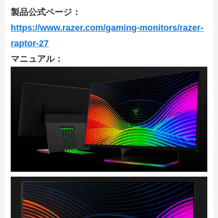
製品公式ページ：
https://www.razer.com/gaming-monitors/razer-
raptor-27
マニュアル：