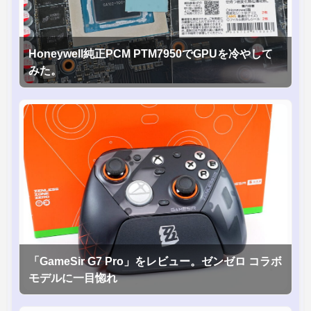
Honeywell純正PCM PTM7950でGPUを冷やして
みた。
「GameSir G7 Pro」をレビュー。ゼンゼロ コラボ
モデルに一目惚れ