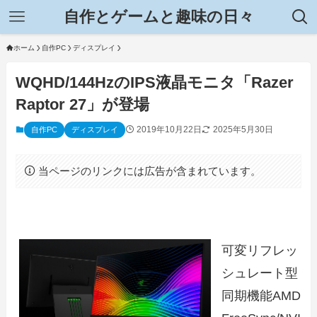
自作とゲームと趣味の日々
ホーム
自作PC
ディスプレイ
WQHD/144HzのIPS液晶モニタ「Razer
Raptor 27」が登場
2019年10月22日
2025年5月30日
自作PC
ディスプレイ
当ページのリンクには広告が含まれています。
可変リフレッ
シュレート型
同期機能AMD