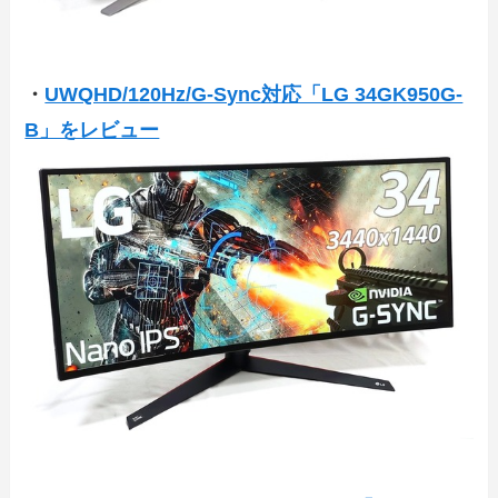
・
UWQHD/120Hz/G-Sync対応「LG 34GK950G-
B」をレビュー