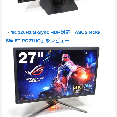
・
4K/120Hz/G-Sync HDR対応「ASUS ROG
SWIFT PG27UQ」をレビュー