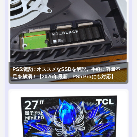
PS5増設にオススメなSSDを解説。手軽に容量不
足を解消！【2026年最新、PS5 Proにも対応】