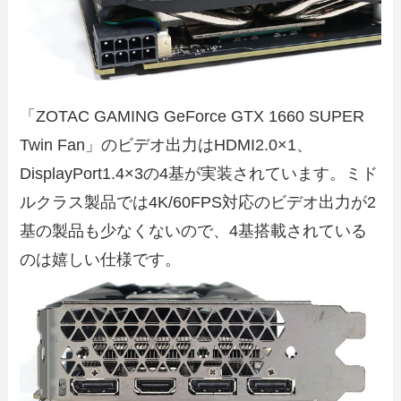
「ZOTAC GAMING GeForce GTX 1660 SUPER
Twin Fan」のビデオ出力はHDMI2.0×1、
DisplayPort1.4×3の4基が実装されています。ミド
ルクラス製品では4K/60FPS対応のビデオ出力が2
基の製品も少なくないので、4基搭載されている
のは嬉しい仕様です。