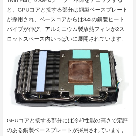
Twin Fan」のGPUクーラー本体をチェックする
と、GPUコアと接する部分は銅製ベースプレート
が採用され、ベースコアからは3本の銅製ヒート
パイプが伸び、アルミニウム製放熱フィンが2ス
ロットスペース内いっぱいに展開されています。
GPUコアと接する部分には冷却性能の高さで定評
のある銅製ベースプレートが採用されています。