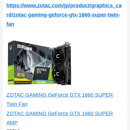
https://www.zotac.com/jp/product/graphics_ca
rd/zotac-gaming-geforce-gtx-1660-super-twin-
fan
ZOTAC GAMING GeForce GTX 1660 SUPER
Twin Fan
ZOTAC GAMING GeForce GTX 1660 SUPER
AMP