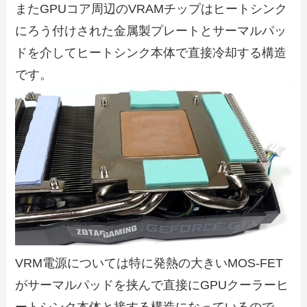
またGPUコア周辺のVRAMチップはヒートシンク
にろう付けされた金属製プレートとサーマルパッ
ドを介してヒートシンク本体で直接冷却する構造
です。
VRM電源については特に発熱の大きいMOS-FET
がサーマルパッドを挟んで直接にGPUクーラーヒ