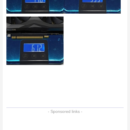
- Sponsored links -