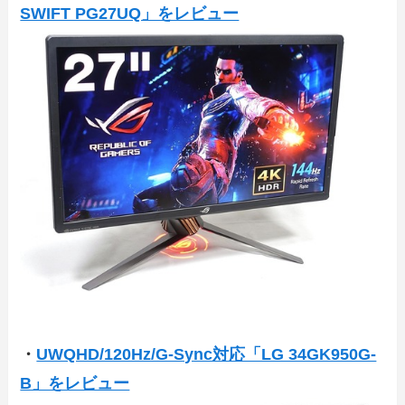
SWIFT PG27UQ」をレビュー
・
UWQHD/120Hz/G-Sync対応「LG 34GK950G-
B」をレビュー