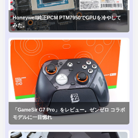
Honeywell純正PCM PTM7950でGPUを冷やして
みた。
「GameSir G7 Pro」をレビュー。ゼンゼロ コラボ
モデルに一目惚れ