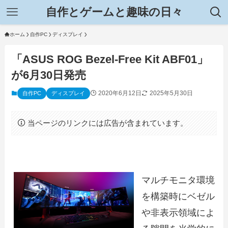
自作とゲームと趣味の日々
ホーム
自作PC
ディスプレイ
「ASUS ROG Bezel-Free Kit ABF01」
が6月30日発売
2020年6月12日
2025年5月30日
自作PC
ディスプレイ
当ページのリンクには広告が含まれています。
マルチモニタ環境
を構築時にベゼル
や非表示領域によ