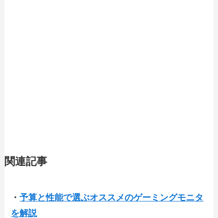
関連記事
・
予算と性能で選ぶオススメのゲーミングモニタ
を解説