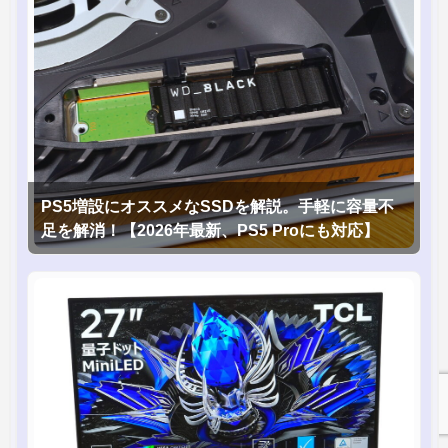
PS5増設にオススメなSSDを解説。手軽に容量不
足を解消！【2026年最新、PS5 Proにも対応】