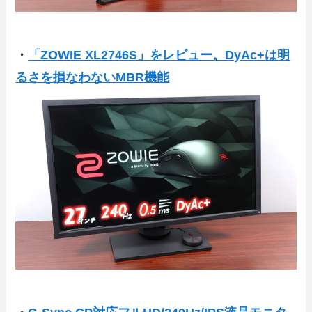
・
「ZOWIE XL2746S」をレビュー。DyAc+は明
るさを損なわないMBR機能