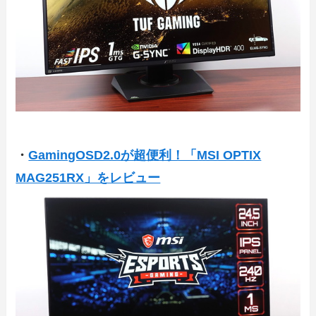
・
GamingOSD2.0が超便利！「MSI OPTIX
MAG251RX」をレビュー