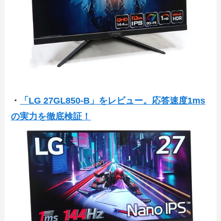
・
「LG 27GL850-B」をレビュー。応答速度1ms
の実力を徹底検証！