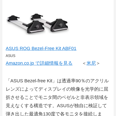
ASUS ROG Bezel-Free Kit ABF01
ASUS
Amazon.co.jp で詳細情報を見る
＜
米尼
＞
「ASUS Bezel-free Kit」は透過率90％のアクリル
レンズによってディスプレイの映像を光学的に屈
折させることでモニタ間のベゼルと非表示領域を
見えなくする構造です。ASUSが独自に検証して
弾き出した最適角130度で各モニタを接続しま