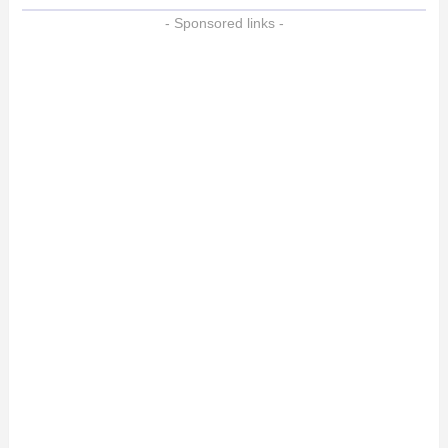
- Sponsored links -