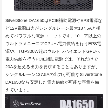
SilverStone DA1650はPCIE補助電源やEPS電源な
ど12V電源出力がシングルレーン最大137.5Aと極
めてパワフルな電源ユニットです。10コア以上の
ウルトラメニーコアCPUへ電力供給を行うEPS電
源や、TGP300W超のウルトラハイエンドGPUへ
電力供給を行うPCIE補助電源では、それだけで
20Aを超える出力を要求することもありますが、
シングルレーン137.5Aの出力が可能なSilverStone
DA1650なら安定した電力供給が可能な容量を備
えています。