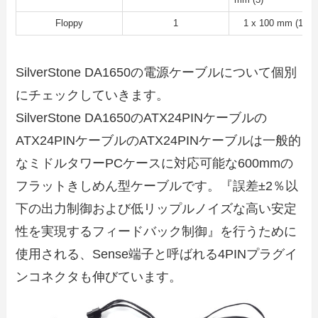
mm (3)
Floppy
1
1 x 100 mm (1)
SilverStone DA1650の電源ケーブルについて個別
にチェックしていきます。
SilverStone DA1650のATX24PINケーブルの
ATX24PINケーブルのATX24PINケーブルは一般的
なミドルタワーPCケースに対応可能な600mmの
フラットきしめん型ケーブルです。『誤差±2％以
下の出力制御および低リップルノイズな高い安定
性を実現するフィードバック制御』を行うために
使用される、Sense端子と呼ばれる4PINプラグイ
ンコネクタも伸びています。