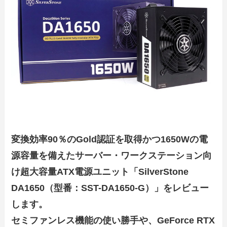
変換効率90％のGold認証を取得かつ1650Wの電
源容量を備えたサーバー・ワークステーション向
け超大容量ATX電源ユニット「SilverStone
DA1650（型番：SST-DA1650-G）」をレビュー
します。
セミファンレス機能の使い勝手や、GeForce RTX