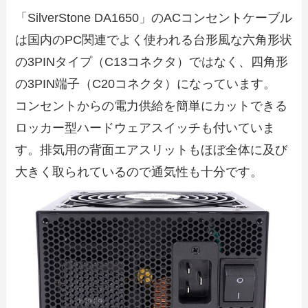
「SilverStone DA1650」のACコンセントケーブル
は国内のPC関連でよく使われる台形風な六角形状
の3PINタイプ（C13コネクタ）ではなく、四角形
の3PIN端子（C20コネクタ）になっています。
コンセントからの電力供給を簡単にカットできる
ロッカー型ハードウェアスイッチも付いていま
す。排気用の背面エアスリットもほぼ全体に及び
大きく取られているので通気性も十分です。