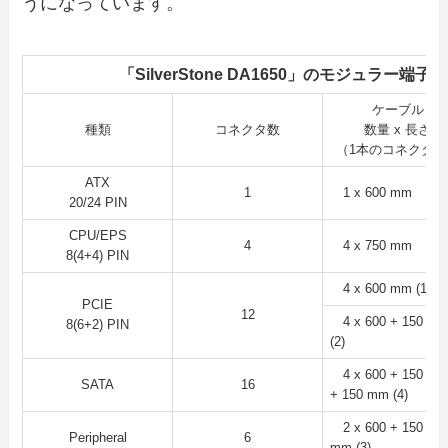
うになっています。
「SilverStone DA1650」のモジュラー端子
ケーブル
種類
コネクタ数
数量 x 長さ
（1本のコネクタ数
ATX
1
1 x 600 mm
20/24 PIN
CPU/EPS
4
4 x 750 mm
8(4+4) PIN
4 x 600 mm (1)
PCIE
12
4 x 600 + 150 m
8(6+2) PIN
(2)
4 x 600 + 150 + 1
SATA
16
+ 150 mm (4)
2 x 600 + 150 + 
Peripheral
6