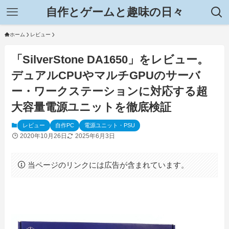
自作とゲームと趣味の日々
ホーム
レビュー
「SilverStone DA1650」をレビュー。
デュアルCPUやマルチGPUのサーバ
ー・ワークステーションに対応する超
大容量電源ユニットを徹底検証
レビュー
自作PC
電源ユニット・PSU
2020年10月26日
2025年6月3日
当ページのリンクには広告が含まれています。