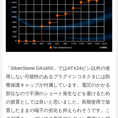
「SilverStone DA1650」ではATX24ピン以外の使
用しない可能性のあるプラグインコネクタには防
塵保護キャップが付属しています。電圧のかかる
部位なので不測のショート発生などを避けるため
の措置としては良いと思いました。長期使用で放
置したままの端子の劣化も抑えられそうです。こ