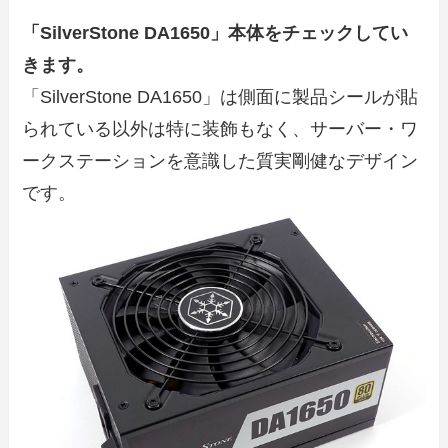
「SilverStone DA1650」本体をチェックしてい
きます。
「SilverStone DA1650」は側面に製品シールが貼
られている以外は特に装飾もなく、サーバー・ワ
ークステーションを意識した質実剛健なデザイン
です。