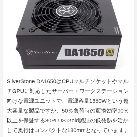
SilverStone DA1650はCPUマルチソケットやマル
チGPUに対応したサーバー・ワークステーション
向けな電源ユニットで、電源容量1650Wという超
大容量な製品ですが、50％負荷時の変換効率90％
以上を保証する80PLUS Gold認証の低発熱を活か
して奥行はコンパクトな180mmとなっています。