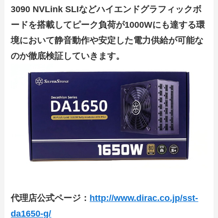
3090 NVLink SLIなどハイエンドグラフィックボ
ードを搭載してピーク負荷が1000Wにも達する環
境において静音動作や安定した電力供給が可能な
のか徹底検証していきます。
代理店公式ページ：
http://www.dirac.co.jp/sst-
da1650-g/