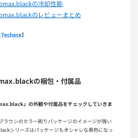
hromax.blackの冷却性能
chromax.blackのレビューまとめ
店
Techace
】
hromax.blackの梱包・付属品
chromax.black」の外観や付属品をチェックしていきま
白とブラウンのカラー刷りパッケージのイメージが強い
.blackシリーズはパッケージもオシャレな黒色になっ