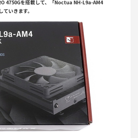
O 4750Gを搭載して、「Noctua NH-L9a-AM4
検証していきます。