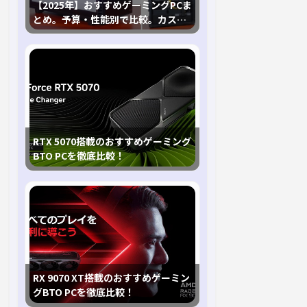
【2025年】おすすめゲーミングPCま
とめ。予算・性能別で比較。カスタ
マイズ指南も
RTX 5070搭載のおすすめゲーミング
BTO PCを徹底比較！
RX 9070 XT搭載のおすすめゲーミン
グBTO PCを徹底比較！