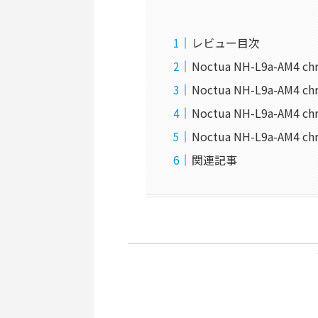
レビュー目次
Noctua NH-L9a-AM4 
Noctua NH-L9a-AM
Noctua NH-L9a-AM
Noctua NH-L9a-AM4
関連記事