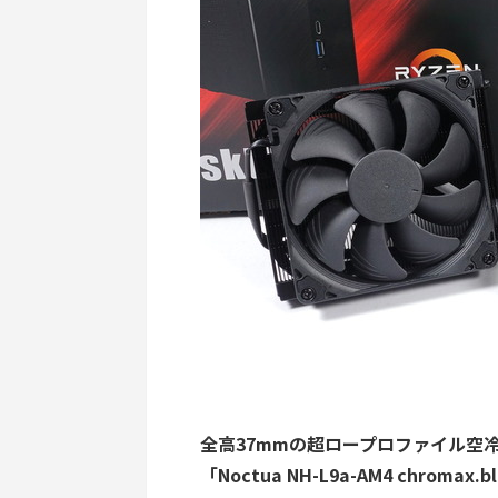
全高37mmの超ロープロファイル空冷C
「Noctua NH-L9a-AM4 chromax