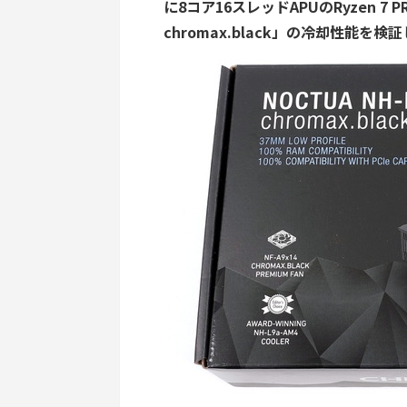
に8コア16スレッドAPUのRyzen 7 PR
chromax.black」の冷却性能を