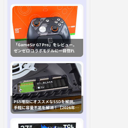
「GameSir G7 Pro」をレビュー。
ゼンゼロ コラボモデルに一目惚れ
PS5増設にオススメなSSDを解説。
手軽に容量不足を解消！【2026年最
新、PS5 Proにも対応】