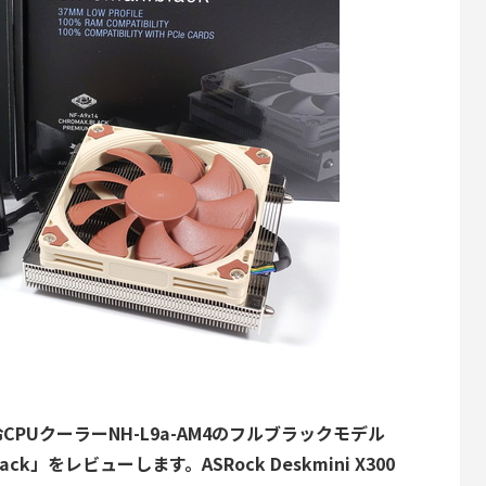
PUクーラーNH-L9a-AM4のフルブラックモデル
.black」をレビューします。ASRock Deskmini X300