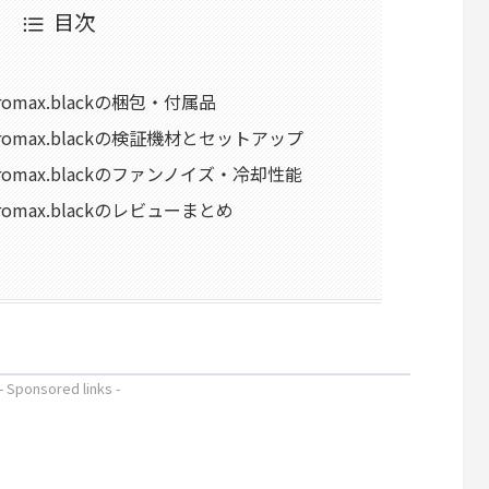
目次
chromax.blackの梱包・付属品
4 chromax.blackの検証機材とセットアップ
4 chromax.blackのファンノイズ・冷却性能
 chromax.blackのレビューまとめ
- Sponsored links -