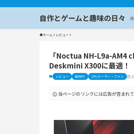
自作とゲームと趣味の日々
自
ホーム
レビュー
「Noctua NH-L9a-AM4
Deskmini X300に最適！
レビュー
自作PC
CPUクーラー・ファン
当ページのリンクには広告が含まれて