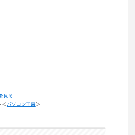
を見る
＞＜
パソコン工房
＞