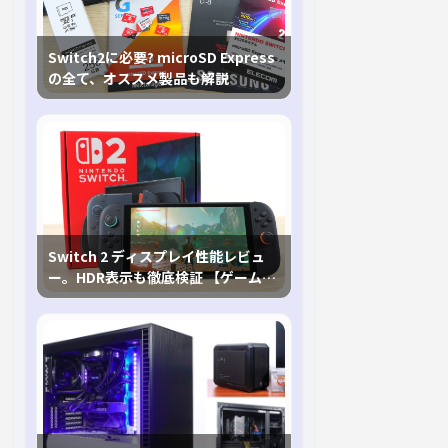
Switch2に必要? microSD Express
の全て、オススメ製品も解説
Switch 2 ディスプレイ性能レビュ
ー。HDR表示も徹底検証 【ゲームに
おけるHDRの未来を切り開く1台！】