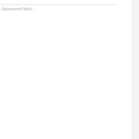
- Sponsored links -