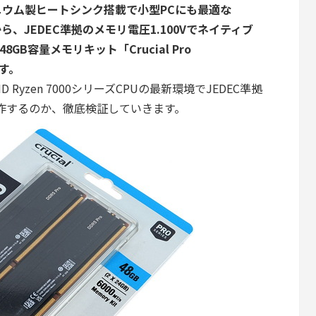
ウム製ヒートシンク搭載で小型PCにも最適な
リーズから、JEDEC準拠のメモリ電圧1.100Vでネイティブ
48GB容量メモリキット「Crucial Pro
ます。
やAMD Ryzen 7000シリーズCPUの最新環境でJEDEC準拠
動作するのか、徹底検証していきます。