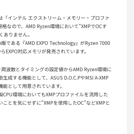
ルは「インテル エクストリーム・メモリー・プロファ
格なので、AMD Ryzen環境において”XMPでOCす
くありません。
ある『AMD EXPO Technology』がRyzen 7000
らEXPO対応メモリが発売されています。
周波数とタイミングの設定値からAMD Ryzen環境に
る機能として、ASUS D.O.C.PやMSI A-XMP
に機能として用意されています。
製CPU環境においてもXMPプロファイルを流用した
ことを気にせずに”XMPを使用したOC”などXMPと