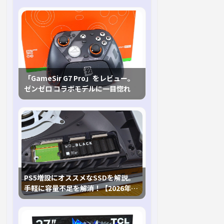
「GameSir G7 Pro」をレビュー。
ゼンゼロ コラボモデルに一目惚れ
PS5増設にオススメなSSDを解説。
手軽に容量不足を解消！【2026年最
新、PS5 Proにも対応】