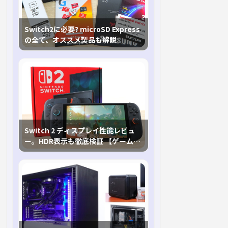
Switch2に必要? microSD Express
の全て、オススメ製品も解説
Switch 2 ディスプレイ性能レビュ
ー。HDR表示も徹底検証 【ゲームに
おけるHDRの未来を切り開く1台！】