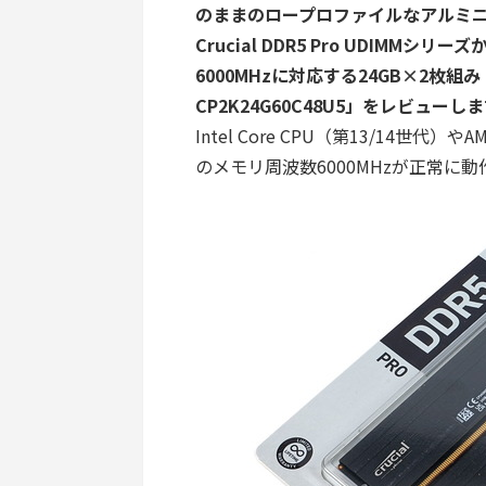
のままのロープロファイルなアルミニ
Crucial DDR5 Pro UDIMMシ
6000MHzに対応する24GB×2枚組み 
CP2K24G60C48U5」をレビューし
Intel Core CPU（第13/14世代）
のメモリ周波数6000MHzが正常に