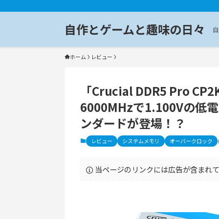
自作とゲームと趣味の日々
自
ホーム
レビュー
「Crucial DDR5 Pro 
6000MHzで1.100V
ンダードが登場！？
レビュー
システムメモリ
オーバークロック
当ページのリンクには広告が含まれて