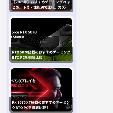
【2025年】おすすめゲーミングPCま
とめ。予算・性能別で比較。カスタ
マイズ指南も
RTX 5070搭載のおすすめゲーミング
BTO PCを徹底比較！
RX 9070 XT搭載のおすすめゲーミン
グBTO PCを徹底比較！