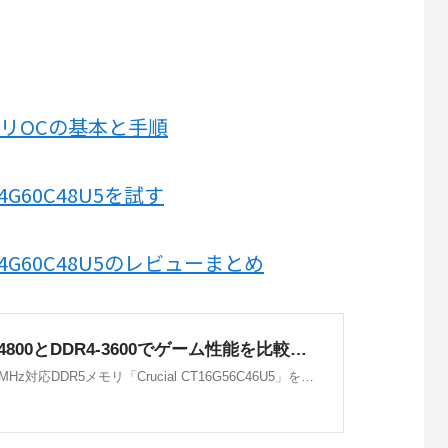
リOCの基本と手順
2K24G60C48U5を試す
P2K24G60C48U5のレビューまとめ