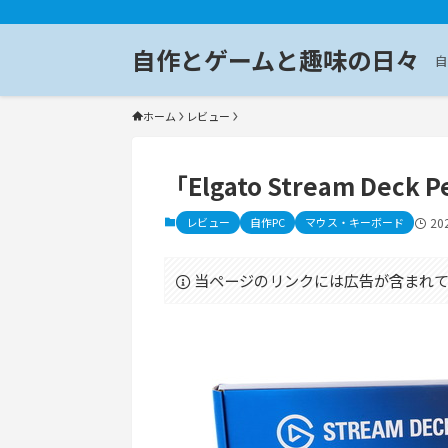
自作とゲームと趣味の日々
自
ホーム
レビュー
「Elgato Stream Dec
レビュー
自作PC
マウス・キーボード
20
当ページのリンクには広告が含まれて