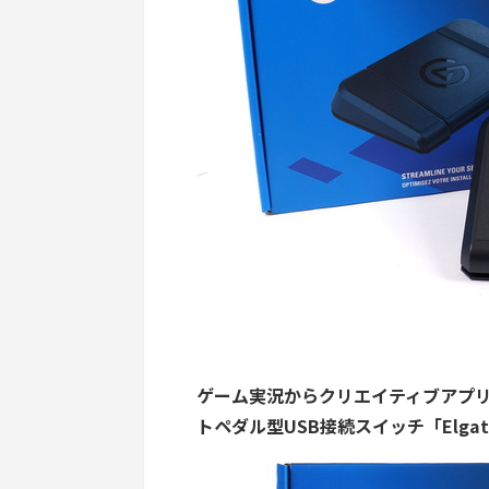
ゲーム実況からクリエイティブアプ
トペダル型USB接続スイッチ「Elgato 