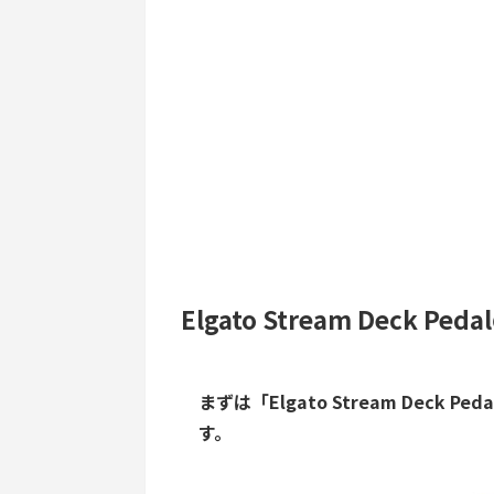
Elgato Stream Deck P
まずは「Elgato Stream Dec
す。