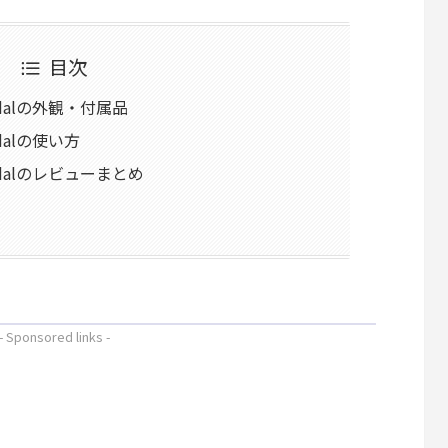
目次
 Pedalの外観・付属品
Pedalの使い方
k Pedalのレビューまとめ
- Sponsored links -