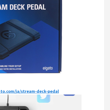
ato.com/ja/stream-deck-pedal