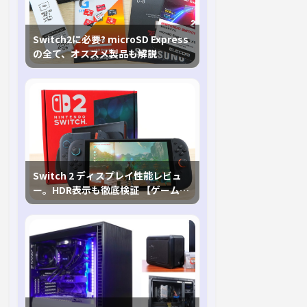
Switch2に必要? microSD Express
の全て、オススメ製品も解説
Switch 2 ディスプレイ性能レビュ
ー。HDR表示も徹底検証 【ゲームに
おけるHDRの未来を切り開く1台！】