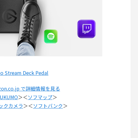
to Stream Deck Pedal
o
zon.co.jp で詳細情報を見る
SUKUMO
＞＜
ソフマップ
＞
ックカメラ
＞＜
ソフトバンク
＞