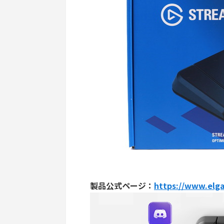
製品公式ページ：
https://www.elg