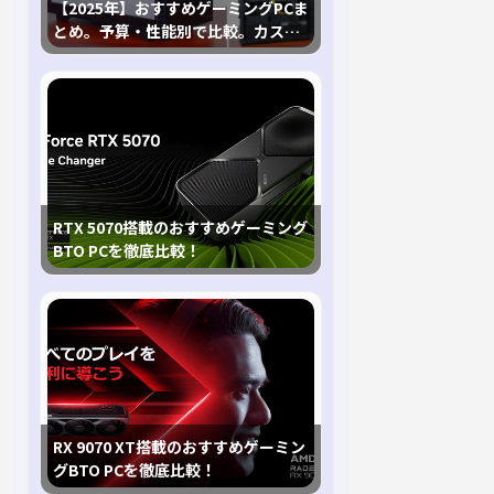
【2025年】おすすめゲーミングPCま
とめ。予算・性能別で比較。カスタ
マイズ指南も
RTX 5070搭載のおすすめゲーミング
BTO PCを徹底比較！
RX 9070 XT搭載のおすすめゲーミン
グBTO PCを徹底比較！