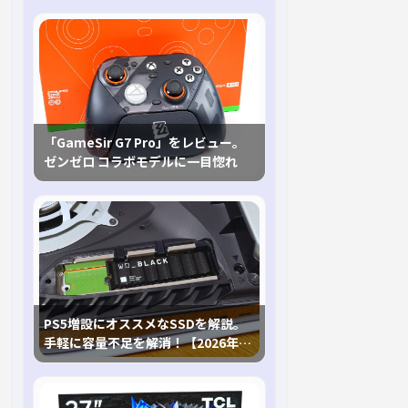
「GameSir G7 Pro」をレビュー。
ゼンゼロ コラボモデルに一目惚れ
PS5増設にオススメなSSDを解説。
手軽に容量不足を解消！【2026年最
新、PS5 Proにも対応】