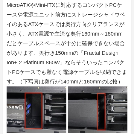
MicroATXやMini-ITXに対応するコンパクトPCケ
ースや電源ユニット前方にストレージシャドウベ
イのあるATXケースでは奥行方向クリアランスが
小さく、ATX電源で主流な奥行160mm～180mm
だとケーブルスペースが十分に確保できない場合
があります。奥行き150mmの「Fractal Design
Ion+ 2 Platinum 860W」ならそういったコンパク
トPCケースでも難なく電源ケーブルを収納できま
す。（下写真は奥行が140mmと160mmの比較）