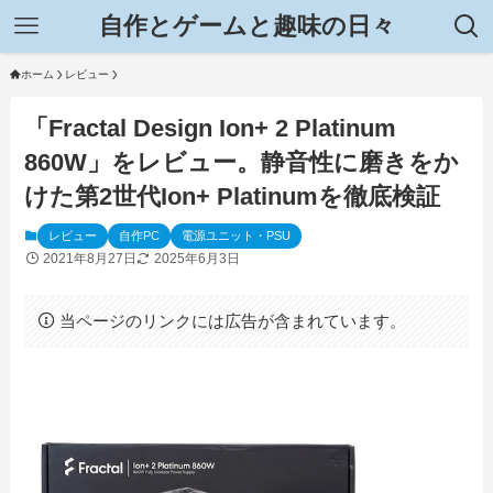
自作とゲームと趣味の日々
ホーム
レビュー
「Fractal Design Ion+ 2 Platinum
860W」をレビュー。静音性に磨きをか
けた第2世代Ion+ Platinumを徹底検証
レビュー
自作PC
電源ユニット・PSU
2021年8月27日
2025年6月3日
当ページのリンクには広告が含まれています。