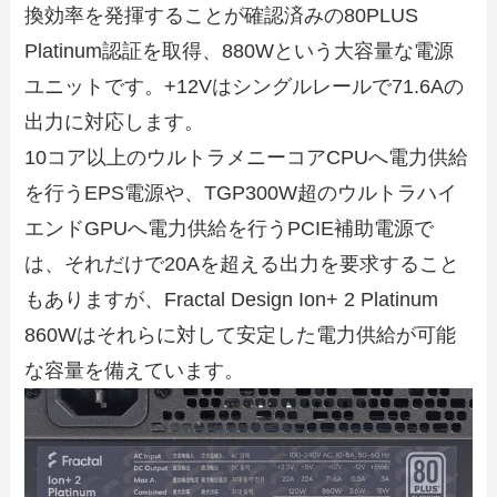
換効率を発揮することが確認済みの80PLUS
Platinum認証を取得、880Wという大容量な電源
ユニットです。+12Vはシングルレールで71.6Aの
出力に対応します。
10コア以上のウルトラメニーコアCPUへ電力供給
を行うEPS電源や、TGP300W超のウルトラハイ
エンドGPUへ電力供給を行うPCIE補助電源で
は、それだけで20Aを超える出力を要求すること
もありますが、Fractal Design Ion+ 2 Platinum
860Wはそれらに対して安定した電力供給が可能
な容量を備えています。