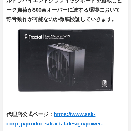
ルトラハイエンドグラフィックボードを搭載しピ
ーク負荷が500Wオーバーに達する環境において
静音動作が可能なのか徹底検証していきます。
代理店公式ページ：
https://www.ask-
corp.jp/products/fractal-design/power-