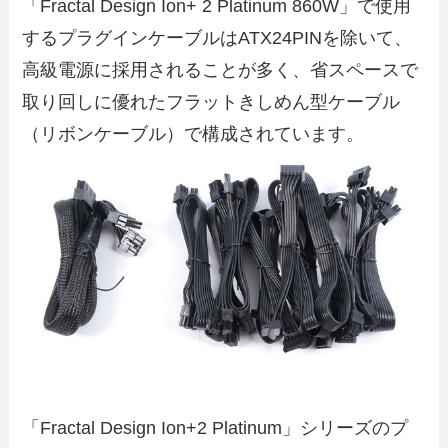
「Fractal Design Ion+ 2 Platinum 860W」で使用
するプラグインケーブルはATX24PINを除いて、
高級電源に採用されることが多く、省スペースで
取り回しに優れたフラットきしめん型ケーブル
（リボンケーブル）で構成されています。
「Fractal Design Ion+2 Platinum」シリーズのプ