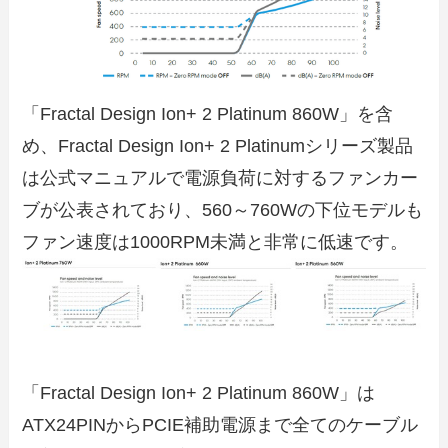
「Fractal Design Ion+ 2 Platinum 860W」を含
め、Fractal Design Ion+ 2 Platinumシリーズ製品
は公式マニュアルで電源負荷に対するファンカー
ブが公表されており、560～760Wの下位モデルも
ファン速度は1000RPM未満と非常に低速です。
「Fractal Design Ion+ 2 Platinum 860W」は
ATX24PINからPCIE補助電源まで全てのケーブル