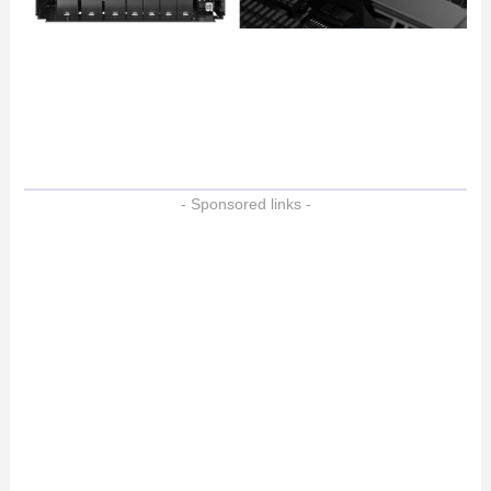
- Sponsored links -