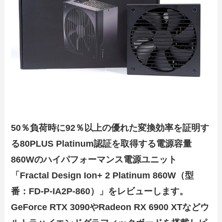
50％負荷時に92％以上の優れた変換効率を証明す
る80PLUS Platinum認証を取得する電源容量
860Wのハイパフォーマンス電源ユニット
「Fractal Design Ion+ 2 Platinum 860W（型
番：FD-P-IA2P-860）」をレビューします。
GeForce RTX 3090やRadeon RX 6900 XTなどウ