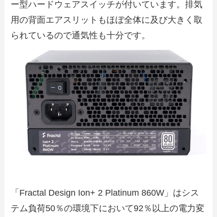
ー型ハードウェアスイッチが付いています。排気
用の背面エアスリットもほぼ全体に及び大きく取
られているので通気性も十分です。
「Fractal Design Ion+ 2 Platinum 860W」はシス
テム負荷50％の環境下において92％以上の電力変