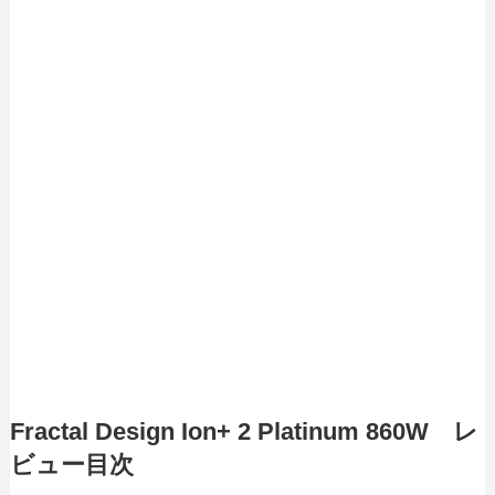
Fractal Design Ion+ 2 Platinum 860W レ
ビュー目次