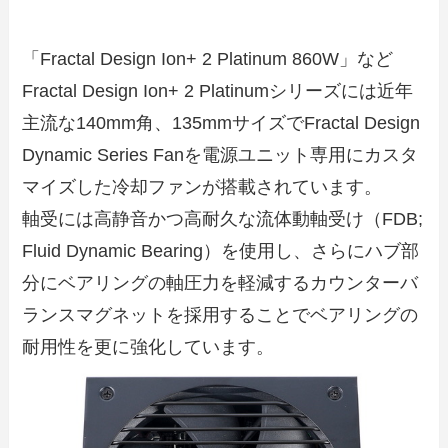
「Fractal Design Ion+ 2 Platinum 860W」など
Fractal Design Ion+ 2 Platinumシリーズには近年
主流な140mm角、135mmサイズでFractal Design
Dynamic Series Fanを電源ユニット専用にカスタ
マイズした冷却ファンが搭載されています。
軸受には高静音かつ高耐久な流体動軸受け（FDB;
Fluid Dynamic Bearing）を使用し、さらにハブ部
分にベアリングの軸圧力を軽減するカウンターバ
ランスマグネットを採用することでベアリングの
耐用性を更に強化しています。