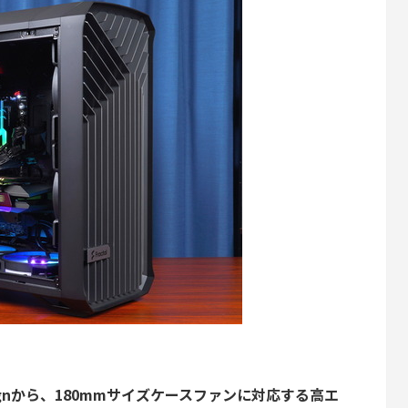
esignから、180mmサイズケースファンに対応する高エ