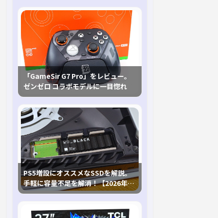
「GameSir G7 Pro」をレビュー。
ゼンゼロ コラボモデルに一目惚れ
PS5増設にオススメなSSDを解説。
手軽に容量不足を解消！【2026年最
新、PS5 Proにも対応】