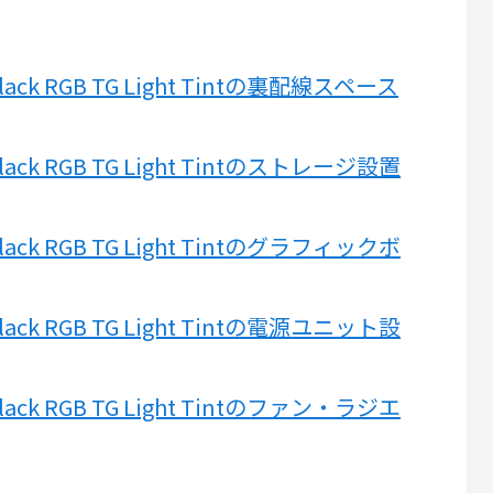
nt Black RGB TG Light Tintの裏配線スペース
nt Black RGB TG Light Tintのストレージ設置
nt Black RGB TG Light Tintのグラフィックボ
nt Black RGB TG Light Tintの電源ユニット設
nt Black RGB TG Light Tintのファン・ラジエ