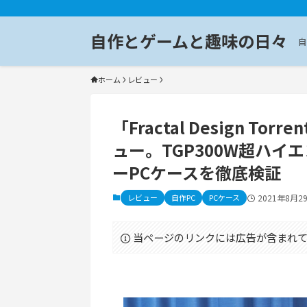
自作とゲームと趣味の日々
自
ホーム
レビュー
「Fractal Design Torre
ュー。TGP300W超ハ
ーPCケースを徹底検証
レビュー
自作PC
PCケース
2021年8月2
当ページのリンクには広告が含まれて