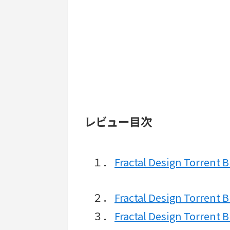
レビュー目次
１．
Fractal Design Torre
２．
Fractal Design Torrent
３．
Fractal Design Torre