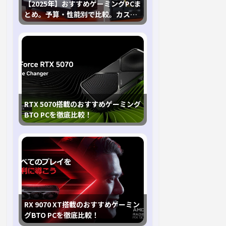
【2025年】おすすめゲーミングPCま
とめ。予算・性能別で比較。カスタ
マイズ指南も
RTX 5070搭載のおすすめゲーミング
BTO PCを徹底比較！
RX 9070 XT搭載のおすすめゲーミン
グBTO PCを徹底比較！