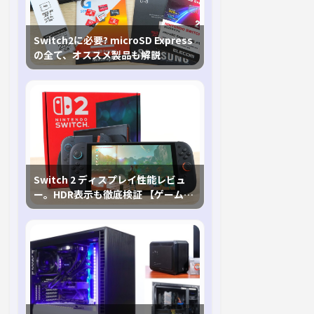
Switch2に必要? microSD Express
の全て、オススメ製品も解説
Switch 2 ディスプレイ性能レビュ
ー。HDR表示も徹底検証 【ゲームに
おけるHDRの未来を切り開く1台！】