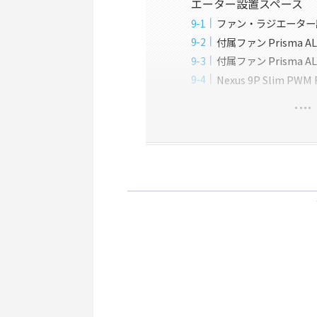
エーター設置スペース
ファン・ラジエーター
付属ファン Prisma A
付属ファン Prisma A
Nexus 9P Slim PW