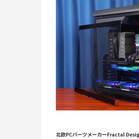
北欧PCパーツメーカーFractal D