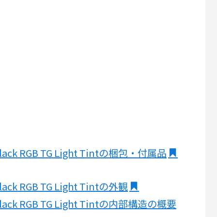
nt Black RGB TG Light Tintの梱包・付属品
 Black RGB TG Light Tintの外観
nt Black RGB TG Light Tintの内部構造の概要