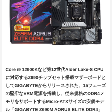
Core i9 12900Kなど第12世代Alder Lake-S CPU
に対応するZ690チップセット搭載マザーボードと
してGIGABYTEからリリースされた、15フェーズ
の堅牢なVRM電源を搭載し、従来規格のDDR4メ
モリをサポートするMicro-ATXサイズの安価モデ
ル「GIGABYTE Z690M AORUS ELITE DDR4」