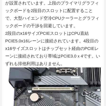
が設置されています。上段のプライマリグラフィ
ックボードを2段目のスロットに配置すること
で、大型ハイエンド空冷CPUクーラーとグラフィ
ックボードの干渉を回避しています。
2段目のx16サイズPCIEスロットはCPU直結
PCIE5.0x16レーンに接続されています。4段目の
x16サイズスロットはチップセット経由のPCIEレ
ーンに接続されており帯域はPCIE3.0ｘ4です。い
ずれも排他利用はありません。