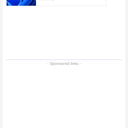
- Sponsored links -