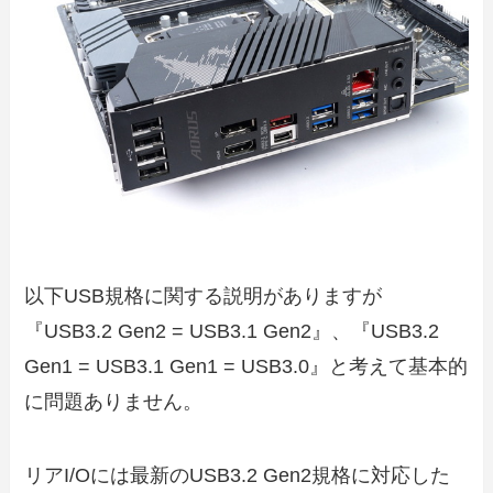
以下USB規格に関する説明がありますが
『USB3.2 Gen2 = USB3.1 Gen2』、『USB3.2
Gen1 = USB3.1 Gen1 = USB3.0』と考えて基本的
に問題ありません。
リアI/Oには最新のUSB3.2 Gen2規格に対応した