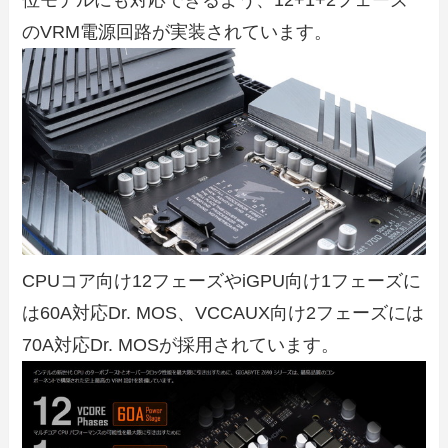
位モデルにも対応できるよう、12+1+2フェーズ
のVRM電源回路が実装されています。
CPUコア向け12フェーズやiGPU向け1フェーズに
は60A対応Dr. MOS、VCCAUX向け2フェーズには
70A対応Dr. MOSが採用されています。