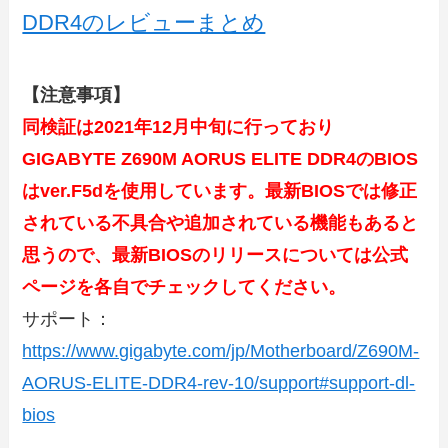
DDR4のレビューまとめ
【注意事項】
同検証は2021年12月中旬に行っており
GIGABYTE Z690M AORUS ELITE DDR4のBIOS
はver.F5dを使用しています。最新BIOSでは修正
されている不具合や追加されている機能もあると
思うので、最新BIOSのリリースについては公式
ページを各自でチェックしてください。
サポート：
https://www.gigabyte.com/jp/Motherboard/Z690M-
AORUS-ELITE-DDR4-rev-10/support#support-dl-
bios