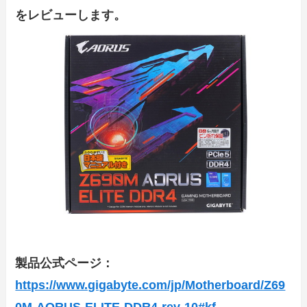
をレビューします。
製品公式ページ：
https://www.gigabyte.com/jp/Motherboard/Z69
0M-AORUS-ELITE-DDR4-rev-10#kf