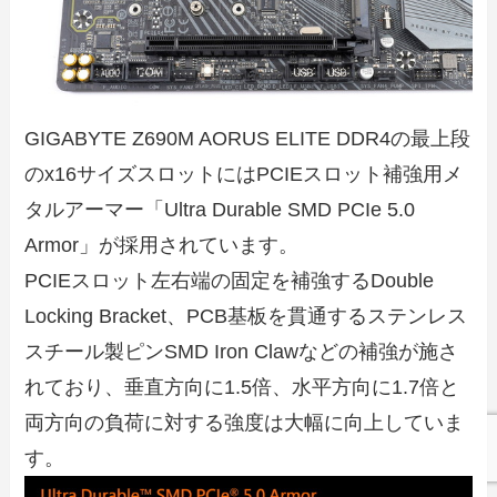
GIGABYTE Z690M AORUS ELITE DDR4の最上段
のx16サイズスロットには
PCIEスロット補強用メ
タルアーマー
「Ultra Durable SMD PCIe 5.0
Armor」が採用されています。
PCIEスロット左右端の固定を補強するDouble
Locking Bracket、PCB基板を貫通するステンレス
スチール製ピンSMD Iron Clawなどの補強が施さ
れており、垂直方向に1.5倍、水平方向に1.7倍と
両方向の負荷に対する強度は大幅に向上していま
す。