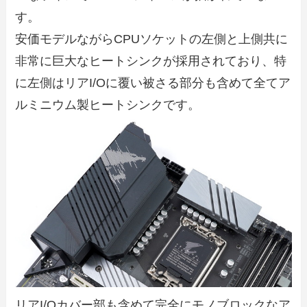
す。
安価モデルながらCPUソケットの左側と上側共に
非常に巨大なヒートシンクが採用されており、特
に左側はリアI/Oに覆い被さる部分も含めて全てア
ルミニウム製ヒートシンクです。
リアI/Oカバー部も含めて完全にモノブロックなア