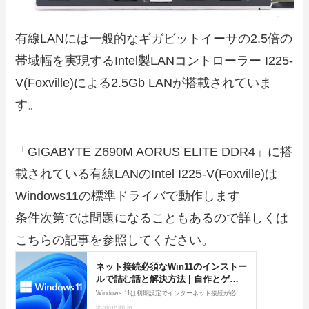
有線LANには一般的なギガビットイーサの2.5倍の
帯域幅を実現するIntel製LANコントローラー I225-
V(Foxville)による2.5Gb LANが搭載されていま
す。
「GIGABYTE Z690M AORUS ELITE DDR4」に搭
載されている有線LANのIntel I225-V(Foxville)は
Windows11の標準ドライバで動作します
条件次第では問題になることもあるので詳しくは
こちらの記事を参照してください。