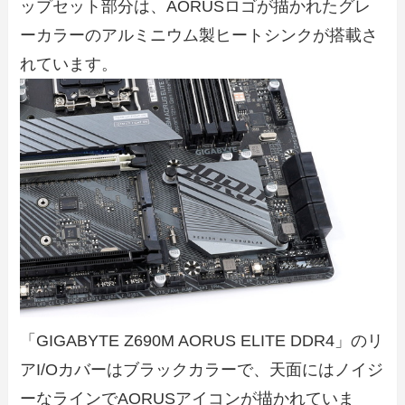
ップセット部分は、AORUSロゴが描かれたグレ
ーカラーのアルミニウム製ヒートシンクが搭載さ
れています。
「GIGABYTE Z690M AORUS ELITE DDR4」のリ
アI/Oカバーはブラックカラーで、天面にはノイジ
ーなラインでAORUSアイコンが描かれていま