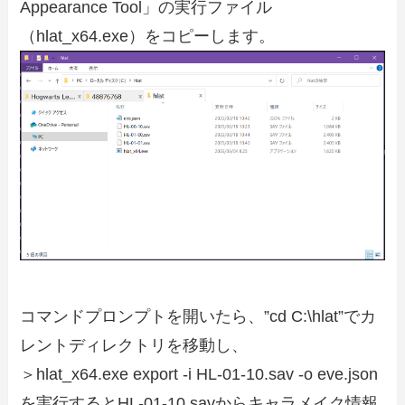
Appearance Tool」の実行ファイル
（hlat_x64.exe）をコピーします。
コマンドプロンプトを開いたら、”cd C:\hlat”でカ
レントディレクトリを移動し、
＞hlat_x64.exe export -i HL-01-10.sav -o eve.json
を実行するとHL-01-10.savからキャラメイク情報