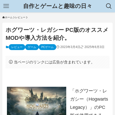
自作とゲームと趣味の日々
ホーム
レビュー
ホグワーツ・レガシー PC版のオススメ
MODや導入方法を紹介。
2023年3月4日
2025年6月3日
レビュー
ゲーム
PCゲーム
当ページのリンクには広告が含まれています。
「ホグワーツ・レ
ガシー（Hogwarts
Legacy）」のPC