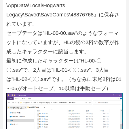
\AppData\Local\Hogwarts
Legacy\Saved\SaveGames\48876768』に保存さ
れています。
セーブデータは”HL-00-00.sav”のようなフォーマ
ットになっていますが、HLの後の2桁の数字が作
成したキャラクターに該当します。
最初に作成したキャラクターは”HL-00-〇
〇.sav”で、2人目は”HL-01-〇〇.sav”、3人目
は”HL-02-〇〇.sav”です。（ちなみに末尾2桁は01
～05がオートセーブ、10以降は手動セーブ）