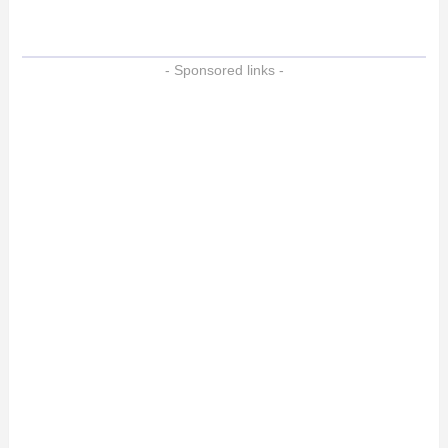
- Sponsored links -