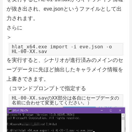
が抜き出され、eve.jsonというファイルとして出
力されます。
さらに
＞
hlat_x64.exe import -i eve.json -o
HL-00-XX.sav
を実行すると、シナリオが進行済みのメインのセ
ーブデータに先ほど抽出したキャラメイク情報を
上書きできます。
（コマンドプロンプトで指定する
HL-00-XX.savのXX部分は各自にセーブデータの
名前に合わせて変更してください。）