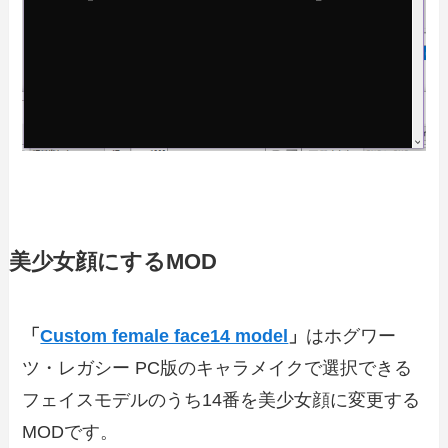
美少女顔にするMOD
「
Custom female face14 model
」
はホグワー
ツ・レガシー PC版のキャラメイクで選択できる
フェイスモデルのうち14番を美少女顔に変更する
MODです。