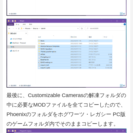
最後に、Customizable Camerasの解凍フォルダの
中に必要なMODファイルを全てコピーしたので、
Phoenixのフォルダをホグワーツ・レガシー PC版
のゲームフォルダ内でそのままコピーします。