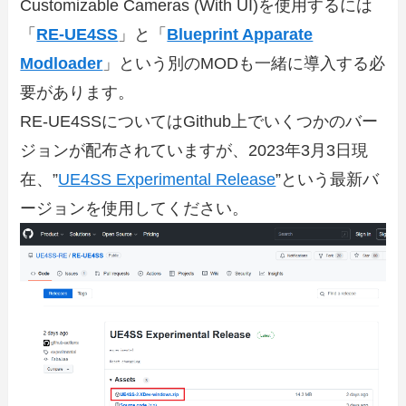
Customizable Cameras (With UI)を使用するには
「
RE-UE4SS
」と「
Blueprint Apparate
Modloader
」という別のMODも一緒に導入する必
要があります。
RE-UE4SSについてはGithub上でいくつかのバー
ジョンが配布されていますが、2023年3月3日現
在、”
UE4SS Experimental Release
”という最新バ
ージョンを使用してください。