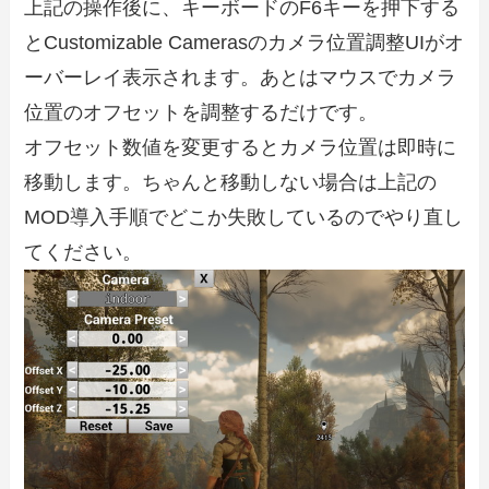
上記の操作後に、キーボードのF6キーを押下する
とCustomizable Camerasのカメラ位置調整UIがオ
ーバーレイ表示されます。あとはマウスでカメラ
位置のオフセットを調整するだけです。
オフセット数値を変更するとカメラ位置は即時に
移動します。ちゃんと移動しない場合は上記の
MOD導入手順でどこか失敗しているのでやり直し
てください。