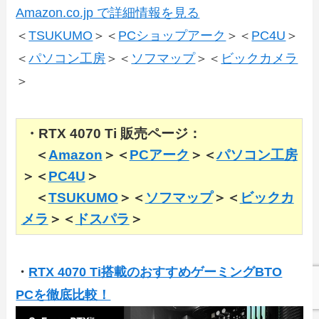
Amazon.co.jp で詳細情報を見る
＜
TSUKUMO
＞＜
PCショップアーク
＞＜
PC4U
＞
＜
パソコン工房
＞＜
ソフマップ
＞＜
ビックカメラ
＞
・RTX 4070 Ti 販売ページ：
＜
Amazon
＞＜
PCアーク
＞＜
パソコン工房
＞＜
PC4U
＞
＜
TSUKUMO
＞＜
ソフマップ
＞＜
ビックカ
メラ
＞＜
ドスパラ
＞
・
RTX 4070 Ti搭載のおすすめゲーミングBTO
PCを徹底比較！