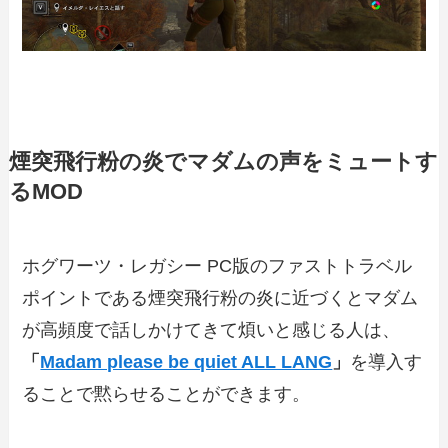
煙突飛行粉の炎でマダムの声をミュートす
るMOD
ホグワーツ・レガシー PC版のファストトラベル
ポイントである煙突飛行粉の炎に近づくとマダム
が高頻度で話しかけてきて煩いと感じる人は、
「
Madam please be quiet ALL LANG
」
を導入す
ることで黙らせることができます。