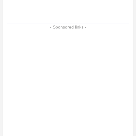
- Sponsored links -