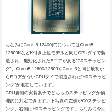
ちなみにCore i5 12400(F)についてはCorei5
12600KなどK付き上位モデルと同じCPUダイで製
造され、無効化されたEコアがある”C0ステッピン
グ”、Core i5 12600/12500やCore i3と同じ最初か
らEコアがないCPUダイで製造された”H0ステッピ
ング”が混在しています。
CPU裏側の実装素子でどちらのステッピングか物
理的に判定できます。下写真の左側がC0ステッピ
ング、右側はH0ステッピングです。ちなみに今回