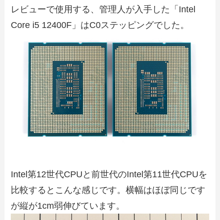
レビューで使用する、管理人が入手した「Intel
Core i5 12400F」はC0ステッピングでした。
Intel第12世代CPUと前世代のIntel第11世代CPUを
比較するとこんな感じです。横幅はほぼ同じです
が縦が1cm弱伸びています。