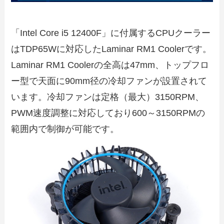
「Intel Core i5 12400F」に付属するCPUクーラー
はTDP65Wに対応したLaminar RM1 Coolerです。
Laminar RM1 Coolerの全高は47mm、トップフロ
ー型で天面に90mm径の冷却ファンが設置されて
います。冷却ファンは定格（最大）3150RPM、
PWM速度調整に対応しており600～3150RPMの
範囲内で制御が可能です。