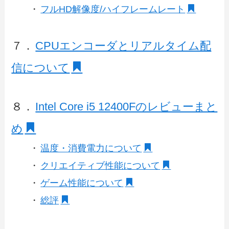
・
フルHD解像度/ハイフレームレート
７．
CPUエンコーダとリアルタイム配
信について
８．
Intel Core i5 12400Fのレビューまと
め
・
温度・消費電力について
・
クリエイティブ性能について
・
ゲーム性能について
・
総評