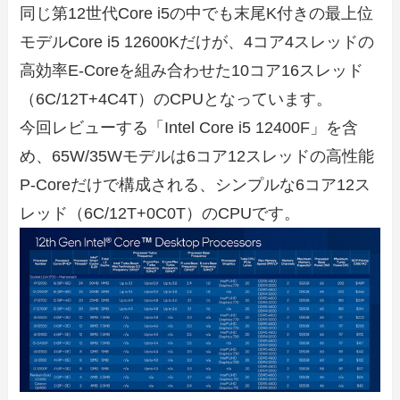
同じ第12世代Core i5の中でも末尾K付きの最上位
モデルCore i5 12600Kだけが、4コア4スレッドの
高効率E-Coreを組み合わせた10コア16スレッド
（6C/12T+4C4T）のCPUとなっています。
今回レビューする「Intel Core i5 12400F」を含
め、65W/35Wモデルは6コア12スレッドの高性能
P-Coreだけで構成される、シンプルな6コア12ス
レッド（6C/12T+0C0T）のCPUです。