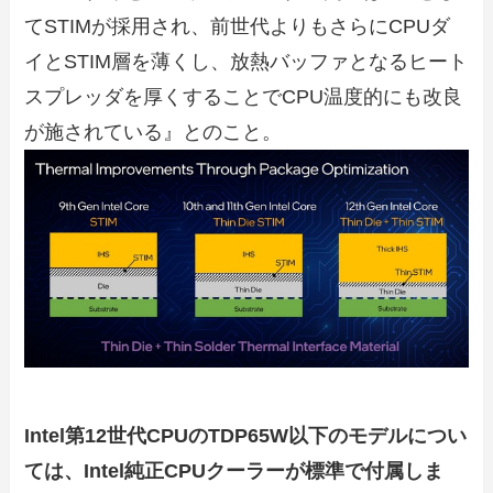
てSTIMが採用され、前世代よりもさらにCPUダ
イとSTIM層を薄くし、放熱バッファとなるヒート
スプレッダを厚くすることでCPU温度的にも改良
が施されている』とのこと。
Intel第12世代CPUのTDP65W以下のモデルについ
ては、Intel純正CPUクーラーが標準で付属しま