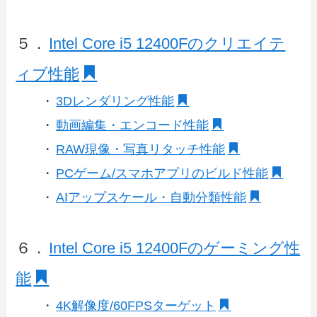
５．
Intel Core i5 12400Fのクリエイテ
ィブ性能
・
3Dレンダリング性能
・
動画編集・エンコード性能
・
RAW現像・写真リタッチ性能
・
PCゲーム/スマホアプリのビルド性能
・
AIアップスケール・自動分類性能
６．
Intel Core i5 12400Fのゲーミング性
能
・
4K解像度/60FPSターゲット