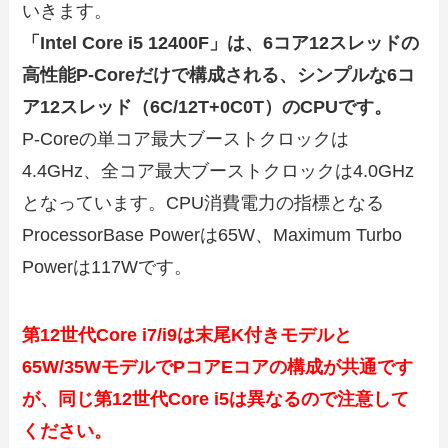
いきます。
「Intel Core i5 12400F」は、6コア12スレッドの
高性能P-Coreだけで構成される、シンプルな6コ
ア12スレッド（6C/12T+0C0T）のCPUです。
P-Coreの単コア最大ブーストクロックは
4.4GHz、全コア最大ブーストクロックは4.0GHz
となっています。CPU消費電力の指標となる
ProcessorBase Powerは65W、Maximum Turbo
Powerは117Wです。
第12世代Core i7/i9は末尾K付きモデルと
65W/35WモデルでPコアEコアの構成が共通です
が、同じ第12世代Core i5は異なるので注意して
ください。