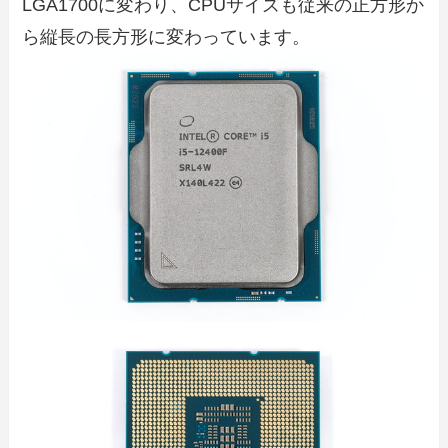
LGA1700に変わり、CPUサイズも従来の正方形か
ら縦長の長方形に変わっています。