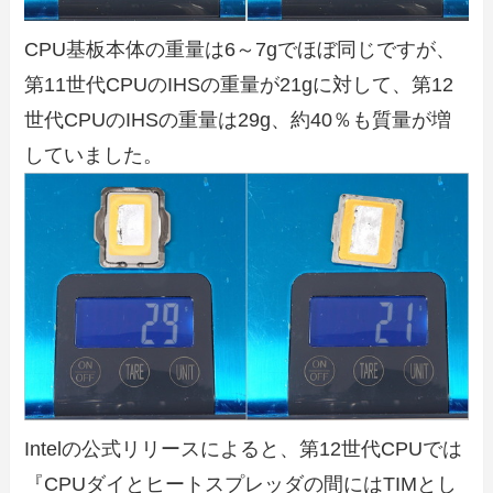
CPU基板本体の重量は6～7gでほぼ同じですが、
第11世代CPUのIHSの重量が21gに対して、第12
世代CPUのIHSの重量は29g、約40％も質量が増
していました。
Intelの公式リリースによると、第12世代CPUでは
『CPUダイとヒートスプレッダの間にはTIMとし