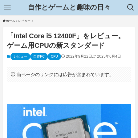
自作とゲームと趣味の日々
ホーム
レビュー
「Intel Core i5 12400F」をレビュー。
ゲーム用CPUの新スタンダード
2022年9月22日
2025年6月4日
レビュー
自作PC
CPU
当ページのリンクには広告が含まれています。