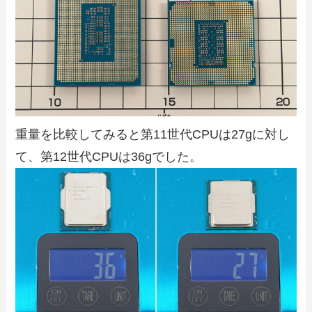
重量を比較してみると第11世代CPUは27gに対し
て、第12世代CPUは36gでした。