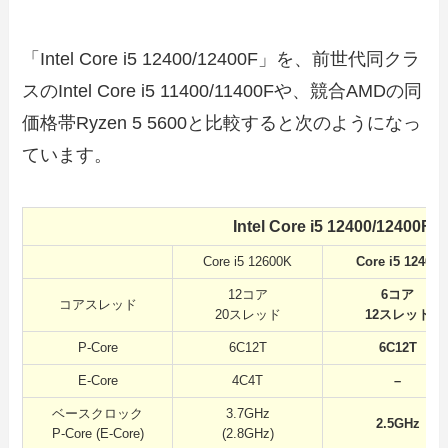
「Intel Core i5 12400/12400F」を、前世代同クラ
スのIntel Core i5 11400/11400Fや、競合AMDの同
価格帯Ryzen 5 5600と比較すると次のようになっ
ています。
Intel Core i5 12400/12
Core i5 12600K
Core i5 12400
12コア
6コア
コアスレッド
20スレッド
12スレッド
P-Core
6C12T
6C12T
E-Core
4C4T
–
ベースクロック
3.7GHz
2.5GHz
P-Core (E-Core)
(2.8GHz)