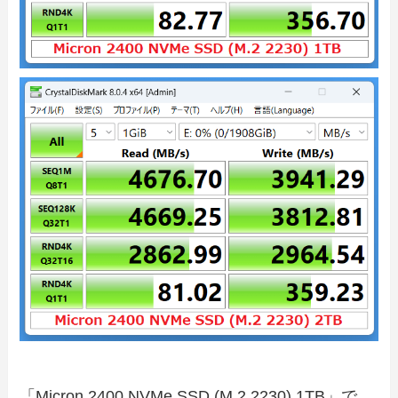
「Micron 2400 NVMe SSD (M.2 2230) 1TB」で