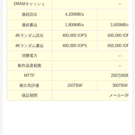
DRAMキャッシュ
–
連続読出
4,200MB/s
連続書込
1,800MB/s
3,600MB/s
4Kランダム読出
400,000 IOPS
600,000 IOPS
4Kランダム書込
400,000 IOPS
650,000 IOPS
消費電力
–
動作温度範囲
–
MTTF
200万時間
耐久性評価
150TBW
300TBW
保証期間
メーカー3年