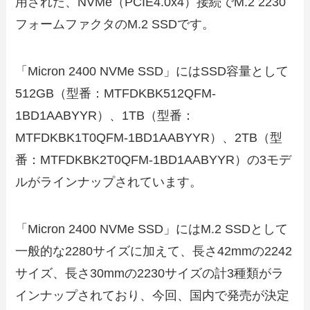
用された、NVMe（PCIE4.0x4）接続でM.2 2230
フォームファクタのM.2 SSDです。
「Micron 2400 NVMe SSD」にはSSD容量として
512GB（型番：MTFDKBK512QFM-
1BD1AABYYR）、1TB（型番：
MTFDKBK1T0QFM-1BD1AABYYR）、2TB（型
番：MTFDKBK2T0QFM-1BD1AABYYR）の3モデ
ルがラインナップされています。
「Micron 2400 NVMe SSD」にはM.2 SSDとして
一般的な2280サイズに加えて、長さ42mmの2242
サイズ、長さ30mmの2230サイズの計3種類がラ
インナップされており、今回、国内で発売が決定