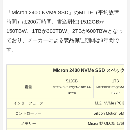
「Micron 2400 NVMe SSD」のMTTF（平均故障
時間）は200万時間、書込耐性は512GBが
150TBW、1TBが300TBW、2TBが600TBWとなっ
ており、メーカーによる製品保証期間は3年間で
す。
Micron 2400 NVMe SSD スペック
512GB
1TB
容量
MTFDKBK512QFM-1BD1AA
MTFDKBK1T0QFM-1BD
BYYR
BYYR
インターフェース
M.2, NVMe (PCIE5.
コントローラー
Silicon Motion SM22
メモリー
Micron製 QLC型 176層3