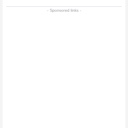
- Sponsored links -