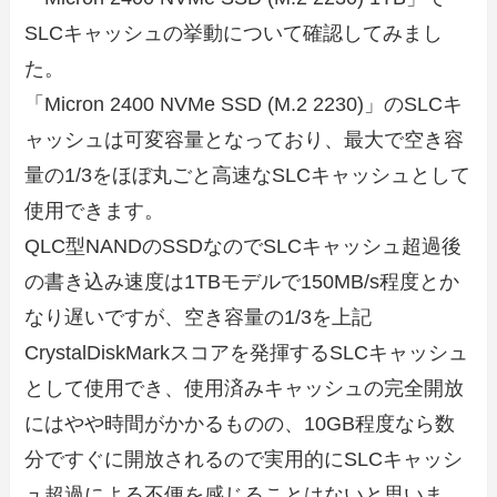
SLCキャッシュの挙動について確認してみまし
た。
「Micron 2400 NVMe SSD (M.2 2230)」のSLCキ
ャッシュは可変容量となっており、最大で空き容
量の1/3をほぼ丸ごと高速なSLCキャッシュとして
使用できます。
QLC型NANDのSSDなのでSLCキャッシュ超過後
の書き込み速度は1TBモデルで150MB/s程度とか
なり遅いですが、空き容量の1/3を上記
CrystalDiskMarkスコアを発揮するSLCキャッシュ
として使用でき、使用済みキャッシュの完全開放
にはやや時間がかかるものの、10GB程度なら数
分ですぐに開放されるので実用的にSLCキャッシ
ュ超過による不便を感じることはないと思いま