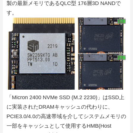
製の最新メモリであるQLC型 176層3D NANDで
す。
「Micron 2400 NVMe SSD (M.2 2230)」はSSD上
に実装されたDRAMキャッシュの代わりに、
PCIE3.0/4.0の高速帯域を介してシステムメモリの
一部をキャッシュとして使用するHMB(Host