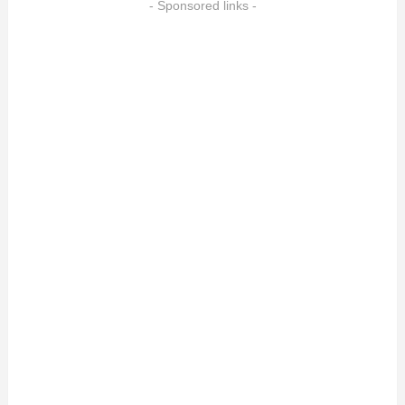
- Sponsored links -