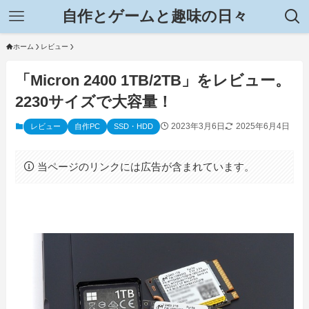
自作とゲームと趣味の日々
ホーム
レビュー
「Micron 2400 1TB/2TB」をレビュー。
2230サイズで大容量！
2023年3月6日
2025年6月4日
レビュー
自作PC
SSD・HDD
当ページのリンクには広告が含まれています。