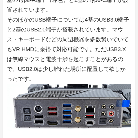
基のType-A端子（赤色）と1基のType-C端子が設
置されています。
そのほかのUSB端子については4基のUSB3.0端子
と2基のUSB2.0端子が搭載されています。マウ
ス・キーボードなどの周辺機器を多数繋いでいて
もVR HMDに余裕で対応可能です。ただUSB3.X
は無線マウスと電波干渉を起こすことがあるの
で、USB2.0は少し離れた場所に配置して欲しか
ったです。