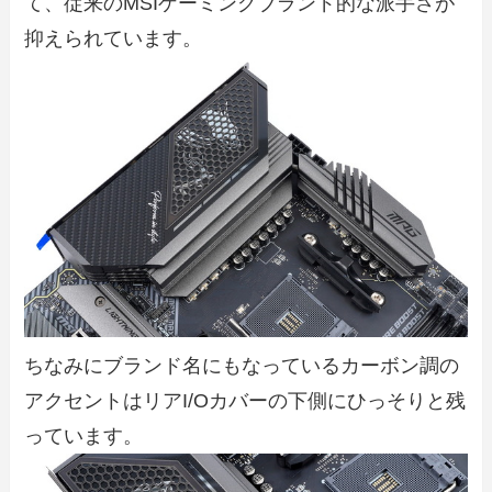
て、従来のMSIゲーミングブランド的な派手さが
抑えられています。
ちなみにブランド名にもなっているカーボン調の
アクセントはリアI/Oカバーの下側にひっそりと残
っています。