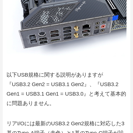
以下USB規格に関する説明がありますが
『USB3.2 Gen2 = USB3.1 Gen2』、『USB3.2
Gen1 = USB3.1 Gen1 = USB3.0』と考えて基本的
に問題ありません。
リアI/Oには最新のUSB3.2 Gen2規格に対応した3