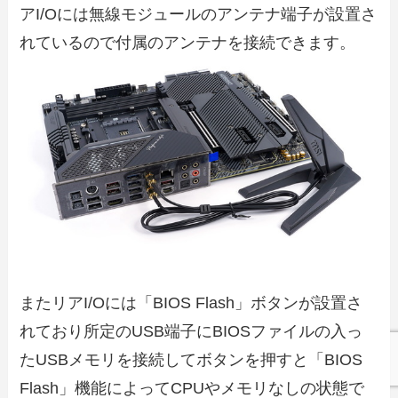
アI/Oには無線モジュールのアンテナ端子が設置さ
れているので付属のアンテナを接続できます。
またリアI/Oには「BIOS Flash」ボタンが設置さ
れており所定のUSB端子にBIOSファイルの入っ
たUSBメモリを接続してボタンを押すと「BIOS
Flash」機能によってCPUやメモリなしの状態で