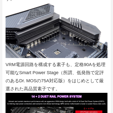
VRM電源回路を構成する素子も、定格90Aを処理
可能なSmart Power Stage（所謂、低発熱で定評
のあるDr. MOSの75A対応版）をはじめとして厳
選された高品質素子です。