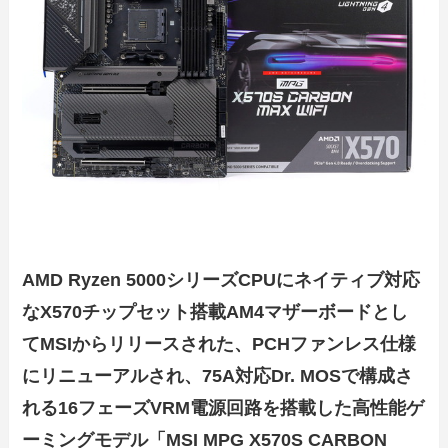
AMD Ryzen 5000シリーズCPUにネイティブ対応
なX570チップセット搭載AM4マザーボードとし
てMSIからリリースされた、PCHファンレス仕様
にリニューアルされ、75A対応Dr. MOSで構成さ
れる16フェーズVRM電源回路を搭載した高性能ゲ
ーミングモデル「MSI MPG X570S CARBON