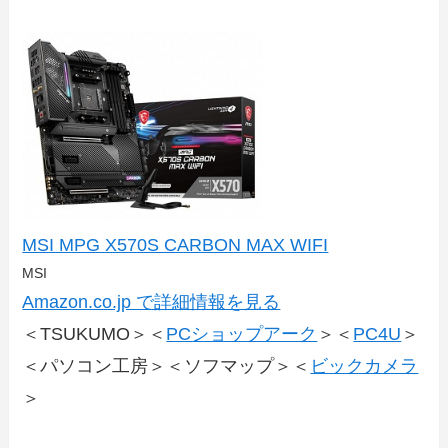
MSI MPG X570S CARBON MAX WIFI
MSI
Amazon.co.jp で詳細情報を見る
＜TSUKUMO＞＜
PCショップアーク
＞＜
PC4U
＞
＜パソコン工房＞＜ソフマップ＞＜
ビックカメラ
＞