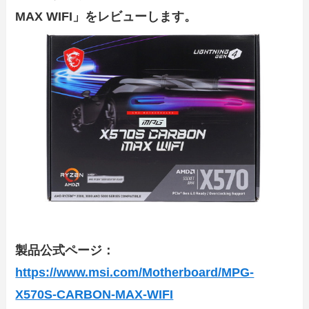
MAX WIFI」をレビューします。
製品公式ページ：
https://www.msi.com/Motherboard/MPG-
X570S-CARBON-MAX-WIFI