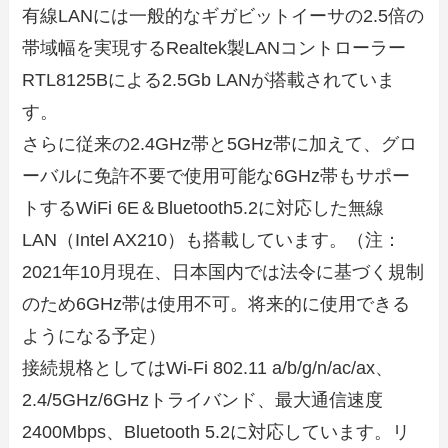
有線LANには一般的なギガビットイーサの2.5倍の
帯域幅を実現するRealtek製LANコントローラー
RTL8125Bによる2.5Gb LANが搭載されていま
す。
さらに従来の2.4GHz帯と5GHz帯に加えて、グロ
ーバルに免許不要で使用可能な6GHz帯もサポー
トするWiFi 6E＆Bluetooth5.2に対応した無線
LAN（Intel AX210）も搭載しています。（注：
2021年10月現在、日本国内では法令に基づく規制
のため6GHz帯は使用不可。将来的に使用できる
ようになる予定）
接続規格としてはWi-Fi 802.11 a/b/g/n/ac/ax、
2.4/5GHz/6GHzトライバンド、最大通信速度
2400Mbps、Bluetooth 5.2に対応しています。リ