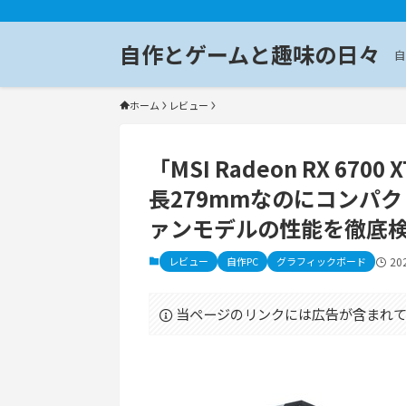
自作とゲームと趣味の日々
自
ホーム
レビュー
「MSI Radeon RX 670
長279mmなのにコンパクト
ァンモデルの性能を徹底
レビュー
自作PC
グラフィックボード
20
当ページのリンクには広告が含まれて