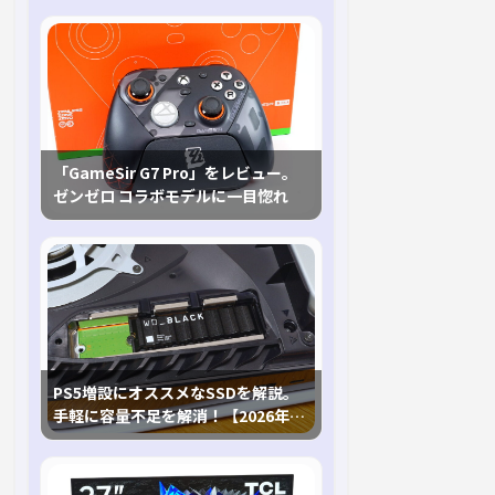
「GameSir G7 Pro」をレビュー。
ゼンゼロ コラボモデルに一目惚れ
PS5増設にオススメなSSDを解説。
手軽に容量不足を解消！【2026年最
新、PS5 Proにも対応】