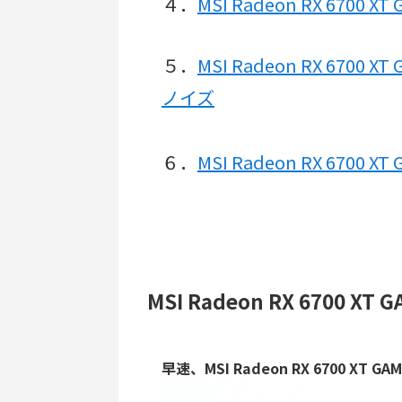
４．
MSI Radeon RX 6700 
５．
MSI Radeon RX 670
ノイズ
６．
MSI Radeon RX 6700
MSI Radeon RX 6700 XT
早速、MSI Radeon RX 6700 XT 