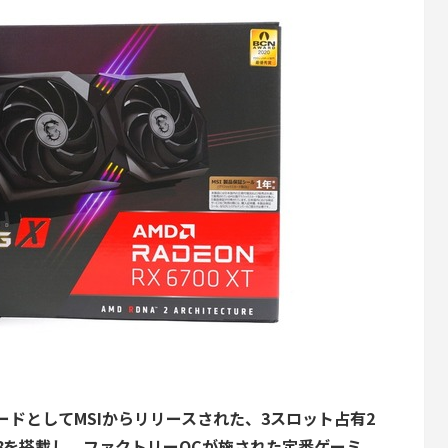
ィックボードとしてMSIからリリースされた、3スロット占有2
ZR 8を搭載し、ファクトリーOCが施された定番ゲーミ