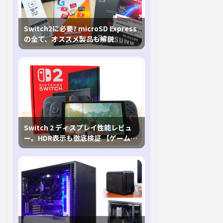
Switch2に必要? microSD Express
の全て、オススメ製品も解説
Switch 2 ディスプレイ性能レビュ
ー。HDR表示も徹底検証 【ゲームに
おけるHDRの未来を切り開く1台！】