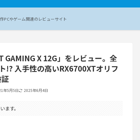
作PCやゲーム関連のレビューサイト
0 XT GAMING X 12G」をレビュー。全
!? 入手性の高いRX6700XTオリフ
検証
21年5月5日
2025年6月4日
います。