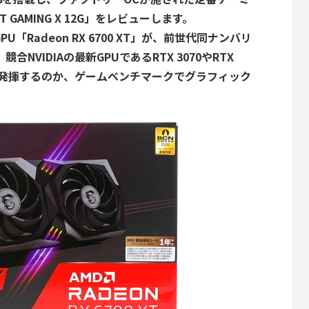
 XT GAMING X 12G」をレビューします。
「Radeon RX 6700 XT」が、前世代同ナンバリ
競合NVIDIAの最新GPUであるRTX 3070やRTX
能を発揮するのか、ゲームベンチマークでグラフィック