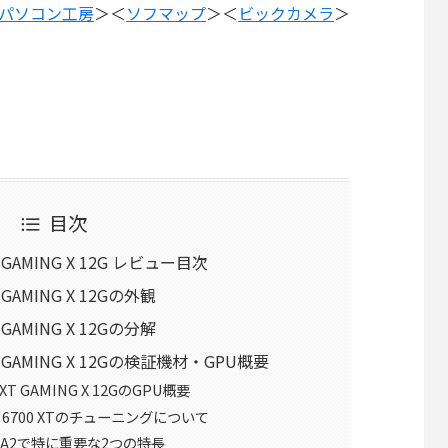
パソコン工房
＞＜
ソフマップ
＞＜
ビックカメラ
＞
目次
 XT GAMING X 12G レビュー目次
XT GAMING X 12Gの外観
XT GAMING X 12Gの分解
0 XT GAMING X 12Gの検証機材・GPU概要
0 XT GAMING X 12GのGPU概要
X 6700 XTのチューニングについて
A2で特に重要な2つの特長