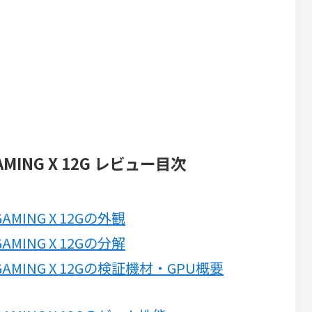
 GAMING X 12G レビュー目次
T GAMING X 12Gの外観
T GAMING X 12Gの分解
 XT GAMING X 12Gの検証機材・GPU概要