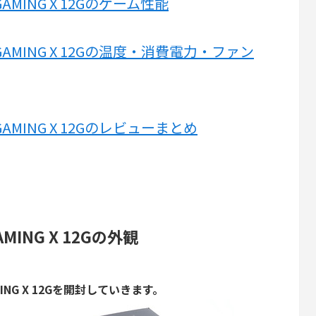
XT GAMING X 12Gのゲーム性能
0 XT GAMING X 12Gの温度・消費電力・ファン
 XT GAMING X 12Gのレビューまとめ
 GAMING X 12Gの外観
GAMING X 12Gを開封していきます。