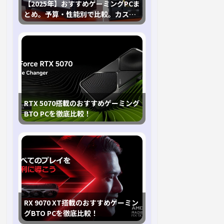
【2025年】おすすめゲーミングPCま
とめ。予算・性能別で比較。カスタ
マイズ指南も
RTX 5070搭載のおすすめゲーミング
BTO PCを徹底比較！
RX 9070 XT搭載のおすすめゲーミン
グBTO PCを徹底比較！