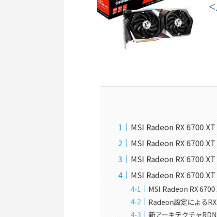
＜
MSI Radeon RX 6700
MSI Radeon RX 6700 
MSI Radeon RX 6700 
MSI Radeon RX 670
MSI Radeon RX 670
Radeon設定によるR
新アーキテクチャRDN