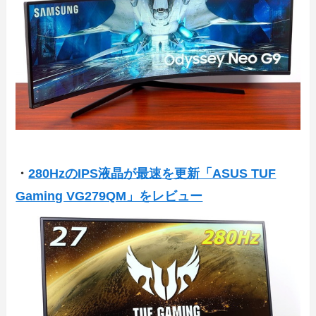
・
280HzのIPS液晶が最速を更新「ASUS TUF
Gaming VG279QM」をレビュー