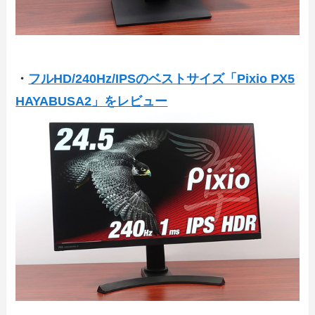
・
フルHD/240Hz/IPSのベストサイズ「Pixio PX5
HAYABUSA2」をレビュー