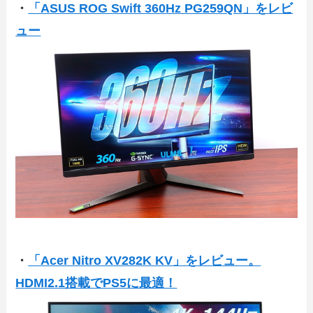
・
「ASUS ROG Swift 360Hz PG259QN」をレビ
ュー
・
「Acer Nitro XV282K KV」をレビュー。
HDMI2.1搭載でPS5に最適！