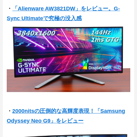
・
「Alienware AW3821DW」をレビュー。G-
Sync Ultimateで究極の没入感
・
2000nitsの圧倒的な高輝度表現！「Samsung
Odyssey Neo G9」をレビュー