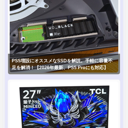
PS5増設にオススメなSSDを解説。手軽に容量不
足を解消！【2026年最新、PS5 Proにも対応】