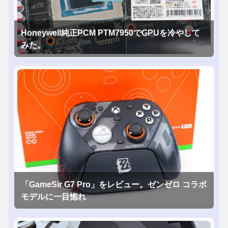
Honeywell純正PCM PTM7950でGPUを冷やして
みた。
「GameSir G7 Pro」をレビュー。ゼンゼロ コラボ
モデルに一目惚れ