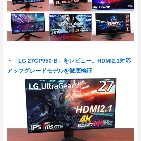
・
「LG 27GP950-B」をレビュー。HDMI2.1対応
アップグレードモデルを徹底検証