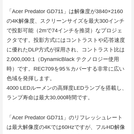
「Acer Predator GD711」は解像度が3840×2160
の4K解像度、スクリーンサイズを最大300インチ
で投影可能（2mで74インチを推奨）なプロジェ
クタです。投影方式にはコントラストや応答速度
に優れたDLP方式が採用され、コントラスト比は
2,000,000:1（DynamicBlack テクノロジー使用
時）です。REC709を95％カバーする非常に広い
色域を発揮します。
4000 LEDルーメンの高輝度LEDランプを搭載し、
ランプ寿命は最大30,000時間です。
「Acer Predator GD711」のリフレッシュレート
は最大解像度の4Kでは60Hzですが、フルHD解像