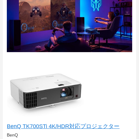
BenQ TK700STi 4K/HDR対応プロジェクター
BenQ