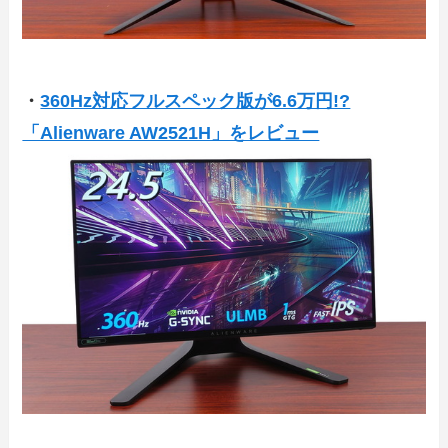
・
360Hz対応フルスペック版が6.6万円!?
「Alienware AW2521H」をレビュー