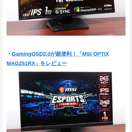
・
GamingOSD2.0が超便利！「MSI OPTIX
MAG251RX」をレビュー