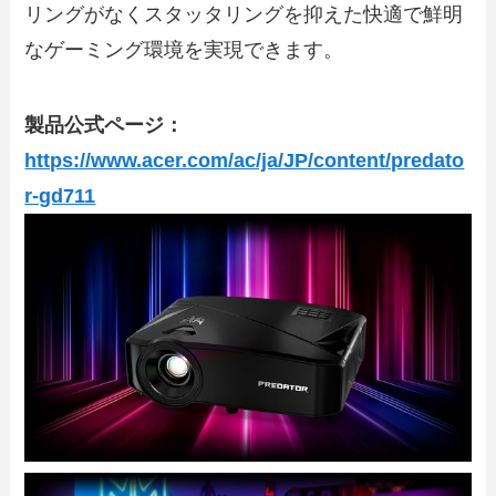
リングがなくスタッタリングを抑えた快適で鮮明
なゲーミング環境を実現できます。
製品公式ページ：
https://www.acer.com/ac/ja/JP/content/predato
r-gd711