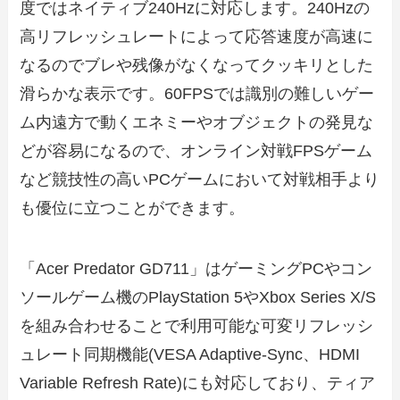
度ではネイティブ240Hzに対応します。240Hzの
高リフレッシュレートによって応答速度が高速に
なるのでブレや残像がなくなってクッキリとした
滑らかな表示です。60FPSでは識別の難しいゲー
ム内遠方で動くエネミーやオブジェクトの発見な
どが容易になるので、オンライン対戦FPSゲーム
など競技性の高いPCゲームにおいて対戦相手より
も優位に立つことができます。
「Acer Predator GD711」はゲーミングPCやコン
ソールゲーム機のPlayStation 5やXbox Series X/S
を組み合わせることで利用可能な可変リフレッシ
ュレート同期機能(VESA Adaptive-Sync、HDMI
Variable Refresh Rate)にも対応しており、ティア