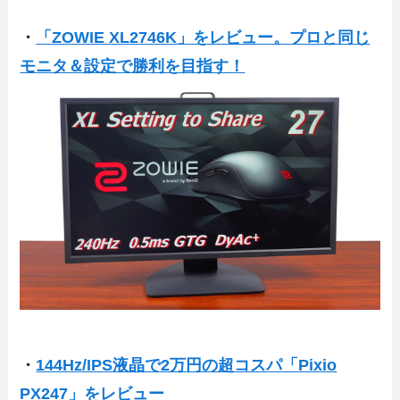
・
「ZOWIE XL2746K」をレビュー。プロと同じ
モニタ＆設定で勝利を目指す！
・
144Hz/IPS液晶で2万円の超コスパ「Pixio
PX247」をレビュー