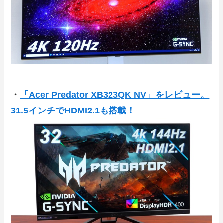
・
「Acer Predator XB323QK NV」をレビュー。
31.5インチでHDMI2.1も搭載！