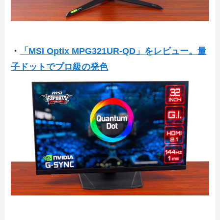
・
「MSI Optix MPG321UR-QD」をレビュー。量
子ドットでプロ級の発色