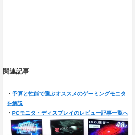
関連記事
・
予算と性能で選ぶオススメのゲーミングモニタ
を解説
・
PCモニタ・ディスプレイのレビュー記事一覧へ