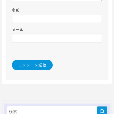
名前
メール