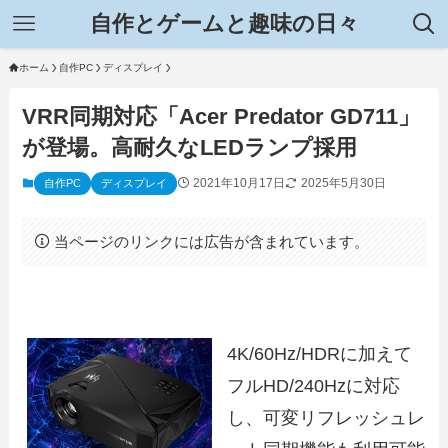
自作とゲームと趣味の日々
ホーム
自作PC
ディスプレイ
VRR同期対応「Acer Predator GD711」
が登場。高耐久なLEDランプ採用
2021年10月17日
2025年5月30日
自作PC
ディスプレイ
当ページのリンクには広告が含まれています。
4K/60Hz/HDRに加えて
フルHD/240Hzに対応
し、可変リフレッシュレ