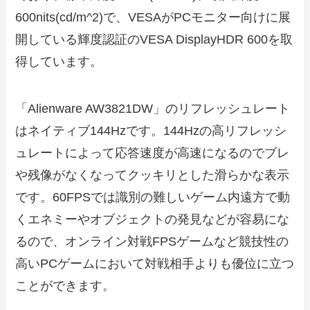
600nits(cd/m^2)で、VESAがPCモニター向けに展
開している輝度認証のVESA DisplayHDR 600を取
得しています。
「Alienware AW3821DW」のリフレッシュレート
はネイティブ144Hzです。144Hzの高リフレッシ
ュレートによって応答速度が高速になるのでブレ
や残像がなくなってクッキリとした滑らかな表示
です。60FPSでは識別の難しいゲーム内遠方で動
くエネミーやオブジェクトの発見などが容易にな
るので、オンライン対戦FPSゲームなど競技性の
高いPCゲームにおいて対戦相手よりも優位に立つ
ことができます。