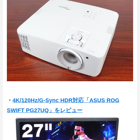
・
4K/120Hz/G-Sync HDR対応「ASUS ROG
SWIFT PG27UQ」をレビュー