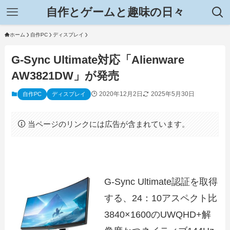
自作とゲームと趣味の日々
ホーム
自作PC
ディスプレイ
G-Sync Ultimate対応「Alienware
AW3821DW」が発売
2020年12月2日
2025年5月30日
自作PC
ディスプレイ
当ページのリンクには広告が含まれています。
G-Sync Ultimate認証を取得
する、24：10アスペクト比
3840×1600のUWQHD+解