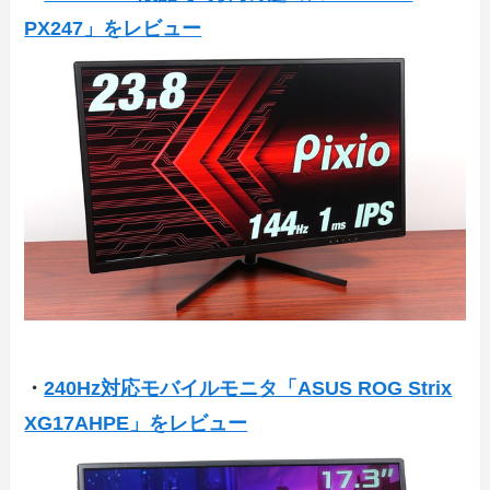
PX247」をレビュー
・
240Hz対応モバイルモニタ「ASUS ROG Strix
XG17AHPE」をレビュー