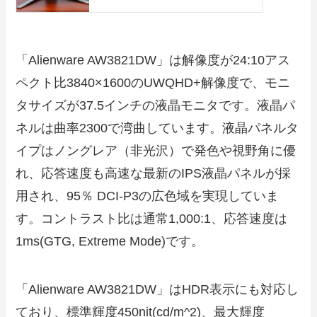
「Alienware AW3821DW」は解像度が24:10アス
ペクト比3840×1600のUWQHD+解像度で、モニ
タサイズが37.5インチの液晶モニタです。液晶パ
ネルは曲率2300で湾曲しています。液晶パネルタ
イプはノングレア（非光沢）で発色や視野角に優
れ、応答速度も高速な最新のIPS液晶パネルが採
用され、95％ DCI-P3の広色域を実現していま
す。コントラスト比は通常1,000:1、応答速度は
1ms(GTG, Extreme Mode)です。
「Alienware AW3821DW」はHDR表示にも対応し
ており、標準輝度450nit(cd/m^2)、最大輝度