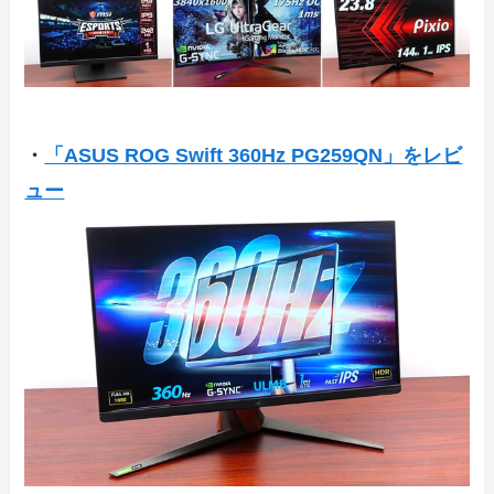
・
「ASUS ROG Swift 360Hz PG259QN」をレビ
ュー