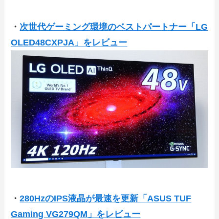
・
次世代ゲーミング環境のベストパートナー「LG
OLED48CXPJA」をレビュー
・
280HzのIPS液晶が最速を更新「ASUS TUF
Gaming VG279QM」をレビュー