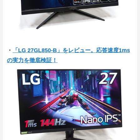
・
「LG 27GL850-B」をレビュー。応答速度1ms
の実力を徹底検証！