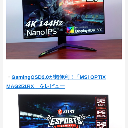
・
GamingOSD2.0が超便利！「MSI OPTIX
MAG251RX」をレビュー