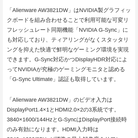
「Alienware AW3821DW」はNVIDIA製グラフィッ
クボードを組み合わせることで利用可能な可変リ
フレッシュレート同期機能「NVIDIA G-Sync」に
も対応しており、ティアリングがなくスタッタリ
ングを抑えた快適で鮮明なゲーミング環境を実現
できます。G-Sync対応かつDisplayHDR対応によ
ってNVIDIAが究極のゲーミングモニタと認める
「G-Sync Ultimate」認証も取得しています。
「Alienware AW3821DW」のビデオ入力は
DisplayPort1.4×1とHDMI2.0×2の3系統です。
3840×1600/144HzとG-SyncはDisplayPort接続時
のみ有効になります。HDMI入力時は