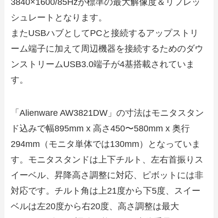
3840×1600/85Hzが標準の最大解像度＆リフレッ
シュレートとなります。
またUSBハブとしてPCと接続するアップストリ
ーム端子に加えて周辺機器を接続するためのダウ
ンストリームUSB3.0端子が4基搭載されていま
す。
「Alienware AW3821DW」の寸法はモニタスタン
ド込みで幅895mm x 高さ450〜580mm x 奥行
294mm（モニタ単体では130mm）となっていま
す。モニタスタンドは上下チルト、左右首振りス
イーベル、昇降高さ調整に対応、ピボットには非
対応です。チルト角は上21度から下5度、スイー
ベルは左20度から右20度、高さ調整は最大