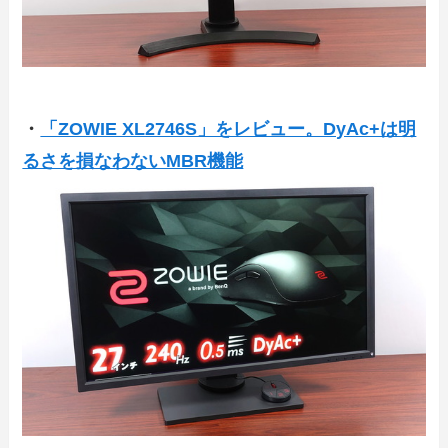
・
「ZOWIE XL2746S」をレビュー。DyAc+は明
るさを損なわないMBR機能