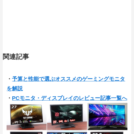
関連記事
・
予算と性能で選ぶオススメのゲーミングモニタ
を解説
・
PCモニタ・ディスプレイのレビュー記事一覧へ