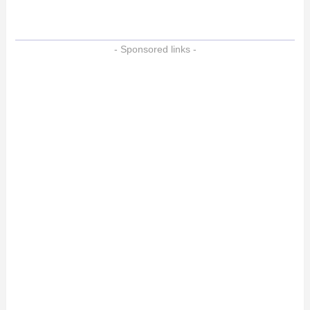
- Sponsored links -