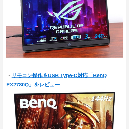
・
リモコン操作＆USB Type-C対応「BenQ
EX2780Q」をレビュー