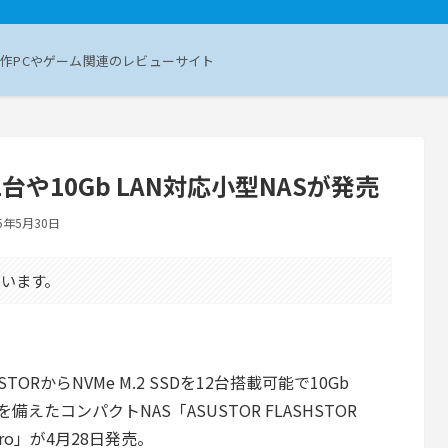
作PCやゲーム関連のレビューサイト
 12台や10Gb LAN対応小型NASが発売
25年5月30日
います。
STORからNVMe M.2 SSDを12台搭載可能で10Gb
Nを備えたコンパクトNAS「ASUSTOR FLASHSTOR
 Pro」が4月28日発売。