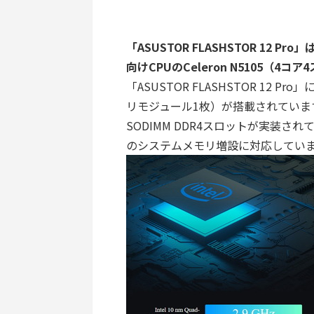
「ASUSTOR FLASHSTOR 12 P
向けCPUのCeleron N5105（4
「ASUSTOR FLASHSTOR 12 
リモジュール1枚）が搭載されていま
SODIMM DDR4スロットが実装され
のシステムメモリ増設に対応してい