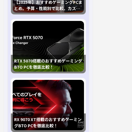
【2025年】おすすめゲーミングPCま
とめ。予算・性能別で比較。カスタ
マイズ指南も
RTX 5070搭載のおすすめゲーミング
BTO PCを徹底比較！
RX 9070 XT搭載のおすすめゲーミン
グBTO PCを徹底比較！