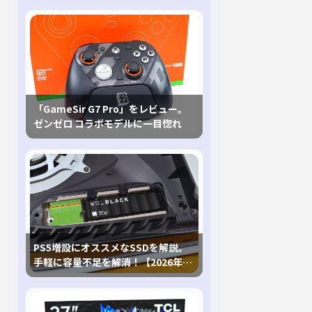
「GameSir G7 Pro」をレビュー。
ゼンゼロ コラボモデルに一目惚れ
PS5増設にオススメなSSDを解説。
手軽に容量不足を解消！【2026年最
新、PS5 Proにも対応】