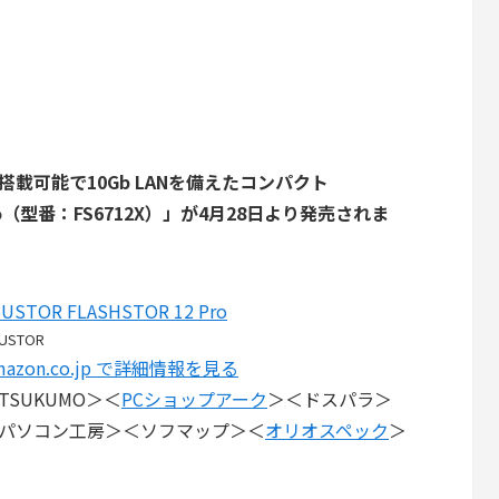
12台搭載可能で10Gb LANを備えたコンパクト
2 Pro（型番：FS6712X）」が4月28日より発売されま
SUSTOR FLASHSTOR 12 Pro
USTOR
mazon.co.jp で詳細情報を見る
TSUKUMO＞＜
PCショップアーク
＞＜ドスパラ＞
パソコン工房＞＜ソフマップ＞＜
オリオスペック
＞