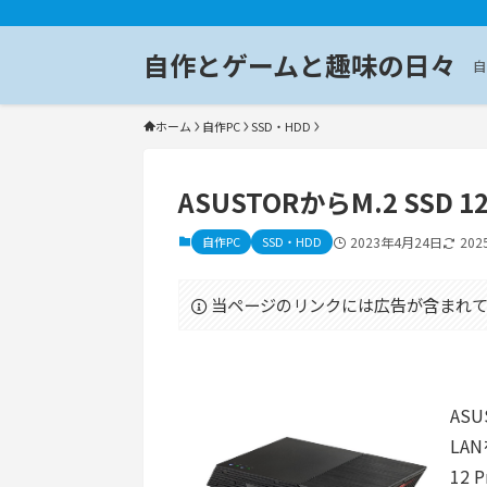
自作とゲームと趣味の日々
自
ホーム
自作PC
SSD・HDD
ASUSTORからM.2 SSD
自作PC
SSD・HDD
2023年4月24日
20
当ページのリンクには広告が含まれて
ASU
LA
12