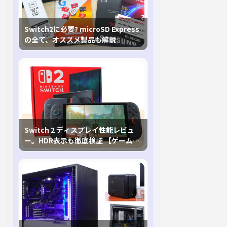
Switch2に必要? microSD Express
の全て、オススメ製品も解説
Switch 2 ディスプレイ性能レビュ
ー。HDR表示も徹底検証 【ゲームに
おけるHDRの未来を切り開く1台！】