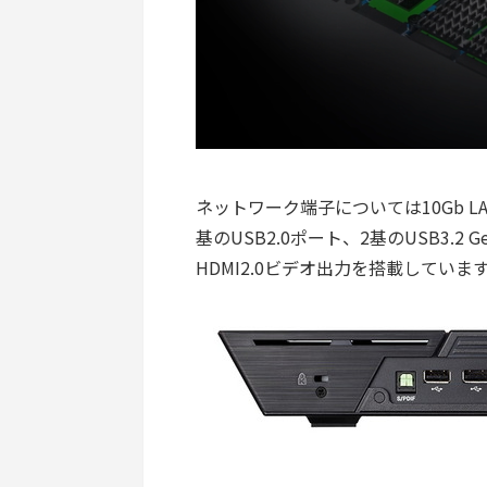
ネットワーク端子については10Gb L
基のUSB2.0ポート、2基のUSB3.
HDMI2.0ビデオ出力を搭載していま