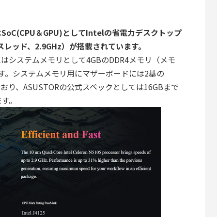
ro」はSoC(CPU＆GPU)としてIntelの省電力デスクトップ
コア4スレッド、2.9GHz）が搭載されています。
Pro」にはシステムメモリとして4GBのDDR4メモリ（メモ
す。システムメモリ用にマザーボードには2基の
ており、ASUSTORの公式スペックとしては16GBまで
ます。