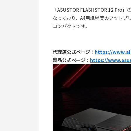
「ASUSTOR FLASHSTOR 12 P
なっており、A4用紙程度のフットプリ
コンパクトです。
代理店公式ページ：
https://www.ai
製品公式ページ：
https://www.asu