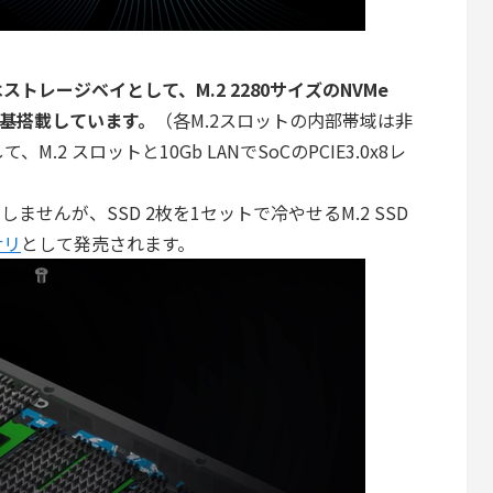
ro」はストレージベイとして、M.2 2280サイズのNVMe
12基搭載しています。
（各M.2スロットの内部帯域は非
2 スロットと10Gb LANでSoCのPCIE3.0x8レ
しませんが、SSD 2枚を1セットで冷やせるM.2 SSD
サリ
として発売されます。