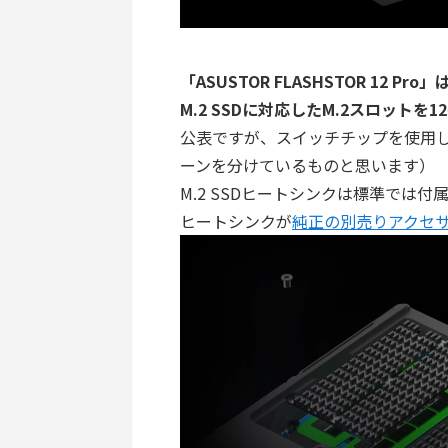
「ASUSTOR FLASHSTOR 12 P
M.2 SSDに対応したM.2スロットを
公表ですが、スイッチチップを使用して、M.
ーンを分けているものと思います）
M.2 SSDヒートシンクは標準では付属
ヒートシンクが
純正の別売りアクセ