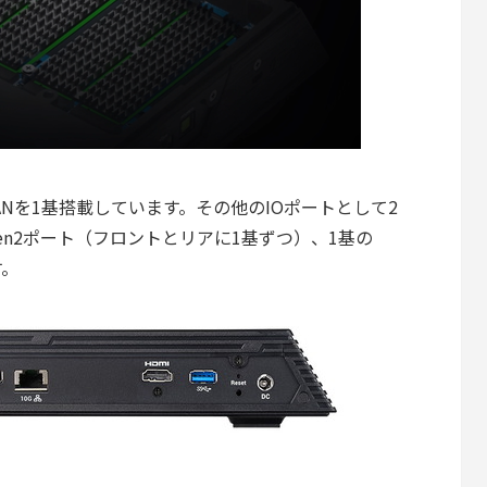
ANを1基搭載しています。その他のIOポートとして2
2 Gen2ポート（フロントとリアに1基ずつ）、1基の
す。