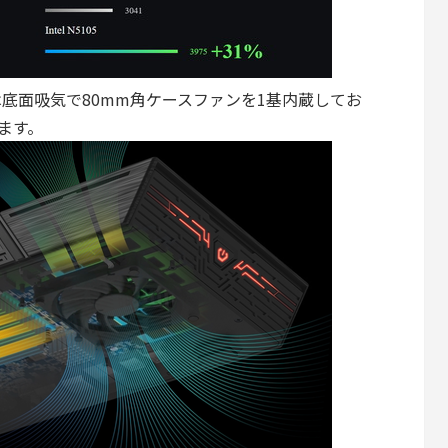
 Pro」は底面吸気で80mm角ケースファンを1基内蔵してお
います。