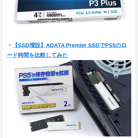
・
【SSD増設】ADATA Premier SSDでPS5のロ
ード時間を比較してみた