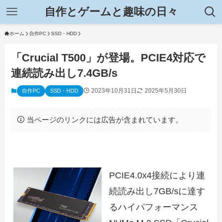
自作とゲームと趣味の日々
ホーム
自作PC
SSD・HDD
「Crucial T500」が登場。PCIE4対応で
連続読み出し7.4GB/s
2023年10月31日
2025年5月30日
自作PC
SSD・HDD
当ページのリンクには広告が含まれています。
PCIE4.0x4接続により連
続読み出し7GB/sに達す
るハイパフォーマンス