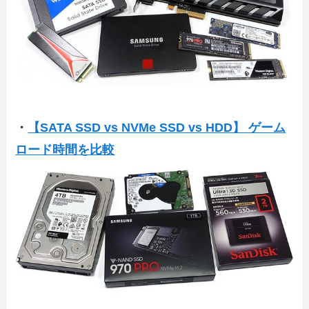
・
【SATA SSD vs NVMe SSD vs HDD】 ゲーム
ロード時間を比較