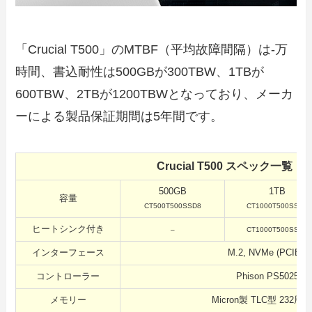
「Crucial T500」のMTBF（平均故障間隔）は-万
時間、書込耐性は500GBが300TBW、1TBが
600TBW、2TBが1200TBWとなっており、メーカ
ーによる製品保証期間は5年間です。
Crucial T500 スペック一覧
500GB
1TB
容量
CT500T500SSD8
CT1000T500SSD8
ヒートシンク付き
–
CT1000T500SSD5
インターフェース
M.2, NVMe (PCIE4.
コントローラー
Phison PS5025-E
メモリー
Micron製 TLC型 232層3