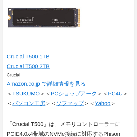
Crucial T500 1TB
Crucial T500 2TB
Crucial
Amazon.co.jp で詳細情報を見る
＜
TSUKUMO
＞＜
PCショップアーク
＞＜
PC4U
＞
＜
パソコン工房
＞＜
ソフマップ
＞＜
Yahoo
＞
「Crucial T500」は、メモリコントローラーに
PCIE4.0x4帯域のNVMe接続に対応するPhison