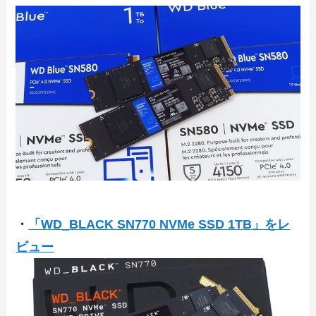
・
「WD_BLACK SN770 NVMe SSD 1TB」をレ
ビュー