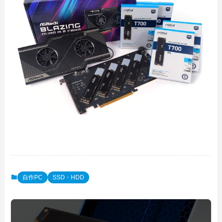
自作PC
SSD・HDD