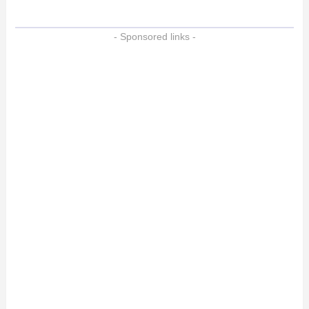
- Sponsored links -