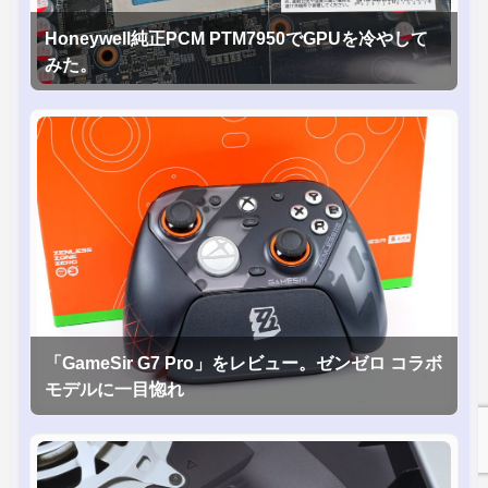
Honeywell純正PCM PTM7950でGPUを冷やして
みた。
「GameSir G7 Pro」をレビュー。ゼンゼロ コラボ
モデルに一目惚れ