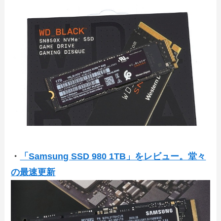
・
「Samsung SSD 980 1TB」をレビュー。堂々
の最速更新