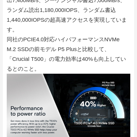
出7,400MB/s、シーケンシャル書込7,000MB/s、
ランダム読出1,180,000IOPS、ランダム書込
1,440,000IOPSの超高速アクセスを実現していま
す。
同社のPCIE4.0対応ハイパフォーマンスNVMe
M.2 SSDの前モデル P5 Plusと比較して、
「Crucial T500」の電力効率は40%も向上してい
るとのこと。