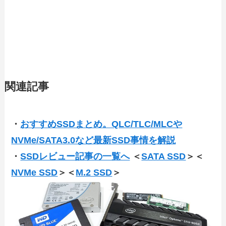
関連記事
・
おすすめSSDまとめ。QLC/TLC/MLCや
NVMe/SATA3.0など最新SSD事情を解説
・
SSDレビュー記事の一覧へ
＜
SATA SSD
＞＜
NVMe SSD
＞＜
M.2 SSD
＞