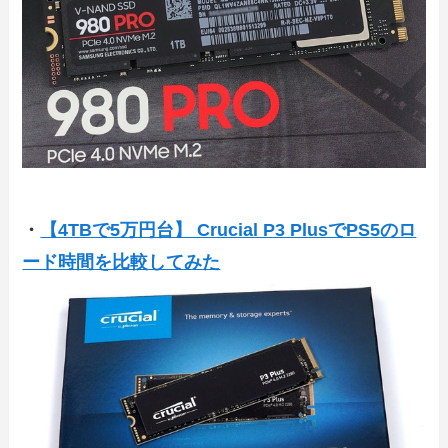
・
【4TBで5万円台】 Crucial P3 PlusでPS5のロ
ード時間を比較してみた