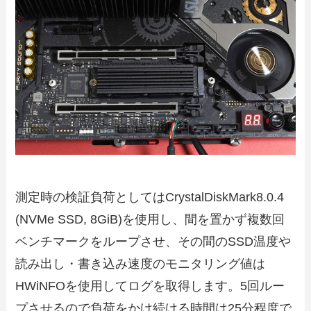
測定時の検証負荷としてはCrystalDiskMark8.0.4
(NVMe SSD, 8GiB)を使用し、間を置かず複数回
ベンチマークをループさせ、その間のSSD温度や
読み出し・書き込み速度のモニタリング値は
HWiNFOを使用してログを取得します。5回ルー
プさせるので負荷をかけ続ける時間は25分程度で