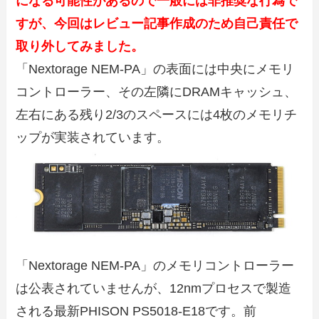
になる可能性があるので一般には非推奨な行為で
すが、今回はレビュー記事作成のため自己責任で
取り外してみました。
「Nextorage NEM-PA」の表面には中央にメモリ
コントローラー、その左隣にDRAMキャッシュ、
左右にある残り2/3のスペースには4枚のメモリチ
ップが実装されています。
「Nextorage NEM-PA」のメモリコントローラー
は公表されていませんが、12nmプロセスで製造
される最新PHISON PS5018-E18です。前