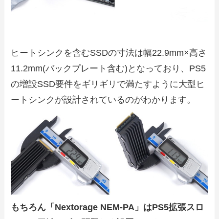
ヒートシンクを含むSSDの寸法は幅22.9mm×高さ
11.2mm(バックプレート含む)となっており、PS5
の増設SSD要件をギリギリで満たすように大型ヒ
ートシンクが設計されているのがわかります。
もちろん「Nextorage NEM-PA」はPS5拡張スロ