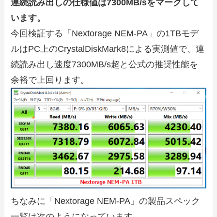
連続読み出しの仕様値は7300MB/sをマークして
います。
今回検証する「Nextorage NEM-PA」の1TBモデ
ルはPC上のCrystalDiskMark8による実測値で、連
続読み出し速度7300MB/s超と公式の推奨性能を
余裕で上回ります。
ちなみに「Nextorage NEM-PA」の製品スペック
一覧は次のようになっています。