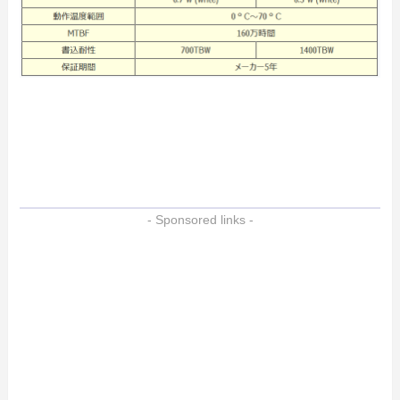
- Sponsored links -