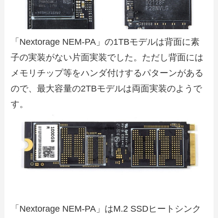
「Nextorage NEM-PA」の1TBモデルは背面に素
子の実装がない片面実装でした。ただし背面には
メモリチップ等をハンダ付けするパターンがある
ので、最大容量の2TBモデルは両面実装のようで
す。
「Nextorage NEM-PA」はM.2 SSDヒートシンク