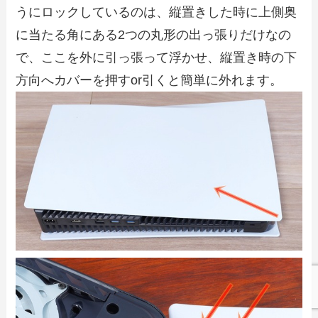
うにロックしているのは、縦置きした時に上側奥
に当たる角にある2つの丸形の出っ張りだけなの
で、ここを外に引っ張って浮かせ、縦置き時の下
方向へカバーを押すor引くと簡単に外れます。