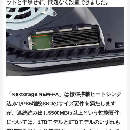
ットと干渉せず、問題なく設置できました。
「Nextorage NEM-PA」は標準搭載ヒートシンク
込みでPS5増設SSDのサイズ要件を満たします
が、連続読み出し5500MB/s以上という性能要件
については、1TBモデルと2TBモデルのいずれも