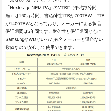
「Nextorage NEM-PA」のMTBF（平均故障間
隔）は160万時間、書込耐性1TBが700TBW、2TB
が1400TBWとなっており、メーカーによる製品
保証期間は5年間です。耐久性と保証期間ともに
SamsungやWDといった有名メーカーと遜色ない
数値なので安心して使用できます。