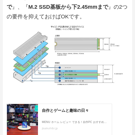
で
』、『
M.2 SSD基板から下2.45mmまで
』の2つ
の要件を抑えておけばOKです。