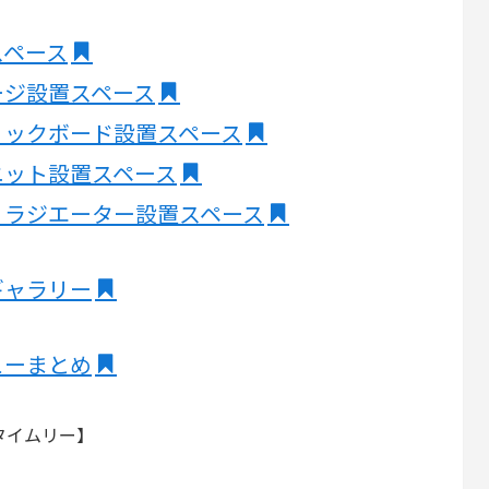
線スペース
トレージ設置スペース
ラフィックボード設置スペース
源ユニット設置スペース
ファン・ラジエーター設置スペース
ドギャラリー
ビューまとめ
 タイムリー】