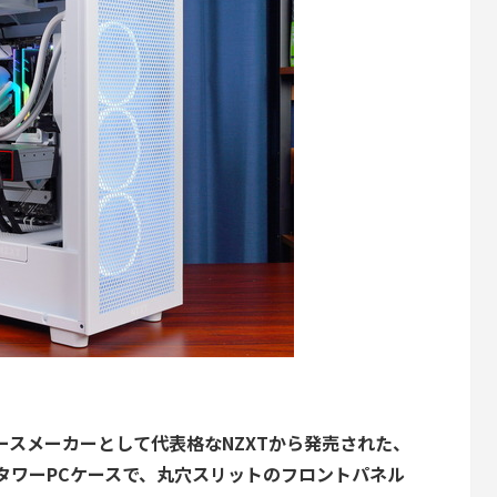
ースメーカーとして代表格なNZXTから発売された、
ルタワーPCケースで、丸穴スリットのフロントパネル