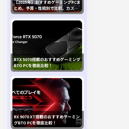
【2025年】おすすめゲーミングPCま
とめ。予算・性能別で比較。カスタ
マイズ指南も
RTX 5070搭載のおすすめゲーミング
BTO PCを徹底比較！
RX 9070 XT搭載のおすすめゲーミン
グBTO PCを徹底比較！