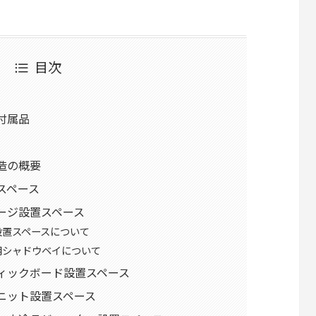
目次
・付属品
構造の概要
線スペース
トレージ設置スペース
設置スペースについて
ジ用シャドウベイについて
グラフィックボード設置スペース
源ユニット設置スペース