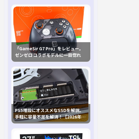
「GameSir G7 Pro」をレビュー。
ゼンゼロ コラボモデルに一目惚れ
PS5増設にオススメなSSDを解説。
手軽に容量不足を解消！【2026年最
新、PS5 Proにも対応】