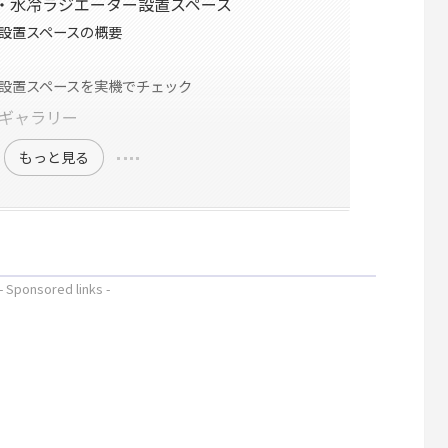
ファン・水冷ラジエーター設置スペース
設置スペースの概要
設置スペースを実機でチェック
PCギャラリー
もっと見る
- Sponsored links -