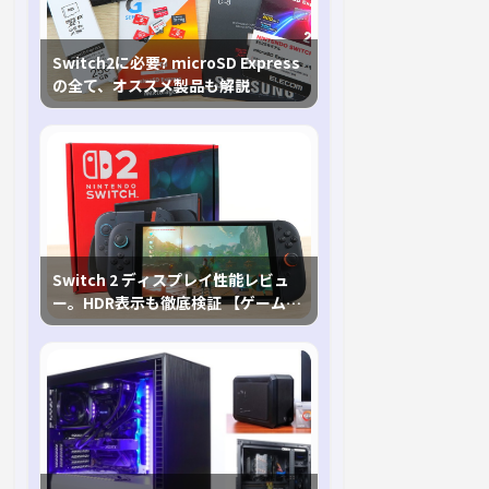
Switch2に必要? microSD Express
の全て、オススメ製品も解説
Switch 2 ディスプレイ性能レビュ
ー。HDR表示も徹底検証 【ゲームに
おけるHDRの未来を切り開く1台！】