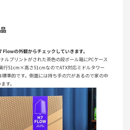
属品
7 Flowの外観からチェックしていきます。
オリジナルプリントがされた茶色の段ボール箱にPCケース
行51cm×高さ51cmなのでATX対応ミドルタワー
は標準的です。側面には持ち手の穴があるので家の中
います。