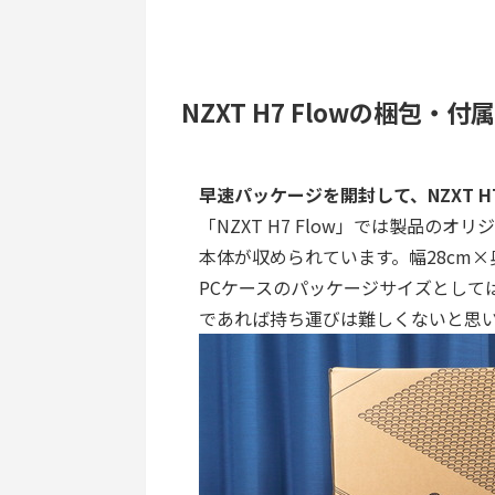
NZXT H7 Flowの梱包・付
早速パッケージを開封して、NZXT H
「NZXT H7 Flow」では製品の
本体が収められています。幅28cm×奥
PCケースのパッケージサイズとして
であれば持ち運びは難しくないと思