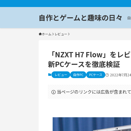
自作とゲームと趣味の日々
自
ホーム
レビュー
「NZXT H7 Flow」
新PCケースを徹底検証
レビュー
自作PC
PCケース
2022年7月2
当ページのリンクには広告が含まれて