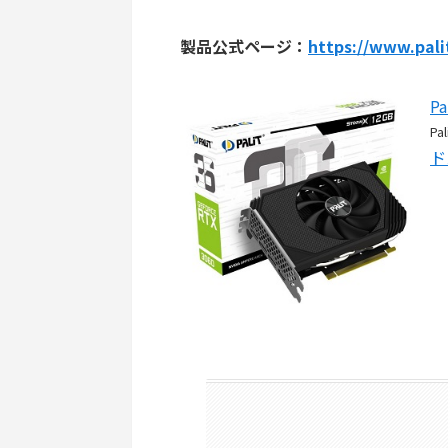
製品公式ページ：
https://www.pali
Pa
Pal
ド