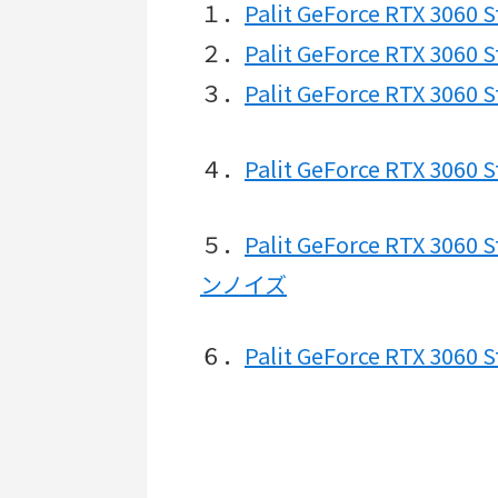
１．
Palit GeForce RTX 306
２．
Palit GeForce RTX 306
３．
Palit GeForce RTX 3
４．
Palit GeForce RTX 30
５．
Palit GeForce RTX 
ンノイズ
６．
Palit GeForce RTX 3