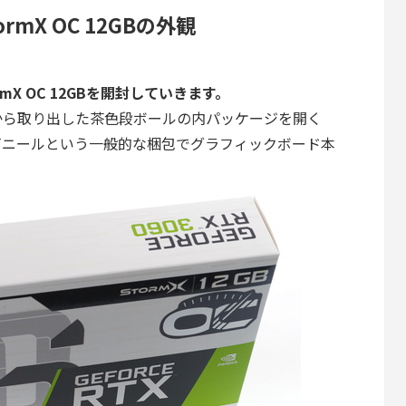
 StormX OC 12GBの外観
0 StormX OC 12GBを開封していきます。
から取り出した茶色段ボールの内パッケージを開く
ビニールという一般的な梱包でグラフィックボード本