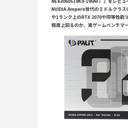
NE63060S19K9-190AF）」
をレビュ
NVIDIA Ampere世代のミドルクラスG
や1ランク上のRTX 2070や同等性能マ
程度上回るのか、実ゲームベンチマ