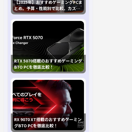
【2025年】おすすめゲーミングPCま
とめ。予算・性能別で比較。カスタ
マイズ指南も
RTX 5070搭載のおすすめゲーミング
BTO PCを徹底比較！
RX 9070 XT搭載のおすすめゲーミン
グBTO PCを徹底比較！