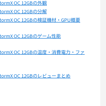
0 StormX OC 12GBの外観
0 StormX OC 12GBの分解
060 StormX OC 12GBの検証機材・GPU概要
60 StormX OC 12GBのゲーム性能
3060 StormX OC 12GBの温度・消費電力・ファ
060 StormX OC 12GBのレビューまとめ