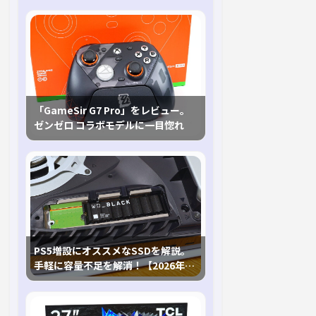
「GameSir G7 Pro」をレビュー。
ゼンゼロ コラボモデルに一目惚れ
PS5増設にオススメなSSDを解説。
手軽に容量不足を解消！【2026年最
新、PS5 Proにも対応】