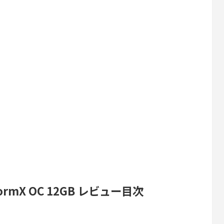
0 StormX OC 12GB レビュー目次