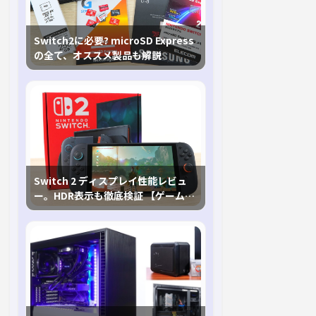
Switch2に必要? microSD Express
の全て、オススメ製品も解説
Switch 2 ディスプレイ性能レビュ
ー。HDR表示も徹底検証 【ゲームに
おけるHDRの未来を切り開く1台！】