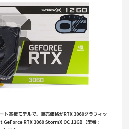
ショート基板モデルで、販売価格がRTX 3060グラフィッ
it GeForce RTX 3060 StormX OC 12GB（型番：