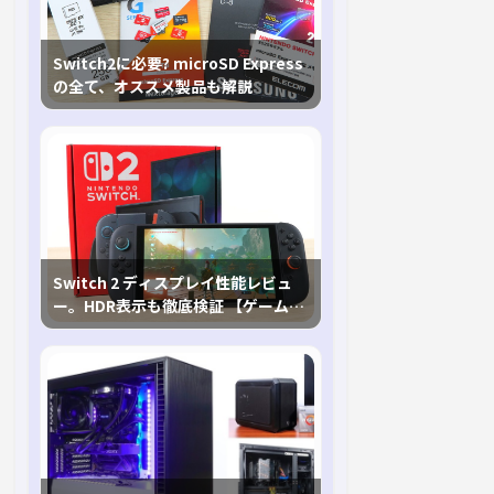
Switch2に必要? microSD Express
の全て、オススメ製品も解説
Switch 2 ディスプレイ性能レビュ
ー。HDR表示も徹底検証 【ゲームに
おけるHDRの未来を切り開く1台！】