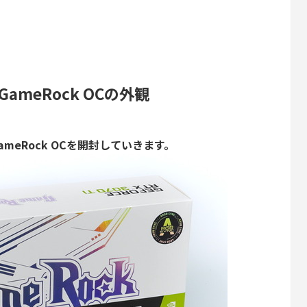
 Ti GameRock OCの外観
 Ti GameRock OCを開封していきます。