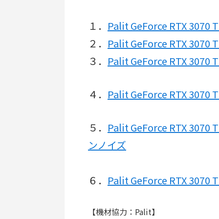
１．
Palit GeForce RTX 307
２．
Palit GeForce RTX 307
３．
Palit GeForce RTX 30
４．
Palit GeForce RTX 30
５．
Palit GeForce RTX 
ンノイズ
６．
Palit GeForce RTX 3
【機材協力：Palit】