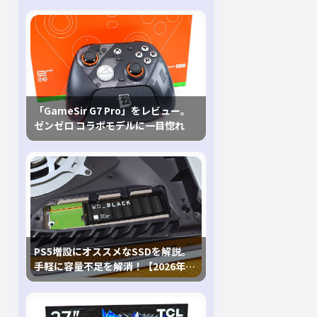
「GameSir G7 Pro」をレビュー。
ゼンゼロ コラボモデルに一目惚れ
PS5増設にオススメなSSDを解説。
手軽に容量不足を解消！【2026年最
新、PS5 Proにも対応】