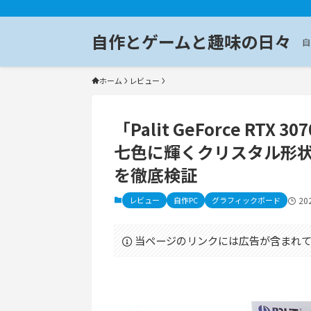
自作とゲームと趣味の日々
自
ホーム
レビュー
「Palit GeForce RTX 
七色に輝くクリスタル形
を徹底検証
レビュー
自作PC
グラフィックボード
20
当ページのリンクには広告が含まれて