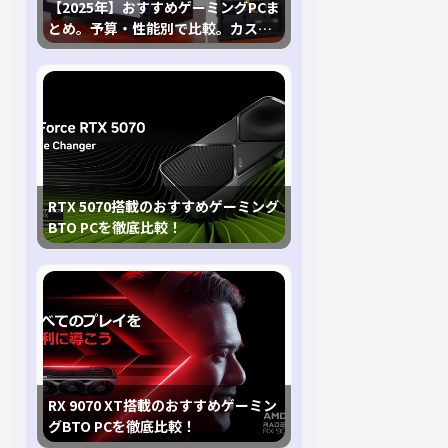
【2025年】おすすめゲーミングPCま
とめ。予算・性能別で比較。カスタ
マイズ指南も
RTX 5070搭載のおすすめゲーミング
BTO PCを徹底比較！
RX 9070 XT搭載のおすすめゲーミン
グBTO PCを徹底比較！