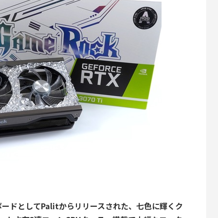
フィックボードとしてPalitからリリースされた、七色に輝くク