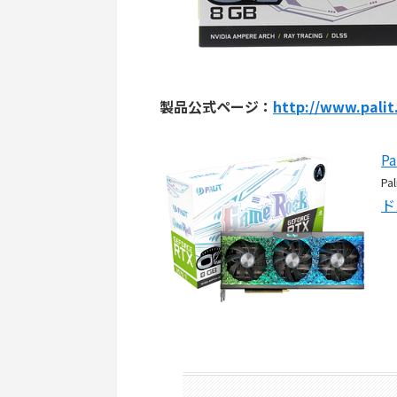
製品公式ページ：
http://www.palit
Pa
Pal
ド