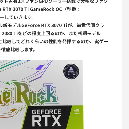
ット占有3連ファンGPUクーラー搭載で大幅なファク
RTX 3070 Ti GameRock OC（型番：
レビューしていきます。
ル新モデルGeForce RTX 3070 Tiが、前世代同クラ
RTX 2080 Tiをどの程度上回るのか、また初期モデル
X 6800と比較してどれくらいの性能を発揮するのか、実ゲー
を徹底比較します。