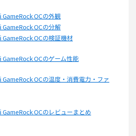
0 Ti GameRock OCの外観
0 Ti GameRock OCの分解
70 Ti GameRock OCの検証機材
70 Ti GameRock OCのゲーム性能
3070 Ti GameRock OCの温度・消費電力・ファ
070 Ti GameRock OCのレビューまとめ