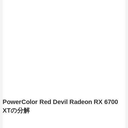
PowerColor Red Devil Radeon RX 6700
XTの分解