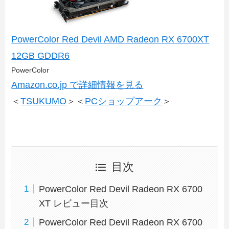
PowerColor Red Devil AMD Radeon RX 6700XT
12GB GDDR6
PowerColor
Amazon.co.jp で詳細情報を見る
＜
TSUKUMO
＞＜
PCショップアーク
＞
目次
PowerColor Red Devil Radeon RX 6700
XT レビュー目次
PowerColor Red Devil Radeon RX 6700