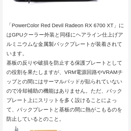
「PowerColor Red Devil Radeon RX 6700 XT」に
はGPUクーラー外装と同様にヘアライン仕上げア
ルミニウムな金属製バックプレートが装着されて
います。
基板の反りや破損を防止する保護プレートとして
の役割を果たしますが、VRM電源回路やVRAMチ
ップとの間にはサーマルパッドが貼られていない
ので冷却補助の機能はありません。ただ、バック
プレート上にスリットを多く設けることによっ
て、バックプレートと基板の間に熱がこもるのを
防止しているとのこと。