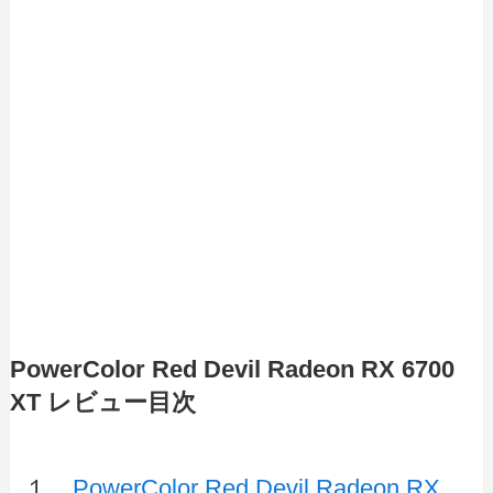
PowerColor Red Devil Radeon RX 6700
XT レビュー目次
１．
PowerColor Red Devil Radeon RX