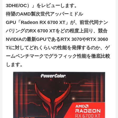
3DHE/OC）」をレビューします。
待望のAMD製次世代アッパーミドル
GPU「Radeon RX 6700 XT」が、前世代同ナン
バリングのRX 6700 XTをどの程度上回り、競合
NVIDIAの最新GPUであるRTX 3070やRTX 3060
Tiに対してどれくらいの性能を発揮するのか、ゲ
ームベンチマークでグラフィック性能を徹底比較
します。