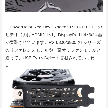
「PowerColor Red Devil Radeon RX 6700 XT」の
ビデオ出力はHDMI2.1×1、DisplayPort1.4×3の4基
が実装されています。RX 6800/6900 XTシリーズ
のリファレンスモデルや一部オリファンモデルと
違って、USB Type-Cポート搭載されていませ
ん。