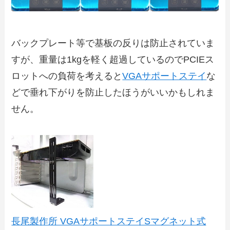
バックプレート等で基板の反りは防止されていま
すが、重量は1kgを軽く超過しているのでPCIEス
ロットへの負荷を考えると
VGAサポートステイ
な
どで垂れ下がりを防止したほうがいいかもしれま
せん。
長尾製作所 VGAサポートステイSマグネット式