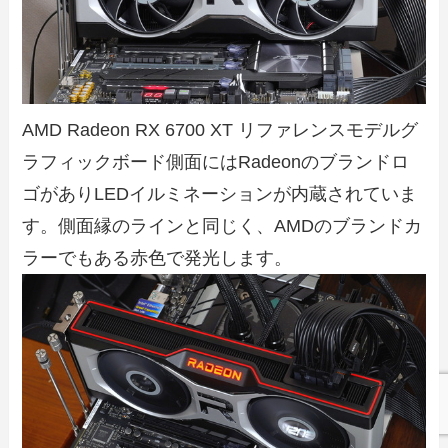
AMD Radeon RX 6700 XT リファレンスモデルグ
ラフィックボード側面にはRadeonのブランドロ
ゴがありLEDイルミネーションが内蔵されていま
す。側面縁のラインと同じく、AMDのブランドカ
ラーでもある赤色で発光します。