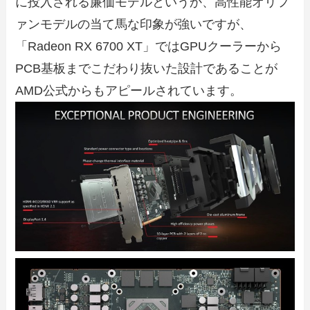
に投入される廉価モデルというか、高性能オリフ
ァンモデルの当て馬な印象が強いですが、
「Radeon RX 6700 XT」ではGPUクーラーから
PCB基板までこだわり抜いた設計であることが
AMD公式からもアピールされています。