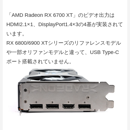
「AMD Radeon RX 6700 XT」のビデオ出力は
HDMI2.1×1、DisplayPort1.4×3の4基が実装されて
います。
RX 6800/6900 XTシリーズのリファレンスモデル
や一部オリファンモデルと違って、USB Type-C
ポート搭載されていません。