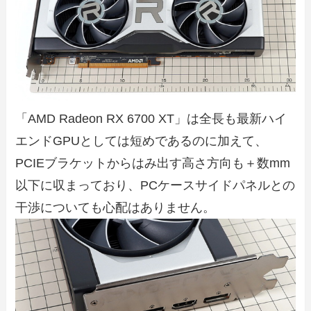
「AMD Radeon RX 6700 XT」は全長も最新ハイ
エンドGPUとしては短めであるのに加えて、
PCIEブラケットからはみ出す高さ方向も＋数mm
以下に収まっており、PCケースサイドパネルとの
干渉についても心配はありません。