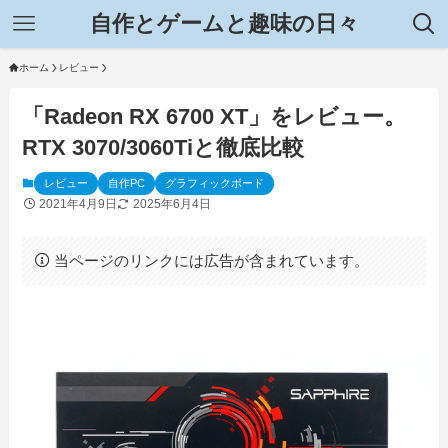
自作とゲームと趣味の日々
ホーム
レビュー
「Radeon RX 6700 XT」をレビュー。
RTX 3070/3060Tiと徹底比較
レビュー
自作PC
グラフィックボード
2021年4月9日
2025年6月4日
当ページのリンクには広告が含まれています。