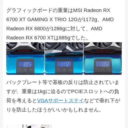
グラフィックボードの重量はMSI Radeon RX
6700 XT GAMING X TRIO 12Gが1172g、AMD
Radeon RX 6800が1286gに対して、AMD
Radeon RX 6700 XTは885gでした。
バックプレート等で基板の反りは防止されていま
すが、重量は1kgに迫るのでPCIEスロットへの負
荷を考えると
VGAサポートステイ
などで垂れ下が
りを防止したほうがいいかもしれません。