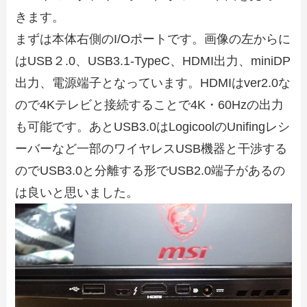
きます。
まずは本体右側のI/Oポートです。画像の左からに
はUSB２.0、USB3.1-TypeC、HDMI出力、miniDP
出力、電源端子となっています。HDMIはver2.0な
ので4Kテレビと接続することで4K・60Hzの出力
も可能です。あとUSB3.0はLogicoolのUnifingレシ
ーバーなど一部のワイヤレスUSB機器と干渉する
のでUSB3.0と分離する形でUSB2.0端子があるの
は良いと思いました。