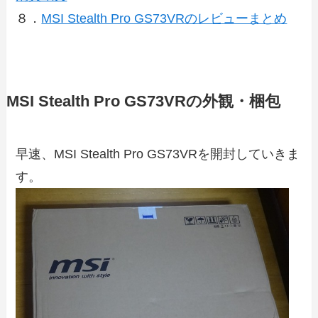
８
．
MSI Stealth Pro GS73VRのレビューまとめ
MSI Stealth Pro GS73VRの外観・梱包
早速、MSI Stealth Pro GS73VRを開封していきま
す。