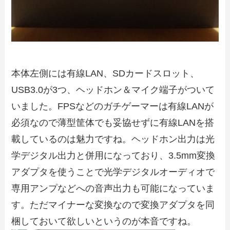
本体左側には有線LAN、SDカードスロット、
USB3.0が3つ、ヘッドホン＆マイク端子がついて
いました。FPSなどのガチゲーマーは有線LANが
必須なので薄型筐体でも妥協せずに有線LANを搭
載しているのは魅力ですね。ヘッドホン出力は光
学デジタル出力と併用になっており、3.5mm変換
アダプタを使うことで光学デジタルオーディオで
専用アンプなどへの音声出力も可能になっていま
す。ただマイナーな変換なので変換アダプタを同
梱しておいて欲しいというのが本音ですね。