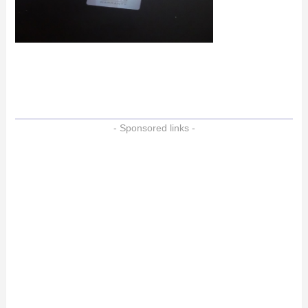
- Sponsored links -