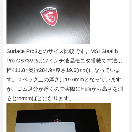
Surface Pro3とのサイズ比較です。MSI Stealth
Pro GS73VRは17インチ液晶モニタ搭載で寸法は
幅411.8×奥行284.9×厚さ19.6(mm)になっていま
す。スペック上の厚さは19.6mmとなっています
が、ゴム足分が浮くので実際に地面から高さを測
ると22mmほどになります。