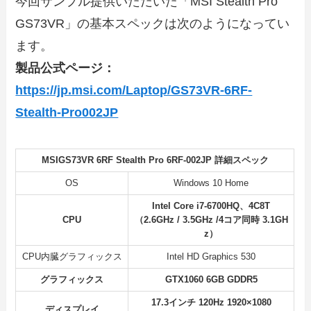
今回サンプル提供いただいた「MSI Stealth Pro
GS73VR」の基本スペックは次のようになってい
ます。
製品公式ページ：
https://jp.msi.com/Laptop/GS73VR-6RF-
Stealth-Pro002JP
MSIGS73VR 6RF Stealth Pro 6RF-002JP
詳細スペック
OS
Windows 10 Home
Intel Core i7-6700HQ、4C8T
CPU
（2.6GHz / 3.5GHz /4コア同時 3.1GH
z）
CPU内臓グラフィックス
Intel HD Graphics 530
グラフィックス
GTX1060 6GB GDDR5
17.3インチ 120Hz 1920×1080
ディスプレイ