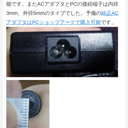
能です。またACアダプタとPCの接続端子は内径
3mm、外径5mmのタイプでした。予備の
純正AC
アダプタはPCショップアークで購入可能
です。