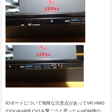
IOポートについて地味な注意点があってVR HMD
のOculusRift CV1を繋ごうと思ったらHDM側の