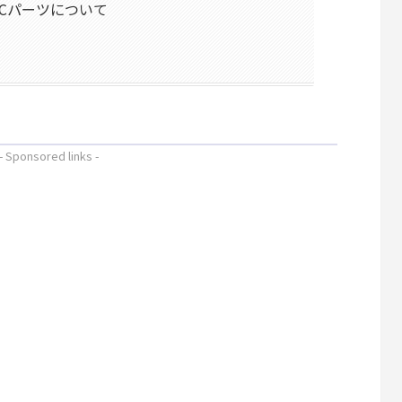
PCパーツについて
- Sponsored links -