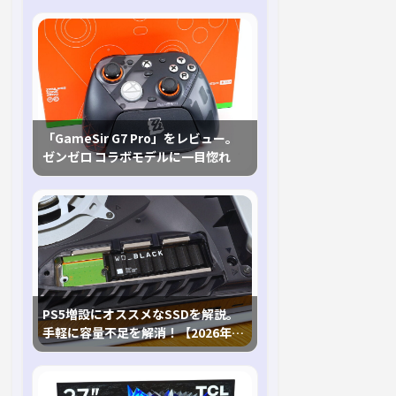
「GameSir G7 Pro」をレビュー。
ゼンゼロ コラボモデルに一目惚れ
PS5増設にオススメなSSDを解説。
手軽に容量不足を解消！【2026年最
新、PS5 Proにも対応】