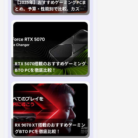
【2025年】おすすめゲーミングPCま
とめ。予算・性能別で比較。カスタ
マイズ指南も
RTX 5070搭載のおすすめゲーミング
BTO PCを徹底比較！
RX 9070 XT搭載のおすすめゲーミン
グBTO PCを徹底比較！