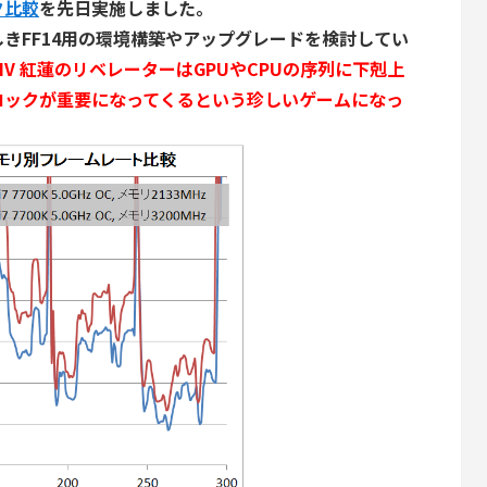
ク比較
を先日実施しました。
きFF14用の環境構築やアップグレードを検討してい
XIV 紅蓮のリベレーターはGPUやCPUの序列に下剋上
ロックが重要になってくるという珍しいゲームになっ