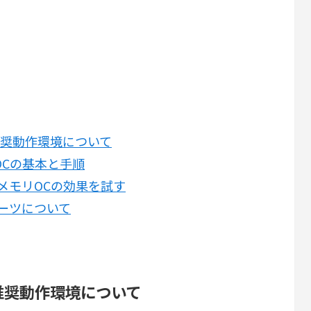
 推奨動作環境について
OCの基本と手順
でメモリOCの効果を試す
パーツについて
 推奨動作環境について