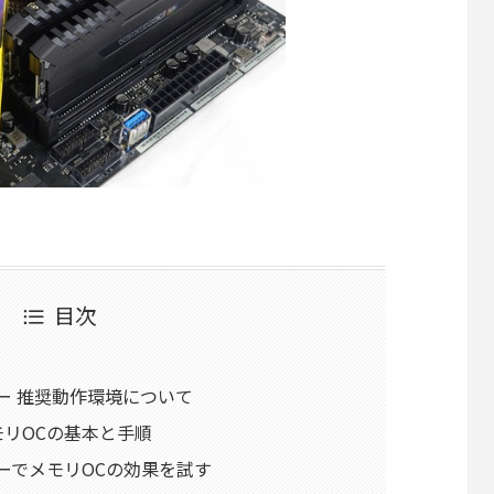
目次
ター 推奨動作環境について
モリOCの基本と手順
ターでメモリOCの効果を試す