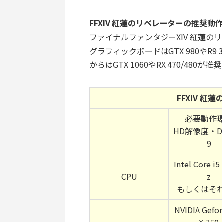
FFXIV 紅蓮のリベレーター
の推奨動
ファイナルファンタジーXIV 紅蓮の
グラフィックボードはGTX 980やR9
からはGTX 1060やRX 470/480
FFXIV 
必要動作
HD解像度・Di
9
Intel Core i5
CPU
z
もしくはそ
NVIDIA Gefo