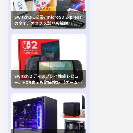
Switch2に必要? microSD Express
の全て、オススメ製品も解説
Switch 2 ディスプレイ性能レビュ
ー。HDR表示も徹底検証 【ゲームに
おけるHDRの未来を切り開く1台！】