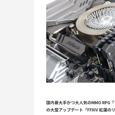
国内最大手かつ大人気のMMO RPG
の大型アップデート「FFXIV 紅蓮