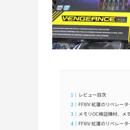
レビュー目次
FFXIV 紅蓮のリベレー
メモリOC検証機材、メ
FFXIV 紅蓮のリベレー