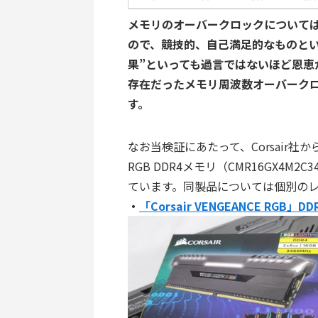
メモリのオーバークロックについては
ので、競技的、自己満足的なものとい
果”といっても過言ではないほど恩恵
存在だったメモリ周波数オーバーク
す。
なお当検証にあたって、Corsair社からXM
RGB DDR4メモリ（CMR16GX4M
ています。同製品については個別の
・
「Corsair VENGEANCE RGB