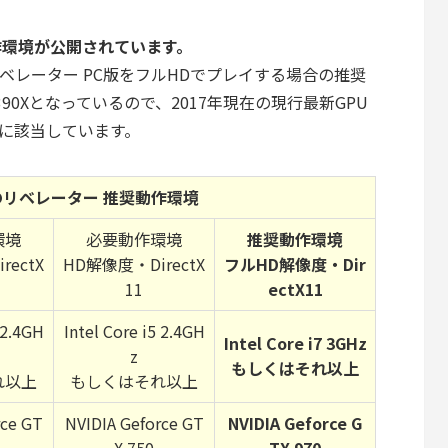
作環境が公開されています。
リベレーター PC版をフルHDでプレイする場合の推奨
 390Xとなっているので、2017年現在の現行最新GPU
が推奨に該当しています。
紅蓮のリベレーター 推奨動作環境
環境
必要動作環境
推奨動作環境
rectX
HD解像度・DirectX
フルHD解像度・Dir
11
ectX11
 2.4GH
Intel Core i5 2.4GH
Intel Core i7 3GHz
z
もしくはそれ以上
れ以上
もしくはそれ以上
rce GT
NVIDIA Geforce GT
NVIDIA Geforce G