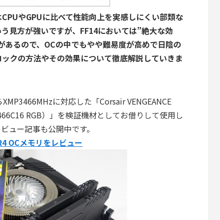
CPUやGPUに比べて性能向上を実感しにくい部類な
う見方が強いですが、FF14においては”絶大な効
があるので、OCの中でもやや難易度が高めで日陰の
ロックの方法やその効果について徹底解説していきま
P3466MHzに対応した「Corsair VENGEANCE
2C3466C16 RGB）」を検証機材としてお借りして使用し
レビュー記事も公開中です。
」DDR4 OCメモリをレビュー