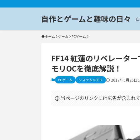
自作とゲームと趣味の日々
自
ホーム
ゲーム
PCゲーム
FF14 紅蓮のリベレータ
モリOCを徹底解説！
PCゲーム
システムメモリ
2017年5月26日
当ページのリンクには広告が含まれて