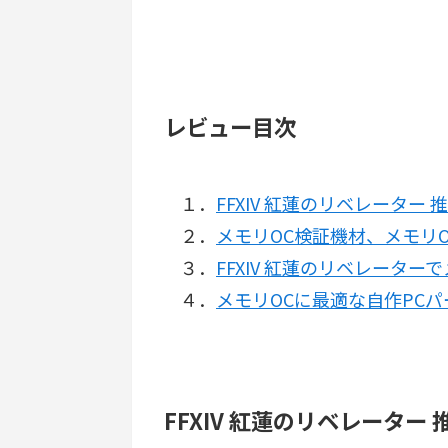
レビュー目次
１．
FFXIV 紅蓮のリベレーター
２．
メモリOC検証機材、メモリ
３．
FFXIV 紅蓮のリベレーター
４．
メモリOCに最適な自作PC
FFXIV 紅蓮のリベレーター