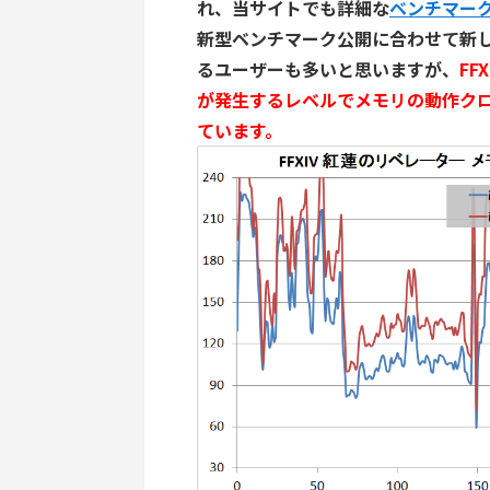
れ、当サイトでも詳細な
ベンチマー
新型ベンチマーク公開に合わせて新し
るユーザーも多いと思いますが、
FF
が発生するレベルでメモリの動作ク
ています。