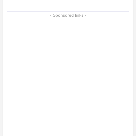
- Sponsored links -