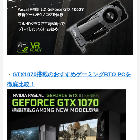
・
GTX1070搭載のおすすめゲーミングBTO PCを
徹底比較！