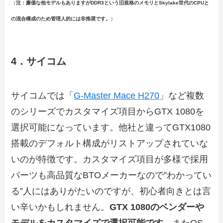
（
注：廉価な他モデルもありますがDDR3という旧規格のメモリと
Skylake世代のCPUと
の混合構成のため管理人的には非推奨です。
）
4．サイコム
サイコムでは「
G-Master Mace H270
」など複数
のシリーズでカスタマイズ項目からGTX 1080を
選択可能になっています。他社と違ってGTX1080
搭載のデフォルト構成がリストアップされていな
いのが特徴です。カスタマイズ項目が多様で採用
パーツも高品質なBTOメーカーなので”わかってい
る”人にはありがたいのですが、初心者向きとは言
い辛いかもしれません。
GTX 1080のベンダーや