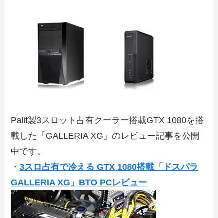
Palit製3スロット占有クーラー搭載GTX 1080を搭
載した「GALLERIA XG」のレビュー記事を公開
中です。
・
3スロ占有で冷える GTX 1080搭載「ドスパラ
GALLERIA XG」BTO PCレビュー