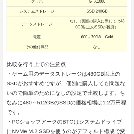
グラボ
GTX1080
システムストレージ
SSD 240GB
なし（実際の購入に際しては48
データストレージ
0GB以上のSSDが推奨）
電源
600～700W、Gold
その他付属品
なし
比較を行う上での注意点
・ゲーム用のデータストレージは480GB以上の
SSDがおすすめですが、個別に購入しても問題な
いので簡単のためになしの設定で比較します。ち
なみに480～512GBのSSDの価格相場は1.2万円程
です。
・PCショップアークのBTOはシステムドライブ
にNVMe M.2 SSDを使うのがデフォルト構成で変