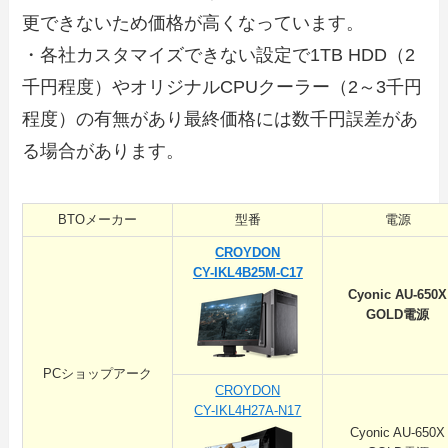
更できないため価格が高くなっています。
・各社カスタマイズできない設定で1TB HDD（2
千円程度）やオリジナルCPUクーラー（2～3千円
程度）の有無があり最終価格には数千円誤差があ
る場合があります。
BTOメーカー
型番
電源
CROYDON
CY-IKL4B25M-C17
Cyonic AU-650X
GOLD電源
PCショップアーク
CROYDON
CY-IKL4H27A-N17
Cyonic AU-650X