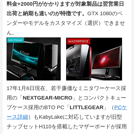
料金+2000円がかかりますが対象製品は翌営業日
出荷と納期も速いのが特徴です。
GTX 1080のベ
ンダーやモデルをカスタマイズ（選択）できませ
ん。
17年1月6日現在、若干廉価なミニタワーケース採
用の「
NEXTGEAR-MICRO
」とコンパクトキュー
ブケース採用のBTO PC「
LITTLEGEAR
」（
PCケ
ース詳細
）もKabyLakeに対応していますが旧型
チップセットH110を搭載したマザーボードが採用