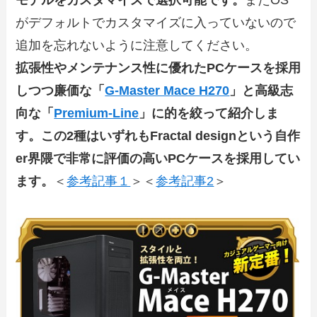
モデルをカスタマイズで選択可能です。
またOS
がデフォルトでカスタマイズに入っていないので
追加を忘れないように注意してください。
拡張性やメンテナンス性に優れたPCケースを採用
しつつ廉価な「
G-Master Mace H270
」と高級志
向な「
Premium-Line
」に的を絞って紹介しま
す。この2種はいずれもFractal designという自作
er界隈で非常に評価の高いPCケースを採用してい
ます。
＜
参考記事１
＞＜
参考記事2
＞