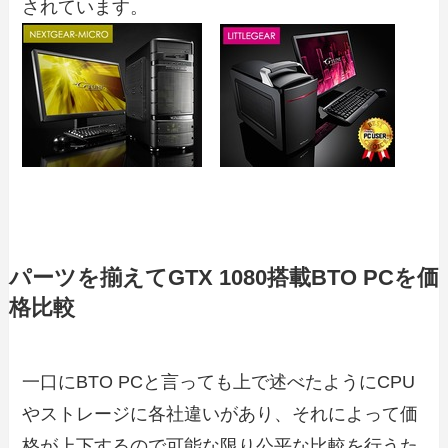
されています。
パーツを揃えてGTX 1080搭載BTO PCを価
格比較
一口にBTO PCと言っても上で述べたようにCPU
やストレージに各社違いがあり、それによって価
格が上下するので可能な限り公平な比較を行うた