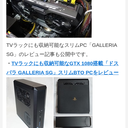
TVラックにも収納可能なスリムPC「GALLERIA
SG」のレビュー記事も公開中です。
・
TVラックにも収納可能なGTX 1080搭載「ドス
パラ GALLERIA SG」スリムBTO PCをレビュー