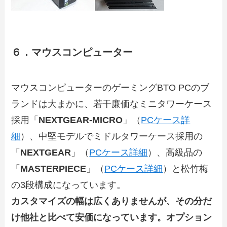
６．マウスコンピューター
マウスコンピューターのゲーミングBTO PCのブ
ランドは大まかに、若干廉価なミニタワーケース
採用「
NEXTGEAR-MICRO
」（
PCケース詳
細
）、中堅モデルでミドルタワーケース採用の
「
NEXTGEAR
」（
PCケース詳細
）、高級品の
「
MASTERPIECE
」（
PCケース詳細
）と松竹梅
の3段構成になっています。
カスタマイズの幅は広くありませんが、その分だ
け他社と比べて安価になっています。オプション