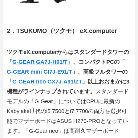
2．TSUKUMO（ツクモ） eX.computer
ツクモeX.computerからはスタンダードタワーの
「
G-GEAR GA7J-H91/T
」、コンパクトPCの「
G-GEAR mini GI7J-E91/T
」、高級フルタワーの
「
G-GEAR neo GX7J-A91/ZT
」以上おおまかに3
機種がラインナップされています。
スタンダード
モデルの「G-Gear」についてはCPUに最新の
Kabylake世代のi5 7500とi7 7700の両方を選択可
能でマザーボードはASUS H270-PROとなってい
ます。「G-Gear neo」は高耐久マザーボード