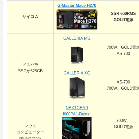
G-Master Mace H270
SSR-650RMS
サイコム
GOLD電源
GALLERIA MG
700W、GOLD電
AS-700
ドスパラ
SSDが525GB
GALLERIA XG
AS-700
700W、GOLD電
NEXTGEAR
i660PA1-Dustel
700W、
マウス
GOLD電源
コンピューター
CPUがi7 7700K