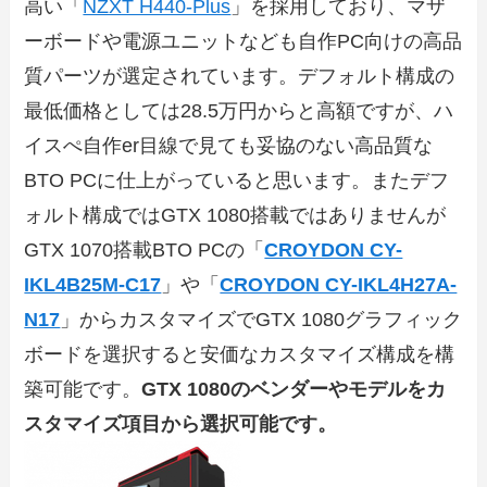
高い「
NZXT H440-Plus
」を採用しており、マザ
ーボードや電源ユニットなども自作PC向けの高品
質パーツが選定されています。デフォルト構成の
最低価格としては28.5万円からと高額ですが、ハ
イスぺ自作er目線で見ても妥協のない高品質な
BTO PCに仕上がっていると思います。またデフ
ォルト構成ではGTX 1080搭載ではありませんが
GTX 1070搭載BTO PCの「
CROYDON CY-
IKL4B25M-C17
」や「
CROYDON CY-IKL4H27A-
N17
」からカスタマイズでGTX 1080グラフィック
ボードを選択すると安価なカスタマイズ構成を構
築可能です。
GTX 1080のベンダーやモデルをカ
スタマイズ項目から選択可能です。